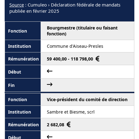
Source
: Cumuleo › Déclaration fédérale de mandats
publiée en février 2025
Bourgmestre (titulaire ou faisant
fonction)
Commune d'Aiseau-Presles
59 400,00 - 118 798,00
Vice-président du comité de direction
Sambre et Biesme, scrl
2 682,08