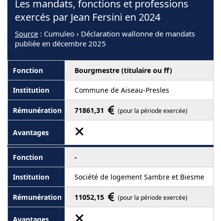
Les mandats, fonctions et professions
exercés par Jean Fersini en 2024
Source
: Cumuleo › Déclaration wallonne de mandats
publiée en décembre 2025
Bourgmestre (titulaire ou ff)
Commune de Aiseau-Presles
71861,31
(pour la période exercée)
-
Société de logement Sambre et Biesme
11052,15
(pour la période exercée)