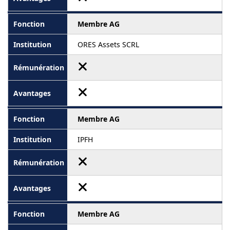
Membre AG
ORES Assets SCRL
Membre AG
IPFH
Membre AG