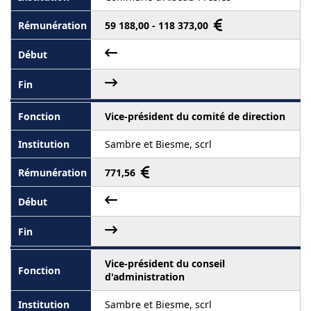
59 188,00 - 118 373,00
Vice-président du comité de direction
Sambre et Biesme, scrl
771,56
Vice-président du conseil
d'administration
Sambre et Biesme, scrl