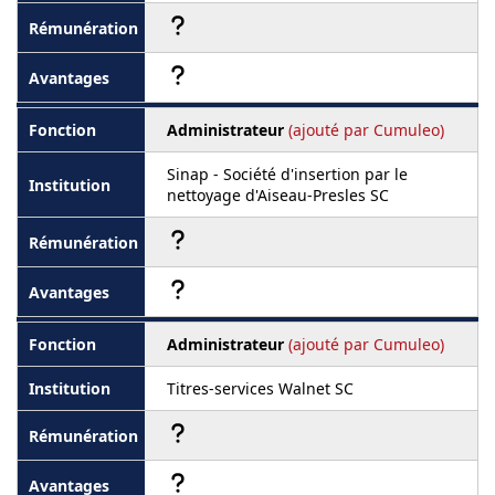
Administrateur
(ajouté par Cumuleo)
Sinap - Société d'insertion par le
nettoyage d'Aiseau-Presles SC
Administrateur
(ajouté par Cumuleo)
Titres-services Walnet SC