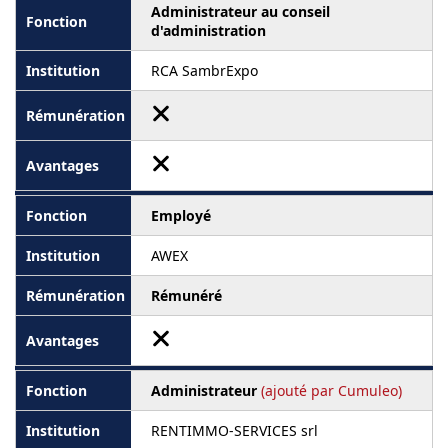
Administrateur au conseil
d'administration
RCA SambrExpo
Employé
AWEX
Rémunéré
Administrateur
(ajouté par Cumuleo)
RENTIMMO-SERVICES srl