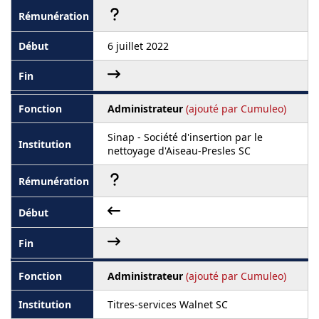
6 juillet 2022
Administrateur
(ajouté par Cumuleo)
Sinap - Société d'insertion par le
nettoyage d'Aiseau-Presles SC
Administrateur
(ajouté par Cumuleo)
Titres-services Walnet SC