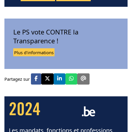
Le PS vote CONTRE la
Transparence !
Plus d'informations
Partagez sur
2024
Les mandats, fonctions et professions