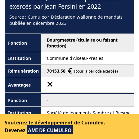
exercés par Jean Fersini en 2022
Source
: Cumuleo › Déclaration wallonne de mandats
publiée en décembre 2023
Bourgmestre (titulaire ou faisant
fonction)
Commune d'Aiseau-Presles
70153,58
(pour la période exercée)
-
Société de logements Sambre et Biesme
Soutenez le développement de Cumuleo.
10030,23
(pour la période exercée)
Devenez
AMI DE CUMULEO