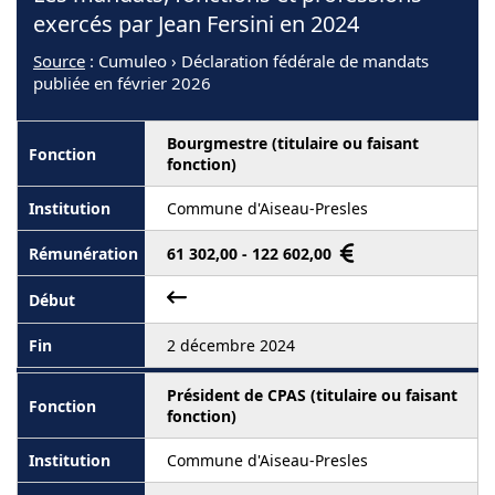
exercés par Jean Fersini en 2024
Source
: Cumuleo › Déclaration fédérale de mandats
publiée en février 2026
Bourgmestre (titulaire ou faisant
fonction)
Commune d'Aiseau-Presles
61 302,00 - 122 602,00
2 décembre 2024
Président de CPAS (titulaire ou faisant
fonction)
Commune d'Aiseau-Presles