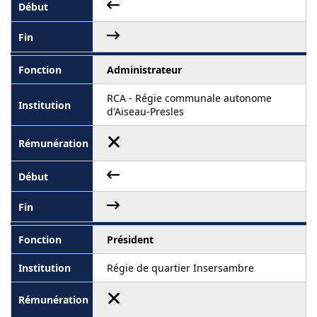
Administrateur
RCA - Régie communale autonome
d'Aiseau-Presles
Président
Régie de quartier Insersambre