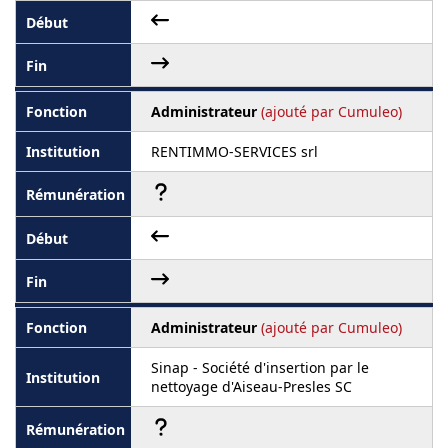
Administrateur
(ajouté par Cumuleo)
RENTIMMO-SERVICES srl
Administrateur
(ajouté par Cumuleo)
Sinap - Société d'insertion par le
nettoyage d'Aiseau-Presles SC