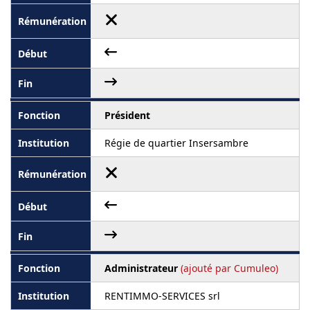
Président
Régie de quartier Insersambre
Administrateur
(ajouté par Cumuleo)
RENTIMMO-SERVICES srl