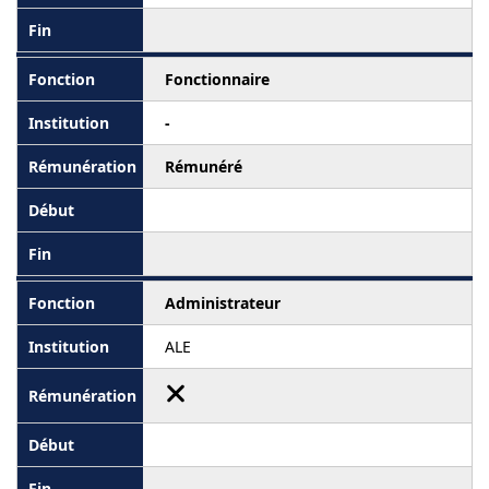
Fonctionnaire
-
Rémunéré
Administrateur
ALE