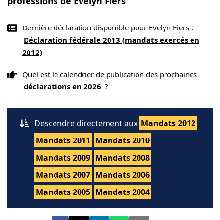
professions de Evelyn Fiers
Dernière déclaration disponible pour Evelyn Fiers :
Déclaration fédérale 2013 (mandats exercés en
2012)
Quel est le calendrier de publication des prochaines
déclarations en 2026
?
Descendre directement aux
Mandats 2012
Mandats 2011
Mandats 2010
Mandats 2009
Mandats 2008
Mandats 2007
Mandats 2006
Mandats 2005
Mandats 2004