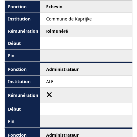
Echevin
Commune de Kaprijke
Rémunéré
Administrateur
ALE
Administrateur