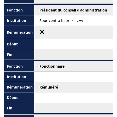
Président du conseil d'administration
Sportcentra Kaprijke vzw
Fonctionnaire
-
Rémunéré