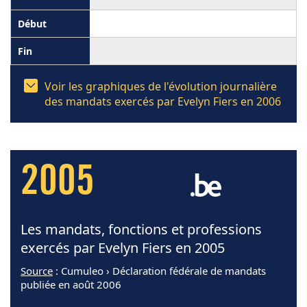
Voir les graphiques de l'évolution journalière
des mandats exercés par Evelyn Fiers en 2006
2005
Les mandats, fonctions et professions
exercés par Evelyn Fiers en 2005
Source
: Cumuleo › Déclaration fédérale de mandats
publiée en août 2006