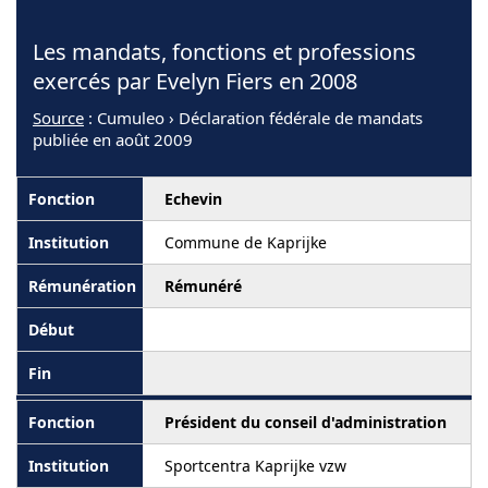
Les mandats, fonctions et professions
exercés par Evelyn Fiers en 2008
Source
: Cumuleo › Déclaration fédérale de mandats
publiée en août 2009
Echevin
Commune de Kaprijke
Rémunéré
Président du conseil d'administration
Sportcentra Kaprijke vzw