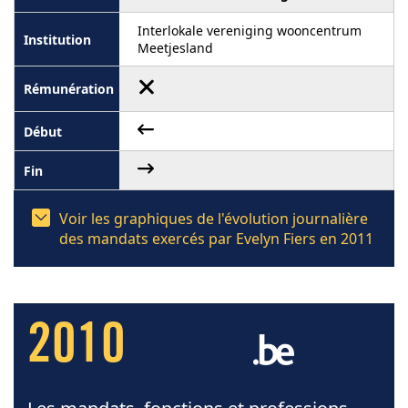
Interlokale vereniging wooncentrum
Meetjesland
Voir les graphiques de l'évolution journalière
des mandats exercés par Evelyn Fiers en 2011
2010