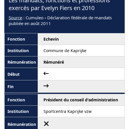
Les mandats, fonctions et professions
exercés par Evelyn Fiers en 2010
Source
: Cumuleo › Déclaration fédérale de mandats
publiée en août 2011
Echevin
Commune de Kaprijke
Rémunéré
Président du conseil d'administration
Sportcentra Kaprijke vzw