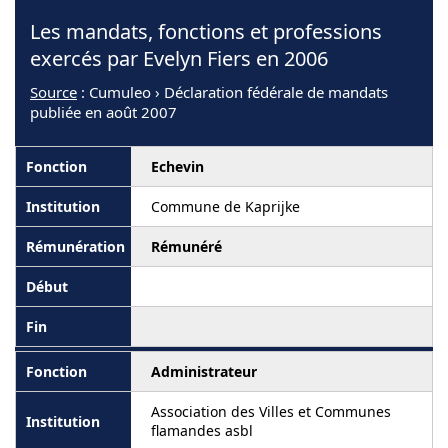
Les mandats, fonctions et professions
exercés par Evelyn Fiers en 2006
Source
: Cumuleo › Déclaration fédérale de mandats
publiée en août 2007
Echevin
Commune de Kaprijke
Rémunéré
Administrateur
Association des Villes et Communes
ﬂamandes asbl