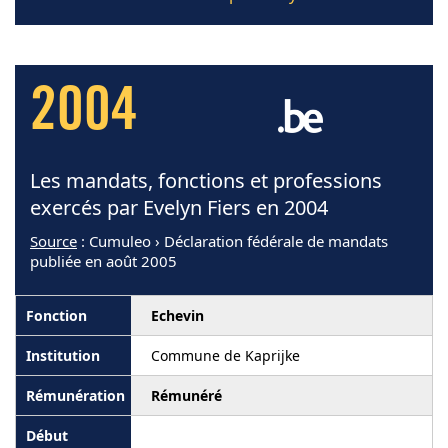
2004
Les mandats, fonctions et professions
exercés par Evelyn Fiers en 2004
Source
: Cumuleo › Déclaration fédérale de mandats
publiée en août 2005
Echevin
Commune de Kaprijke
Rémunéré