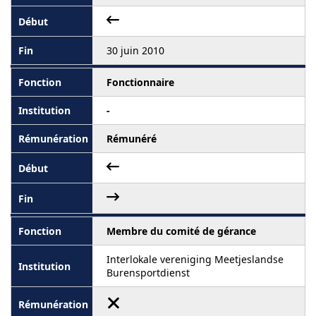
30 juin 2010
Fonctionnaire
-
Rémunéré
Membre du comité de gérance
Interlokale vereniging Meetjeslandse
Burensportdienst