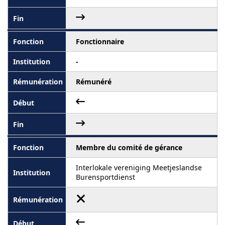
Fonctionnaire
-
Rémunéré
Membre du comité de gérance
Interlokale vereniging Meetjeslandse
Burensportdienst