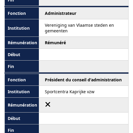
Administrateur
Vereniging van Vlaamse steden en
gemeenten
Rémunéré
Président du conseil d'administration
Sportcentra Kaprijke vzw