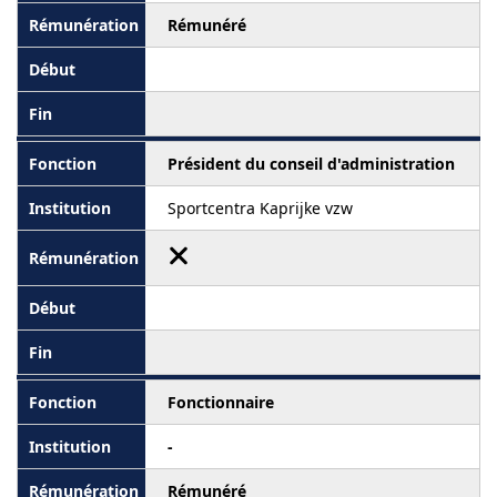
Rémunéré
Président du conseil d'administration
Sportcentra Kaprijke vzw
Fonctionnaire
-
Rémunéré