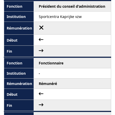
Président du conseil d'administration
Sportcentra Kaprijke vzw
Fonctionnaire
-
Rémunéré