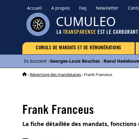
Accueil
A propos
Faq
Newsletter
Cont
CUMULEO
LA
TRANSPARENCE
EST LE CARBURANT
CUMULS DE MANDATS ET DE RÉMUNÉRATIONS
Ils buzzent
:
Georges-Louis Bouchez
›
Raoul Hedebou
›
Répertoire des mandataires
› Frank Franceus
Frank Franceus
La fiche détaillée des mandats, fonctions