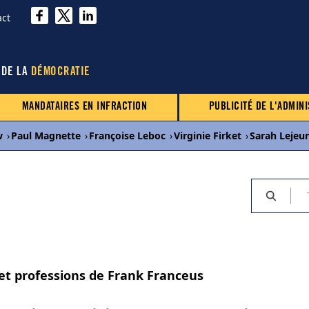
act
 DE LA
DÉMOCRATIE
MANDATAIRES EN INFRACTION
PUBLICITÉ DE L'ADMINI
w
›
Paul Magnette
›
Françoise Leboc
›
Virginie Firket
›
Sarah Lejeu
 et professions de Frank Franceus