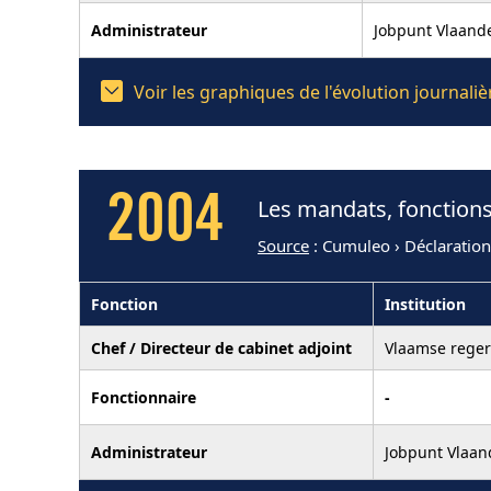
Administrateur
Jobpunt Vlaand
Voir les graphiques de l'évolution journal
2004
Les mandats, fonctions
Source
: Cumuleo › Déclaratio
Fonction
Institution
Chef / Directeur de cabinet adjoint
Vlaamse reger
Fonctionnaire
-
Administrateur
Jobpunt Vlaan