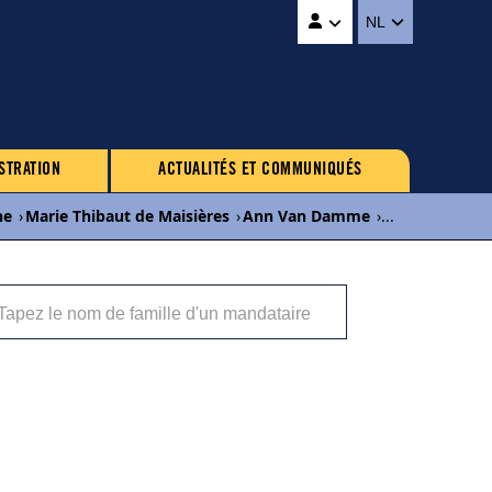
NL
STRATION
ACTUALITÉS ET COMMUNIQUÉS
ne
›
Marie Thibaut de Maisières
›
Ann Van Damme
›
...