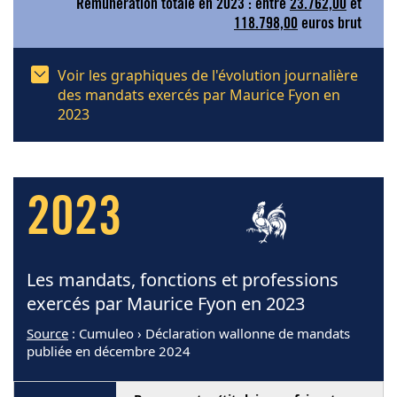
Rémunération totale en 2023 : entre
23.762,00
et
118.798,00
euros brut
Voir les graphiques de l'évolution journalière
des mandats exercés par Maurice Fyon en
2023
2023
Les mandats, fonctions et professions
exercés par Maurice Fyon en 2023
Source
: Cumuleo › Déclaration wallonne de mandats
publiée en décembre 2024