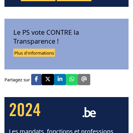
Le PS vote CONTRE la
Transparence !
Plus d'informations
Partagez sur
2024
Les mandats, fonctions et professions