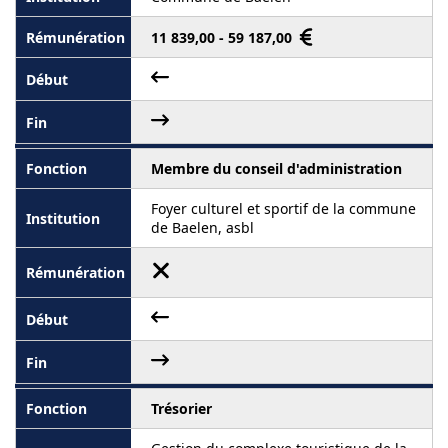
11 839,00 - 59 187,00
Membre du conseil d'administration
Foyer culturel et sportif de la commune
de Baelen, asbl
Trésorier