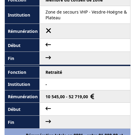
Zone de secours VHP - Vesdre-Hoëgne &
Plateau
Retraité
-
10 545,00 - 52 719,00