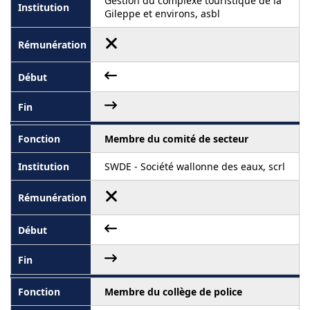
Gestion du complexe touristique de la
Gileppe et environs, asbl
Membre du comité de secteur
SWDE - Société wallonne des eaux, scrl
Membre du collège de police