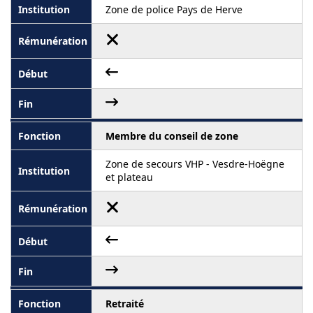
Zone de police Pays de Herve
Membre du conseil de zone
Zone de secours VHP - Vesdre-Hoëgne
et plateau
Retraité