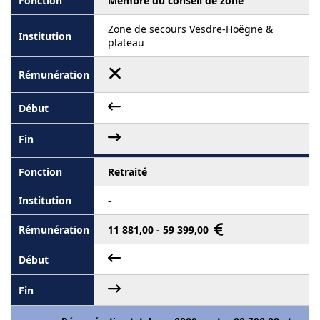
Membre du conseil de zone
Zone de secours Vesdre-Hoëgne &
plateau
Retraité
-
11 881,00 - 59 399,00