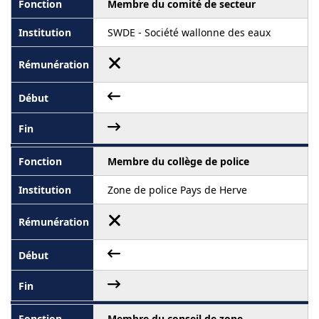
Membre du comité de secteur
SWDE - Société wallonne des eaux
Membre du collège de police
Zone de police Pays de Herve
Membre du conseil de zone