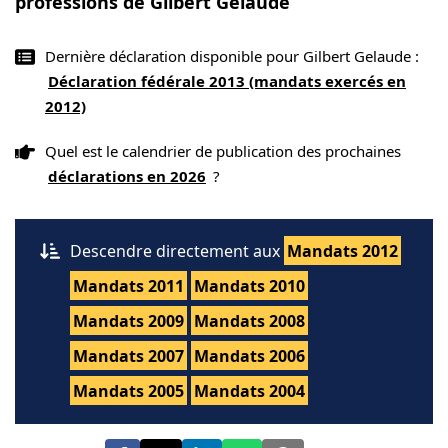
professions de Gilbert Gelaude
Dernière déclaration disponible pour Gilbert Gelaude :
Déclaration fédérale 2013 (mandats exercés en
2012)
Quel est le calendrier de publication des prochaines
déclarations en 2026
?
Descendre directement aux
Mandats 2012
Mandats 2011
Mandats 2010
Mandats 2009
Mandats 2008
Mandats 2007
Mandats 2006
Mandats 2005
Mandats 2004