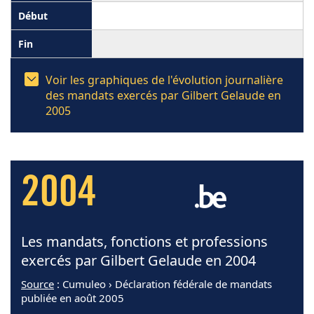
Voir les graphiques de l'évolution journalière
des mandats exercés par Gilbert Gelaude en
2005
2004
Les mandats, fonctions et professions
exercés par Gilbert Gelaude en 2004
Source
: Cumuleo › Déclaration fédérale de mandats
publiée en août 2005