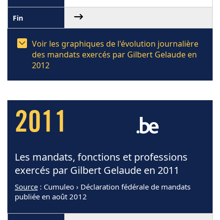
Voir les graphiques de l'évolution journalière
des mandats exercés par Gilbert Gelaude en
2012
2011
Les mandats, fonctions et professions
exercés par Gilbert Gelaude en 2011
Source
: Cumuleo › Déclaration fédérale de mandats
publiée en août 2012