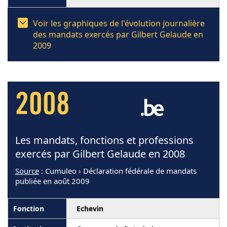
Voir les graphiques de l'évolution journalière
des mandats exercés par Gilbert Gelaude en
2009
2008
Les mandats, fonctions et professions
exercés par Gilbert Gelaude en 2008
Source
: Cumuleo › Déclaration fédérale de mandats
publiée en août 2009
Echevin