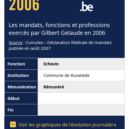
2006
Les mandats, fonctions et professions
exercés par Gilbert Gelaude en 2006
Source
: Cumuleo › Déclaration fédérale de mandats
publiée en août 2007
Echevin
Commune de Ruiselede
Rémunéré
Voir les graphiques de l'évolution journalière