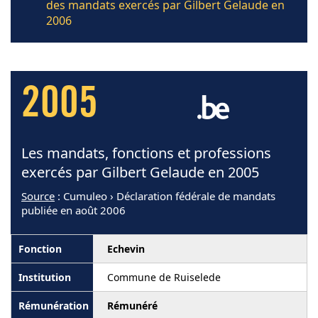
des mandats exercés par Gilbert Gelaude en
2006
2005
Les mandats, fonctions et professions
exercés par Gilbert Gelaude en 2005
Source
: Cumuleo › Déclaration fédérale de mandats
publiée en août 2006
Echevin
Commune de Ruiselede
Rémunéré