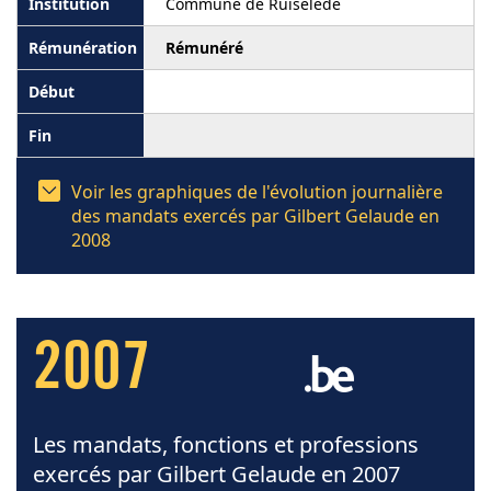
Commune de Ruiselede
Rémunéré
Voir les graphiques de l'évolution journalière
des mandats exercés par Gilbert Gelaude en
2008
2007
Les mandats, fonctions et professions
exercés par Gilbert Gelaude en 2007