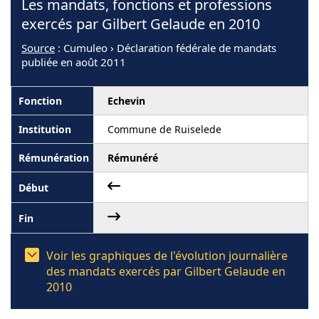
Les mandats, fonctions et professions
exercés par Gilbert Gelaude en 2010
Source
: Cumuleo › Déclaration fédérale de mandats
publiée en août 2011
Echevin
Commune de Ruiselede
Rémunéré
Voir les graphiques de l'évolution journalière
des mandats exercés par Gilbert Gelaude en
2010