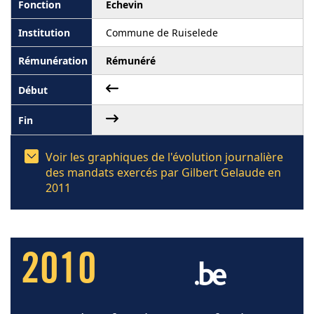
Echevin
Commune de Ruiselede
Rémunéré
Voir les graphiques de l'évolution journalière
des mandats exercés par Gilbert Gelaude en
2011
2010