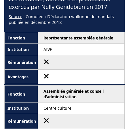
exercés par Nelly Gendebien en 2017
Source
: Cumuleo › Déclaration wallonne de mandats
publiée en décembre 2018
Représentante assemblée générale
AIVE
Assemblée générale et conseil
d'administration
Centre culturel