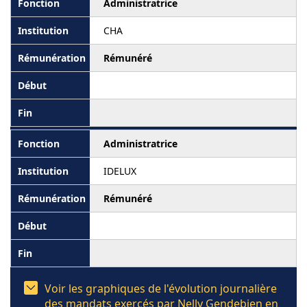
Administratrice
CHA
Rémunéré
Administratrice
IDELUX
Rémunéré
Voir les graphiques de l'évolution journalière
des mandats exercés par Nelly Gendebien en