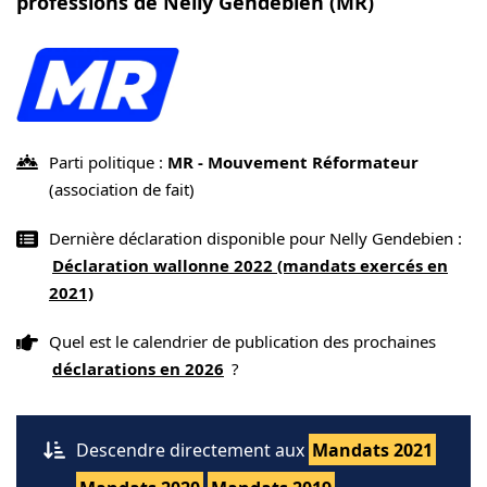
professions de Nelly Gendebien (MR)
Parti politique :
MR - Mouvement Réformateur
(association de fait)
Dernière déclaration disponible pour Nelly Gendebien :
Déclaration wallonne 2022 (mandats exercés en
2021)
Quel est le calendrier de publication des prochaines
déclarations en 2026
?
Descendre directement aux
Mandats 2021