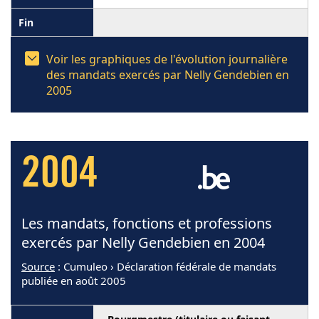
Voir les graphiques de l'évolution journalière
des mandats exercés par Nelly Gendebien en
2005
2004
Les mandats, fonctions et professions
exercés par Nelly Gendebien en 2004
Source
: Cumuleo › Déclaration fédérale de mandats
publiée en août 2005