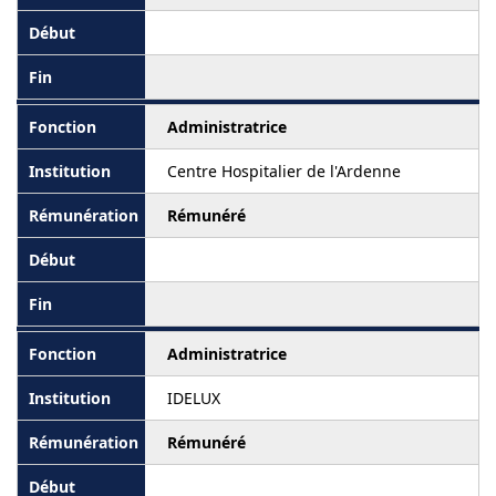
Administratrice
Centre Hospitalier de l'Ardenne
Rémunéré
Administratrice
IDELUX
Rémunéré