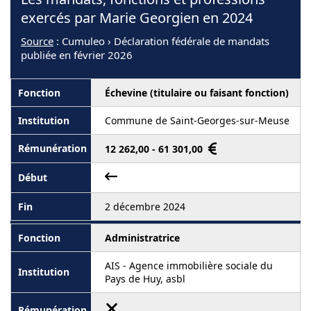
exercés par Marie Georgien en 2024
Source
: Cumuleo › Déclaration fédérale de mandats
publiée en février 2026
Échevine (titulaire ou faisant fonction)
Commune de Saint-Georges-sur-Meuse
12 262,00 - 61 301,00
2 décembre 2024
Administratrice
AIS - Agence immobilière sociale du
Pays de Huy, asbl