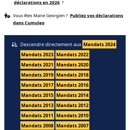
déclarations en 2026
?
Vous êtes Marie Georgien ?
Publiez vos déclarations
dans Cumuleo
Descendre directement aux
Mandats 2024
Mandats 2023
Mandats 2022
Mandats 2021
Mandats 2020
Mandats 2019
Mandats 2018
Mandats 2017
Mandats 2016
Mandats 2015
Mandats 2014
Mandats 2013
Mandats 2012
Mandats 2011
Mandats 2010
Mandats 2008
Mandats 2007