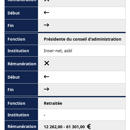
Présidente du conseil d'administration
Inser-net, asbl
Retraitée
-
12 262,00 - 61 301,00