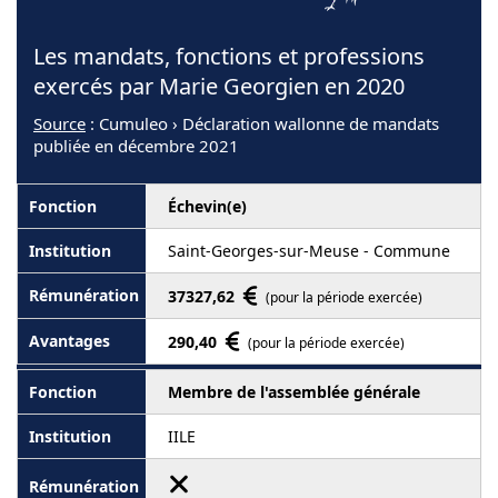
Les mandats, fonctions et professions
exercés par Marie Georgien en 2020
Source
: Cumuleo › Déclaration wallonne de mandats
publiée en décembre 2021
Échevin(e)
Saint-Georges-sur-Meuse - Commune
37327,62
(pour la période exercée)
290,40
(pour la période exercée)
Membre de l'assemblée générale
IILE