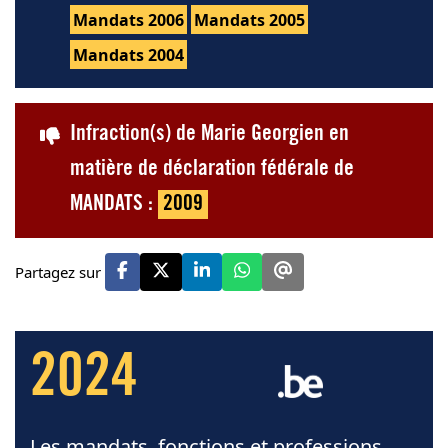
Mandats 2006
Mandats 2005
Mandats 2004
Infraction(s) de Marie Georgien en
matière de déclaration fédérale de
MANDATS :
2009
Partagez sur
2024
Les mandats, fonctions et professions