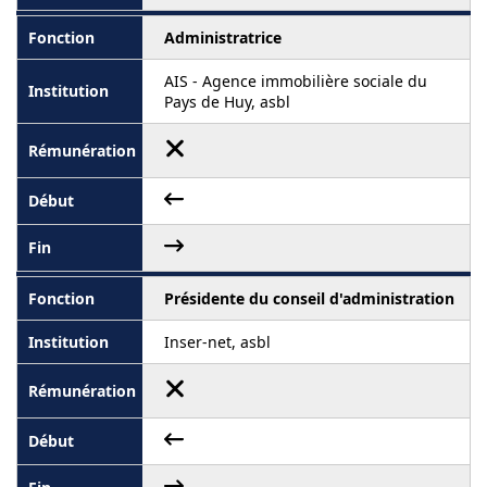
Administratrice
AIS - Agence immobilière sociale du
Pays de Huy, asbl
Présidente du conseil d'administration
Inser-net, asbl