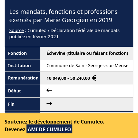
Les mandats, fonctions et professions
exercés par Marie Georgien en 2019
Source
: Cumuleo › Déclaration fédérale de mandats
publiée en février 2021
Échevine (titulaire ou faisant fonction)
Commune de Saint-Georges-sur-Meuse
10 049,00 - 50 240,00
Présidente
Soutenez le développement de Cumuleo.
Devenez
AMI DE CUMULEO
Inser-Net