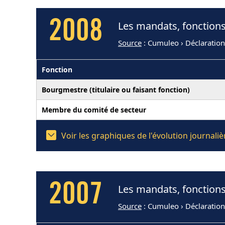
2008
Les mandats, fonctions
Source
: Cumuleo › Déclaratio
Fonction
Bourgmestre (titulaire ou faisant fonction)
Membre du comité de secteur
Voir les graphiques de l'évolution journal
2007
Les mandats, fonctions
Source
: Cumuleo › Déclaratio