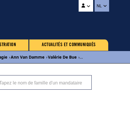
NL
STRATION
ACTUALITÉS ET COMMUNIQUÉS
agie
›
Ann Van Damme
›
Valérie De Bue
›
...