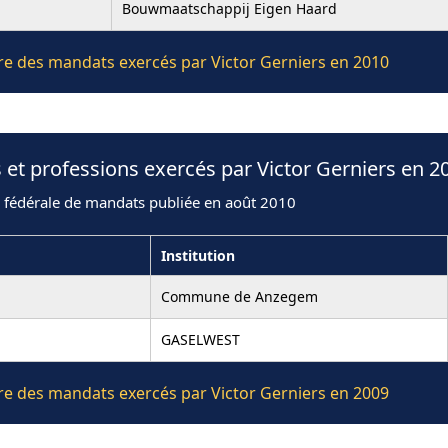
Bouwmaatschappij Eigen Haard
ière des mandats exercés par Victor Gerniers en 2010
 et professions exercés par Victor Gerniers en 2
n fédérale de mandats publiée en août 2010
Institution
Commune de Anzegem
GASELWEST
ière des mandats exercés par Victor Gerniers en 2009