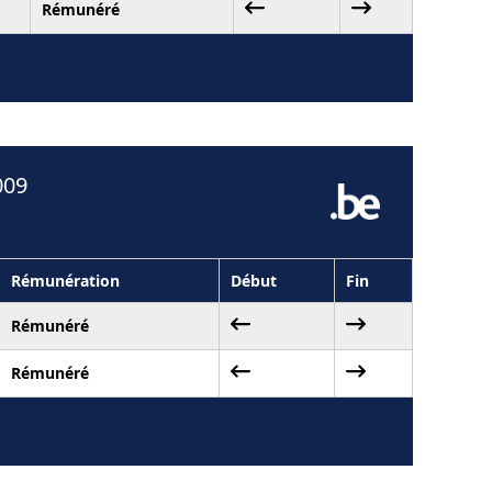
Rémunéré
009
Rémunération
Début
Fin
Rémunéré
Rémunéré