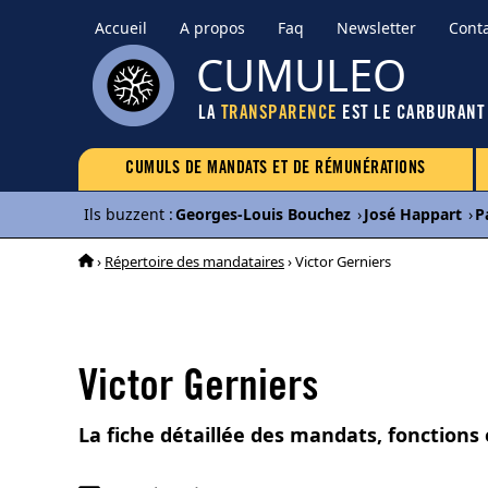
Accueil
A propos
Faq
Newsletter
Cont
CUMULEO
LA
TRANSPARENCE
EST LE CARBURANT
CUMULS DE MANDATS ET DE RÉMUNÉRATIONS
Ils buzzent
:
Georges-Louis Bouchez
›
José Happart
›
P
›
Répertoire des mandataires
› Victor Gerniers
Victor Gerniers
La fiche détaillée des mandats, fonctions 