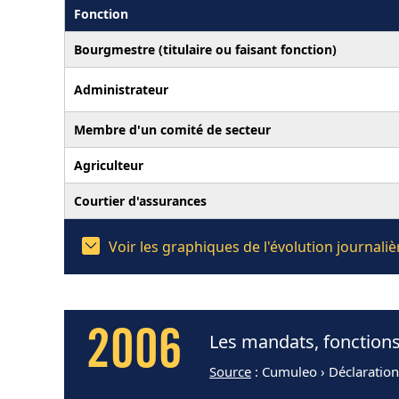
Fonction
Bourgmestre (titulaire ou faisant fonction)
Administrateur
Membre d'un comité de secteur
Agriculteur
Courtier d'assurances
Voir les graphiques de l'évolution journal
2006
Les mandats, fonctions
Source
: Cumuleo › Déclaratio