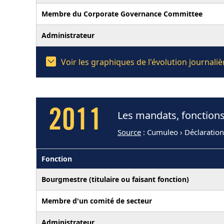
Membre du Corporate Governance Committee
Administrateur
Voir les graphiques de l'évolution journal
2011
Les mandats, fonctions
Source
: Cumuleo › Déclaratio
Fonction
Bourgmestre (titulaire ou faisant fonction)
Membre d'un comité de secteur
Administrateur