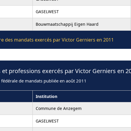
GASELWEST
Bouwmaatschappij Eigen Haard
ière des mandats exercés par Victor Gerniers en 2011
 et professions exercés par Victor Gerniers en 2
n fédérale de mandats publiée en août 2011
Institution
Commune de Anzegem
GASELWEST