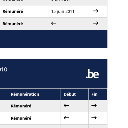
Rémunéré
15 juin 2011
Rémunéré
010
Rémunération
Début
Fin
Rémunéré
Rémunéré