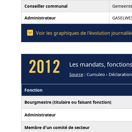
Conseiller communal
Gemeent
Administrateur
GASELWE
Voir les graphiques de l'évolution journal
2012
Les mandats, fonctions
Source
: Cumuleo › Déclaratio
Fonction
Bourgmestre (titulaire ou faisant fonction)
Administrateur
Membre d'un comité de secteur