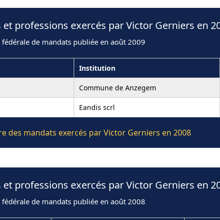
 et professions exercés par Victor Gerniers en 2
n fédérale de mandats publiée en août 2009
Institution
Commune de Anzegem
Eandis scrl
ière des mandats exercés par Victor Gerniers en 2008
 et professions exercés par Victor Gerniers en 2
n fédérale de mandats publiée en août 2008