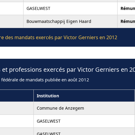
GASELWEST
Rémun
Bouwmaatschappij Eigen Haard
Rémun
ière des mandats exercés par Victor Gerniers en 2012
 et professions exercés par Victor Gerniers en 2
n fédérale de mandats publiée en août 2012
Institution
Commune de Anzegem
GASELWEST
GASELWEST