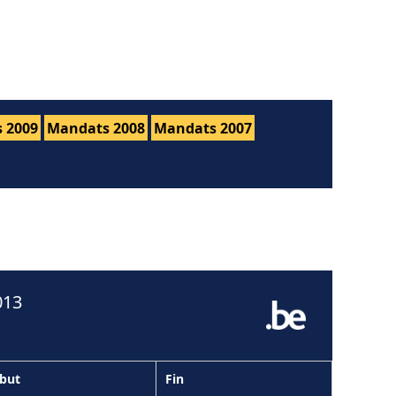
 2009
Mandats 2008
Mandats 2007
013
but
Fin