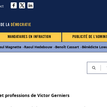
act
 DE LA
DÉMOCRATIE
MANDATAIRES EN INFRACTION
PUBLICITÉ DE L'ADMINI
aul Magnette
›
Raoul Hedebouw
›
Benoît Cassart
›
Bénédicte Low
et professions de Victor Gerniers