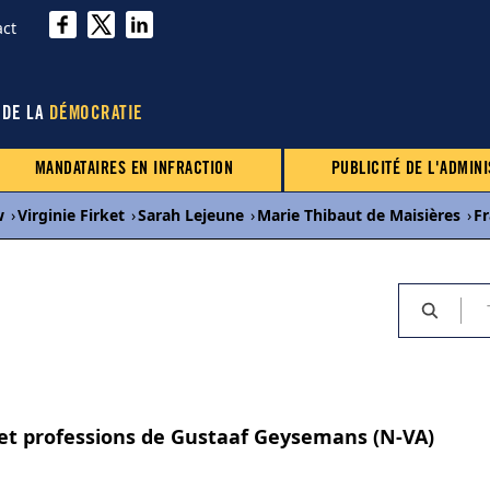
act
 DE LA
DÉMOCRATIE
MANDATAIRES EN INFRACTION
PUBLICITÉ DE L'ADMINI
w
›
Virginie Firket
›
Sarah Lejeune
›
Marie Thibaut de Maisières
›
Fr
s et professions de Gustaaf Geysemans (N-VA)