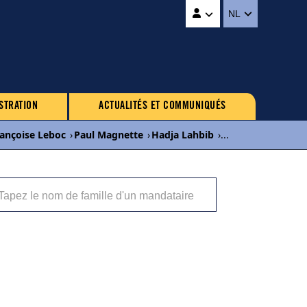
NL
STRATION
ACTUALITÉS ET COMMUNIQUÉS
ançoise Leboc
›
Paul Magnette
›
Hadja Lahbib
›
...