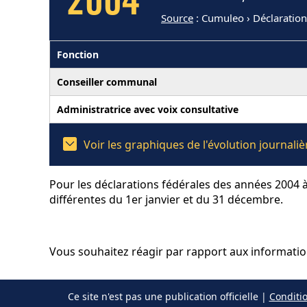
2004
Source
: Cumuleo › Déclaratio
Fonction
Conseiller communal
Administratrice avec voix consultative
Voir les graphiques de l'évolution journa
Pour les déclarations fédérales des années 2004 à
différentes du 1er janvier et du 31 décembre.
Vous souhaitez réagir par rapport aux informati
Ce site n'est pas une publication officielle |
Conditio