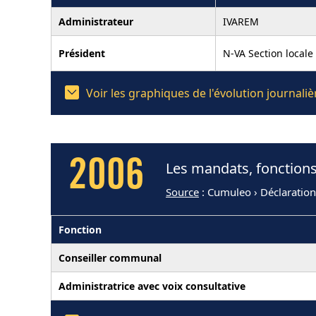
Administrateur
IVAREM
Président
N-VA Section locale
Voir les graphiques de l'évolution journa
2006
Les mandats, fonction
Source
: Cumuleo › Déclaratio
Fonction
Conseiller communal
Administratrice avec voix consultative