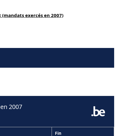
8 (mandats exercés en 2007)
 en 2007
Fin