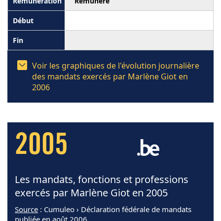
Rémunéré
Voir les graphiques de l'évolution journalière
des mandats exercés par Marlène Giot en
2006
2005
Les mandats, fonctions et professions
exercés par Marlène Giot en 2005
Source
: Cumuleo › Déclaration fédérale de mandats
publiée en août 2006