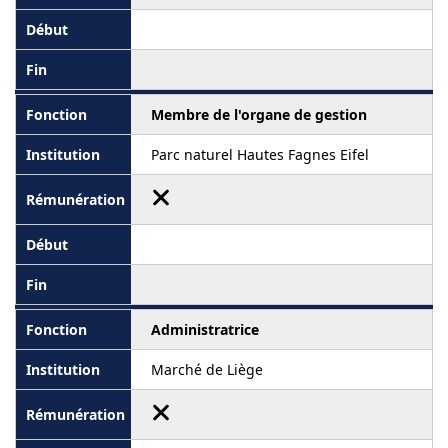
Membre de l'organe de gestion
Parc naturel Hautes Fagnes Eifel
Administratrice
Marché de Liège