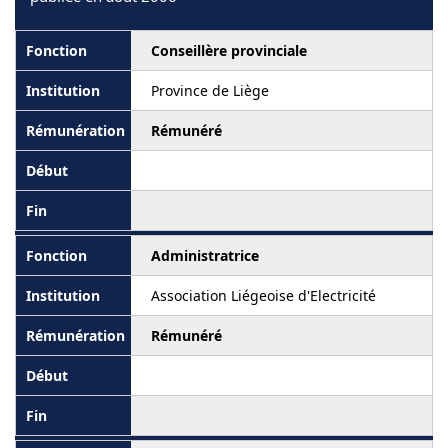
Conseillère provinciale
Province de Liège
Rémunéré
Administratrice
Association Liégeoise d'Electricité
Rémunéré