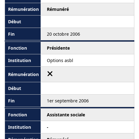
Rémunéré
20 octobre 2006
Présidente
Options asbl
1er septembre 2006
Assistante sociale
-