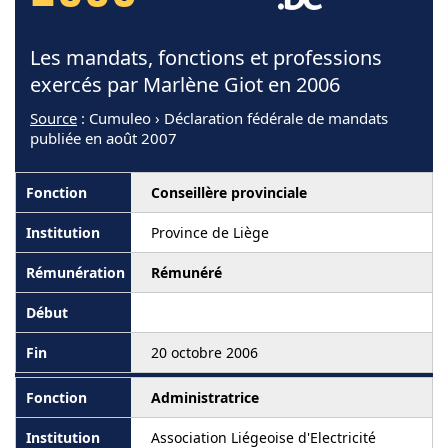
Les mandats, fonctions et professions
exercés par Marlène Giot en 2006
Source
: Cumuleo › Déclaration fédérale de mandats
publiée en août 2007
Conseillère provinciale
Province de Liège
Rémunéré
20 octobre 2006
Administratrice
Association Liégeoise d'Electricité