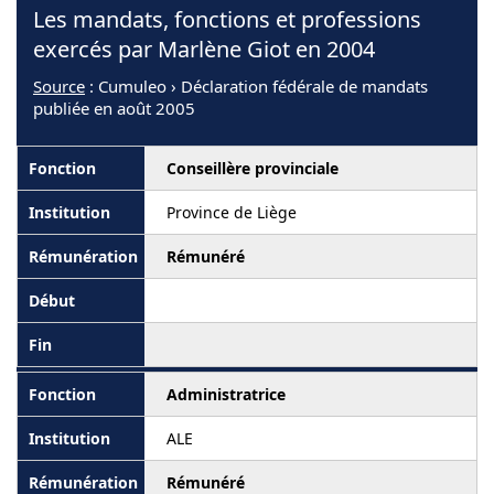
Les mandats, fonctions et professions
exercés par Marlène Giot en 2004
Source
: Cumuleo › Déclaration fédérale de mandats
publiée en août 2005
Conseillère provinciale
Province de Liège
Rémunéré
Administratrice
ALE
Rémunéré