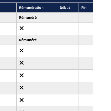
Rémunération
Début
Fin
Rémunéré
Rémunéré