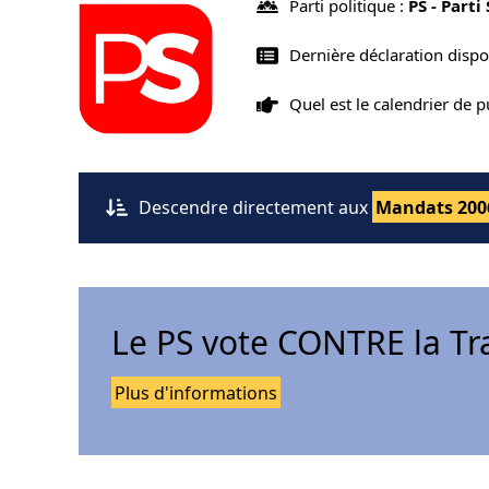
Parti politique :
PS - Parti
Dernière déclaration disp
Quel est le calendrier de 
Descendre directement aux
Mandats 200
Le PS vote CONTRE la Tr
Plus d'informations