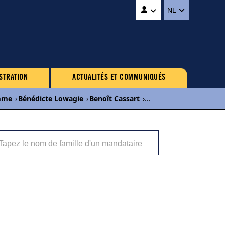
NL
STRATION
ACTUALITÉS ET COMMUNIQUÉS
mme
›
Bénédicte Lowagie
›
Benoît Cassart
›
...