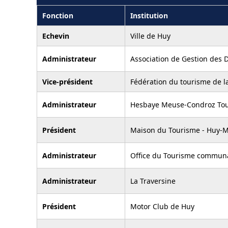
Fonction
Institution
Echevin
Ville de Huy
Administrateur
Association de Gestion des 
Vice-président
Fédération du tourisme de l
Administrateur
Hesbaye Meuse-Condroz To
Président
Maison du Tourisme - Huy-
Administrateur
Office du Tourisme commun
Administrateur
La Traversine
Président
Motor Club de Huy