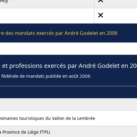
 Huy
ière des mandats exercés par André Godelet en 2006
 et professions exercés par André Godelet en 2
n fédérale de mandats publiée en août 2006
Domaines touristiques du Vallon de la Lembrée
a Province de Liège FTPLi