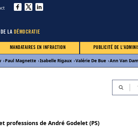
act
 DE LA
DÉMOCRATIE
MANDATAIRES EN INFRACTION
PUBLICITÉ DE L'ADMINI
w
›
Paul Magnette
›
Isabelle Rigaux
›
Valérie De Bue
›
Ann Van Da
 et professions de André Godelet (PS)