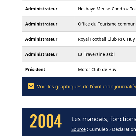
Administrateur
Hesbaye Meuse-Condroz To
Administrateur
Office du Tourisme commun
Administrateur
Royal Football Club RFC Huy
Administrateur
La Traversine asbl
Président
Motor Club de Huy
Voir les graphiques de l'évolution journal
2004
Les mandats, fonctions
Source
: Cumuleo › Déclaratio