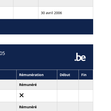
30 avril 2006
005
Rémunération
Début
Fin
Rémunéré
Rémunéré