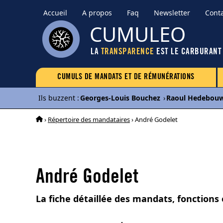
Accueil
A propos
Faq
Newsletter
Cont
CUMULEO
LA
TRANSPARENCE
EST LE CARBURANT
CUMULS DE MANDATS ET DE RÉMUNÉRATIONS
Ils buzzent
:
Georges-Louis Bouchez
›
Raoul Hedebou
›
Répertoire des mandataires
› André Godelet
André Godelet
La fiche détaillée des mandats, fonctions