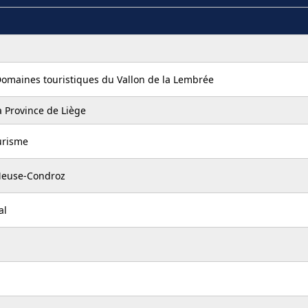
Domaines touristiques du Vallon de la Lembrée
a Province de Liège
urisme
Meuse-Condroz
al