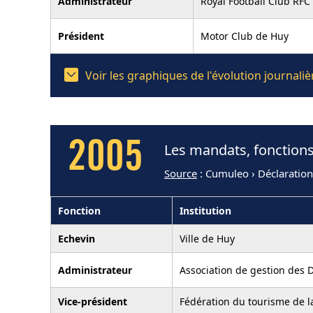
Administrateur
Royal Football Club RFC
Président
Motor Club de Huy
Voir les graphiques de l'évolution journal
2005
Les mandats, fonctions
Source
: Cumuleo › Déclaratio
Fonction
Institution
Echevin
Ville de Huy
Administrateur
Association de gestion des 
Vice-président
Fédération du tourisme de l