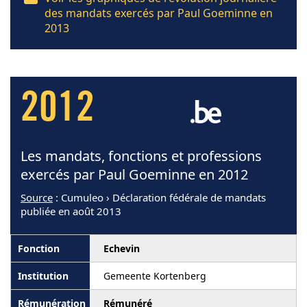
des mandats exercés par Paul Goeminne en
2013
2012
Les mandats, fonctions et professions
exercés par Paul Goeminne en 2012
Source
: Cumuleo › Déclaration fédérale de mandats
publiée en août 2013
Echevin
Gemeente Kortenberg
Rémunéré