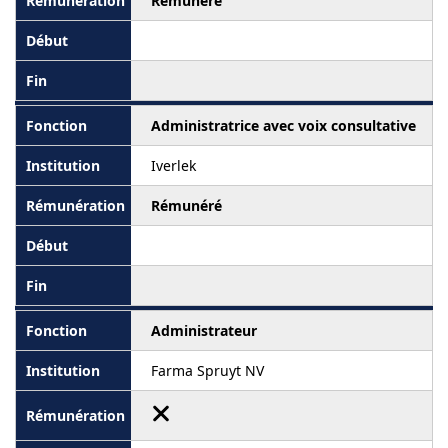
Rémunéré
Administratrice avec voix consultative
Iverlek
Rémunéré
Administrateur
Farma Spruyt NV