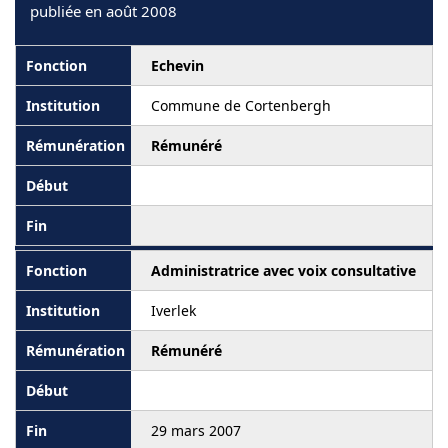
publiée en août 2008
Echevin
Commune de Cortenbergh
Rémunéré
Administratrice avec voix consultative
Iverlek
Rémunéré
29 mars 2007