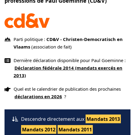
professions de Paul Goeminne (CD&V)
Parti politique :
CD&V - Christen-Democratisch en
Vlaams
(association de fait)
Dernière déclaration disponible pour Paul Goeminne :
Déclaration fédérale 2014 (mandats exercés en
2013)
Quel est le calendrier de publication des prochaines
déclarations en 2026
?
Descendre directement aux
Mandats 2013
Mandats 2012
Mandats 2011