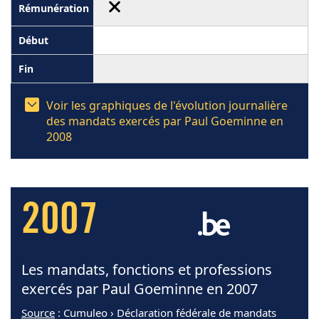
Voir les graphiques de l'évolution journalière
des mandats exercés par Paul Goeminne en
2008
2007
Les mandats, fonctions et professions
exercés par Paul Goeminne en 2007
Source
: Cumuleo › Déclaration fédérale de mandats