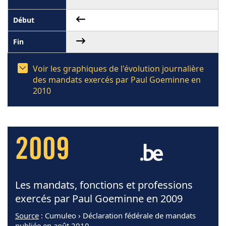
Voir les graphiques de l'évolution journalière
des mandats exercés par Paul Goeminne en
2010
2009
Les mandats, fonctions et professions
exercés par Paul Goeminne en 2009
Source
: Cumuleo › Déclaration fédérale de mandats
publiée en août 2010