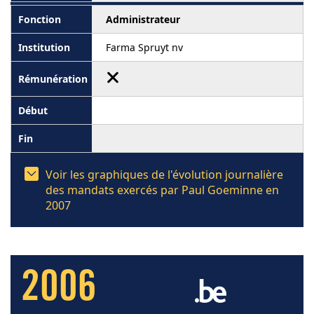
Administrateur
Farma Spruyt nv
Voir les graphiques de l'évolution journalière
des mandats exercés par Paul Goeminne en
2007
2006