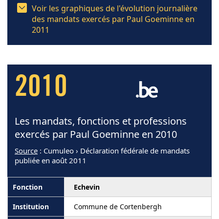
Voir les graphiques de l'évolution journalière
des mandats exercés par Paul Goeminne en
2011
2010
Les mandats, fonctions et professions
exercés par Paul Goeminne en 2010
Source
: Cumuleo › Déclaration fédérale de mandats
publiée en août 2011
Echevin
Commune de Cortenbergh