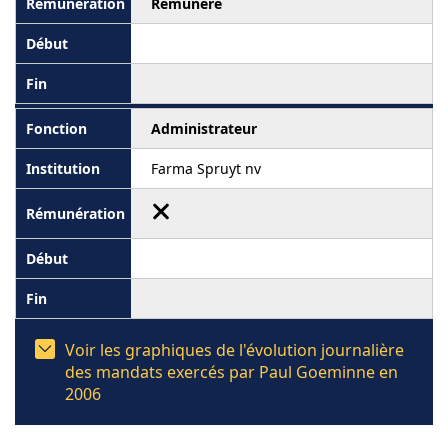
Rémunéré
Administrateur
Farma Spruyt nv
Voir les graphiques de l'évolution journalière
des mandats exercés par Paul Goeminne en
2006