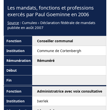
Les mandats, fonctions et professions
exercés par Paul Goeminne en 2006
Source
: Cumuleo › Déclaration fédérale de mandats
publiée en août 2007
Conseiller communal
Commune de Cortenbergh
Rémunéré
Administratrice avec voix consultative
Iverlek