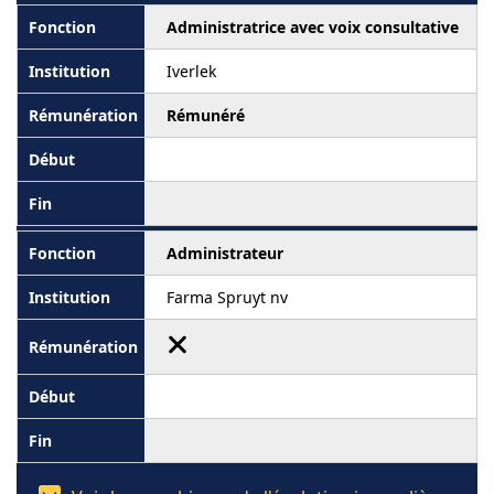
Administratrice avec voix consultative
Iverlek
Rémunéré
Administrateur
Farma Spruyt nv