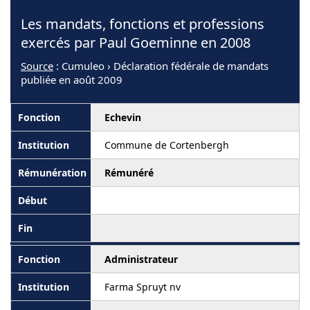
Les mandats, fonctions et professions
exercés par Paul Goeminne en 2008
Source
: Cumuleo › Déclaration fédérale de mandats
publiée en août 2009
Echevin
Commune de Cortenbergh
Rémunéré
Administrateur
Farma Spruyt nv