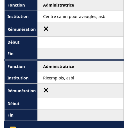
Administratrice
Centre canin pour aveugles, asbl
Administratrice
Rixemplois, asbl