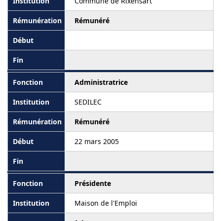
Commune de Rixensart
Rémunéré
Administratrice
SEDILEC
Rémunéré
22 mars 2005
Présidente
Maison de l'Emploi