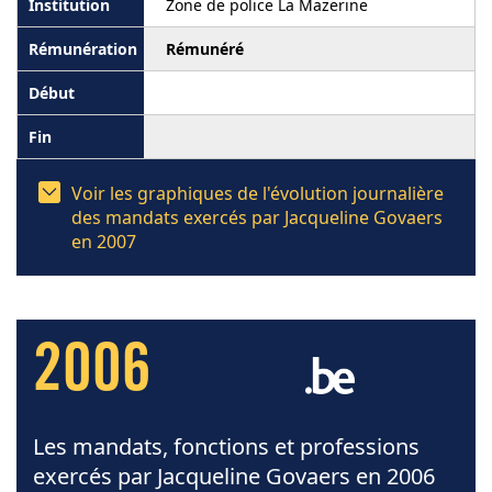
Zone de police La Mazerine
Rémunéré
Voir les graphiques de l'évolution journalière
des mandats exercés par Jacqueline Govaers
en 2007
2006
Les mandats, fonctions et professions
exercés par Jacqueline Govaers en 2006