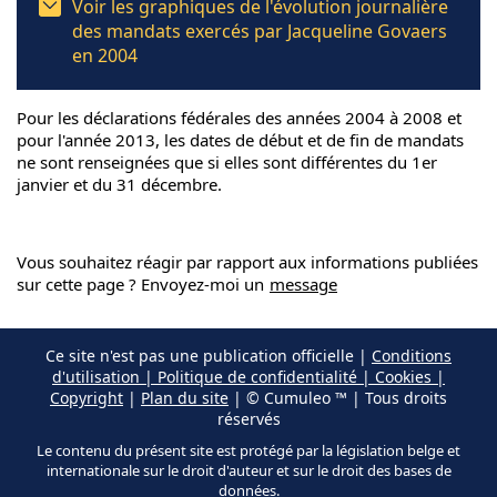
Voir les graphiques de l'évolution journalière
des mandats exercés par Jacqueline Govaers
en 2004
Pour les déclarations fédérales des années 2004 à 2008 et
pour l'année 2013, les dates de début et de fin de mandats
ne sont renseignées que si elles sont différentes du 1er
janvier et du 31 décembre.
Vous souhaitez réagir par rapport aux informations publiées
sur cette page ? Envoyez-moi un
message
Ce site n'est pas une publication officielle |
Conditions
d'utilisation | Politique de confidentialité | Cookies |
Copyright
|
Plan du site
| © Cumuleo ™ | Tous droits
réservés
Le contenu du présent site est protégé par la législation belge et
internationale sur le droit d'auteur et sur le droit des bases de
données.