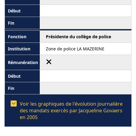
Présidente du collège de police
Zone de police LA MAZERINE
Voir les graphiques de l'évolution journalière
des mandats exercés par Jacqueline Govaers
en 2005