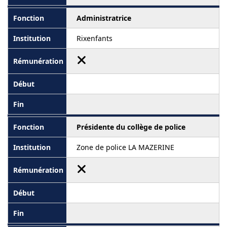
Administratrice
Rixenfants
Présidente du collège de police
Zone de police LA MAZERINE