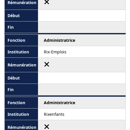
Administratrice
Rix-Emplois
Administratrice
Rixenfants