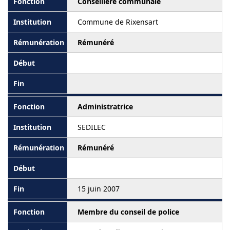
Conseillère communale
Commune de Rixensart
Rémunéré
Administratrice
SEDILEC
Rémunéré
15 juin 2007
Membre du conseil de police