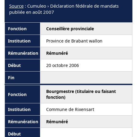
Source
: Cumuleo › Déclaration fédérale de mandats
publiée en août 2007
Conseillère provinciale
Province de Brabant wallon
Rémunéré
20 octobre 2006
Bourgmestre (titulaire ou faisant
fonction)
Commune de Rixensart
Rémunéré