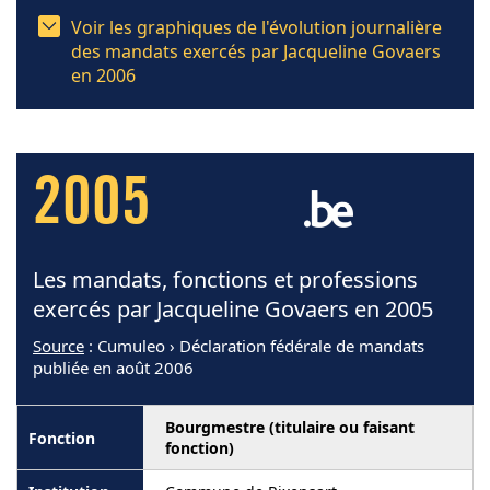
Voir les graphiques de l'évolution journalière
des mandats exercés par Jacqueline Govaers
en 2006
2005
Les mandats, fonctions et professions
exercés par Jacqueline Govaers en 2005
Source
: Cumuleo › Déclaration fédérale de mandats
publiée en août 2006
Bourgmestre (titulaire ou faisant
fonction)