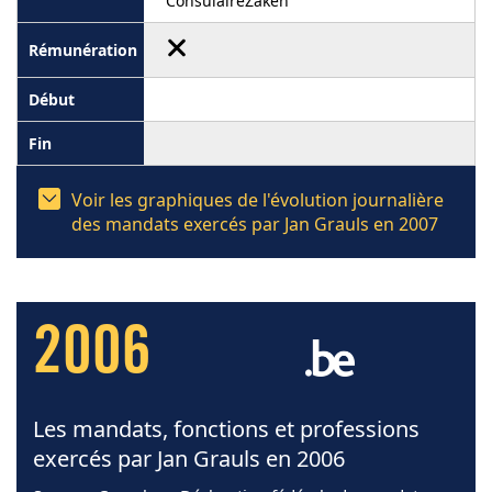
ConsulaireZaken
Voir les graphiques de l'évolution journalière
des mandats exercés par Jan Grauls en 2007
2006
Les mandats, fonctions et professions
exercés par Jan Grauls en 2006