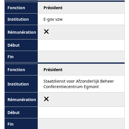
Président
E-gov vzw
Président
Staatdienst voor Afzonderlijk Beheer
Conferentiecentrum Egmont