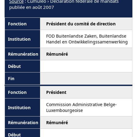
Source
: Cumuleo › Déclaration fédérale de mandats
publiée en août 2007
Président du comité de direction
FOD Buitenlandse Zaken, Buitenlandse
Handel en Ontwikkelingssamenwerking
Rémunéré
Président
Commission Administrative Belge-
Luxembourgeoise
Rémunéré