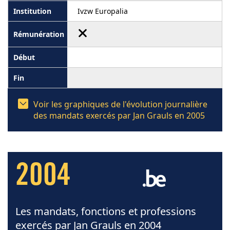
Ivzw Europalia
Voir les graphiques de l'évolution journalière
des mandats exercés par Jan Grauls en 2005
2004
Les mandats, fonctions et professions
exercés par Jan Grauls en 2004