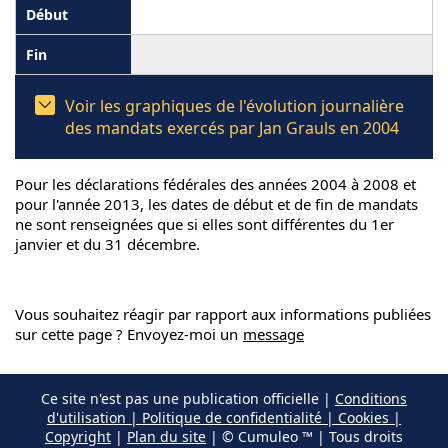
Voir les graphiques de l'évolution journalière
des mandats exercés par Jan Grauls en 2004
Pour les déclarations fédérales des années 2004 à 2008 et
pour l'année 2013, les dates de début et de fin de mandats
ne sont renseignées que si elles sont différentes du 1er
janvier et du 31 décembre.
Vous souhaitez réagir par rapport aux informations publiées
sur cette page ? Envoyez-moi un
message
Ce site n'est pas une publication officielle |
Conditions
d'utilisation | Politique de confidentialité | Cookies |
Copyright
|
Plan du site
| © Cumuleo ™ | Tous droits