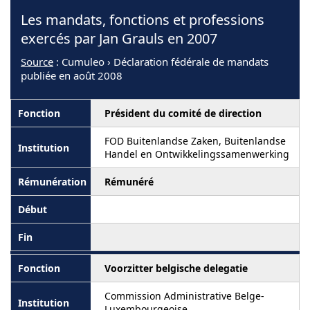
Les mandats, fonctions et professions
exercés par Jan Grauls en 2007
Source
: Cumuleo › Déclaration fédérale de mandats
publiée en août 2008
Président du comité de direction
FOD Buitenlandse Zaken, Buitenlandse
Handel en Ontwikkelingssamenwerking
Rémunéré
Voorzitter belgische delegatie
Commission Administrative Belge-
Luxembourgeoise