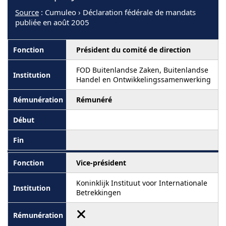
Source
: Cumuleo › Déclaration fédérale de mandats
publiée en août 2005
Président du comité de direction
FOD Buitenlandse Zaken, Buitenlandse
Handel en Ontwikkelingssamenwerking
Rémunéré
Vice-président
Koninklijk Instituut voor Internationale
Betrekkingen