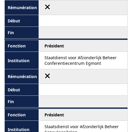
Président
Staatdienst voor Afzonderlijk Beheer
Conferentiecentrum Egmont
Président
Staatsdienst voor Afzonderlijk Beheer