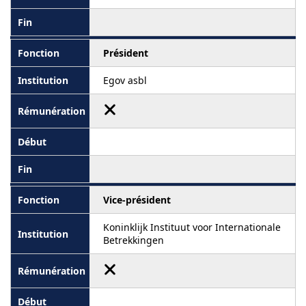
Président
Egov asbl
Vice-président
Koninklijk Instituut voor Internationale
Betrekkingen