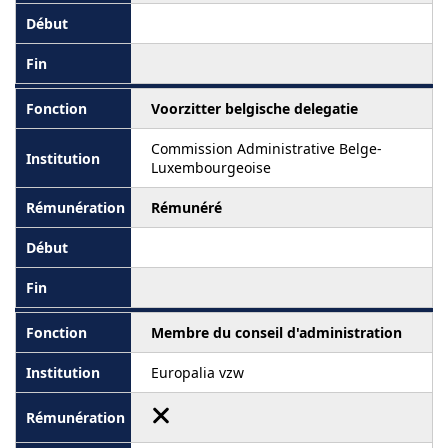
Voorzitter belgische delegatie
Commission Administrative Belge-
Luxembourgeoise
Rémunéré
Membre du conseil d'administration
Europalia vzw