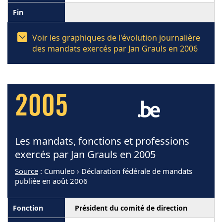
Voir les graphiques de l'évolution journalière
des mandats exercés par Jan Grauls en 2006
2005
Les mandats, fonctions et professions
exercés par Jan Grauls en 2005
Source
: Cumuleo › Déclaration fédérale de mandats
publiée en août 2006
Président du comité de direction