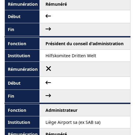
Rémunéré
Président du conseil d'administration
Hilfskomitee Dritten Welt
Administrateur
Liège Airport sa (ex SAB sa)
Rémunéré