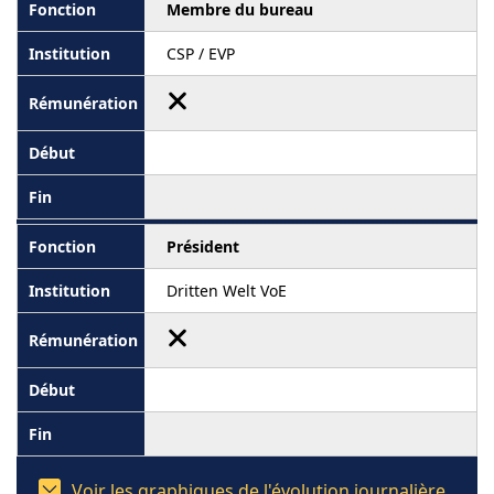
Membre du bureau
CSP / EVP
Président
Dritten Welt VoE
Voir les graphiques de l'évolution journalière