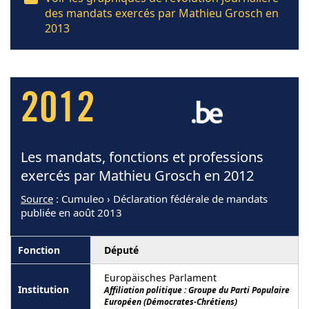
des mandats exercés par Mathieu Grosch en
2013
2012
Les mandats, fonctions et professions
exercés par Mathieu Grosch en 2012
Source
: Cumuleo › Déclaration fédérale de mandats
publiée en août 2013
Député
Europäisches Parlament
Affiliation politique : Groupe du Parti Populaire
Européen (Démocrates-Chrétiens)