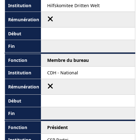
Hilfskomitee Dritten Welt
Membre du bureau
CDH - National
Président
CSP Partei