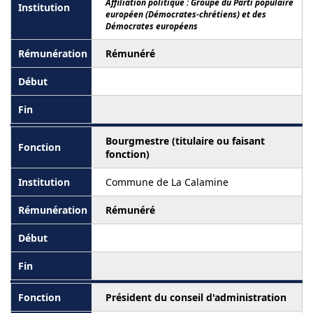
Affiliation politique : Groupe du Parti populaire
européen (Démocrates-chrétiens) et des
Démocrates européens
Rémunéré
Bourgmestre (titulaire ou faisant
fonction)
Commune de La Calamine
Rémunéré
Président du conseil d'administration