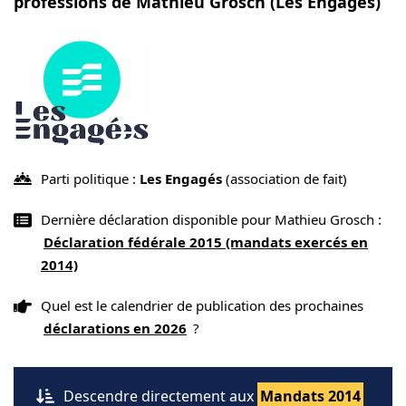
professions de Mathieu Grosch (Les Engagés)
Parti politique :
Les Engagés
(association de fait)
Dernière déclaration disponible pour Mathieu Grosch :
Déclaration fédérale 2015 (mandats exercés en
2014)
Quel est le calendrier de publication des prochaines
déclarations en 2026
?
Descendre directement aux
Mandats 2014