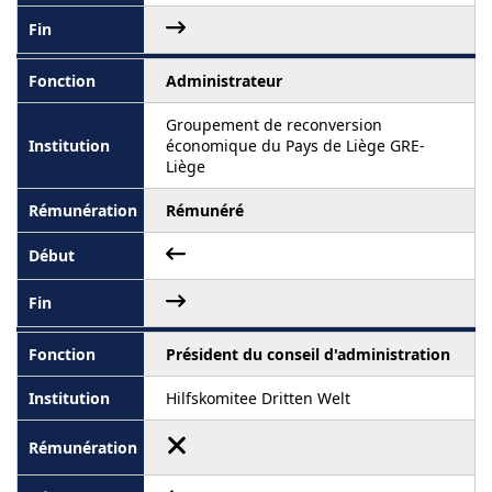
Administrateur
Groupement de reconversion
économique du Pays de Liège GRE-
Liège
Rémunéré
Président du conseil d'administration
Hilfskomitee Dritten Welt