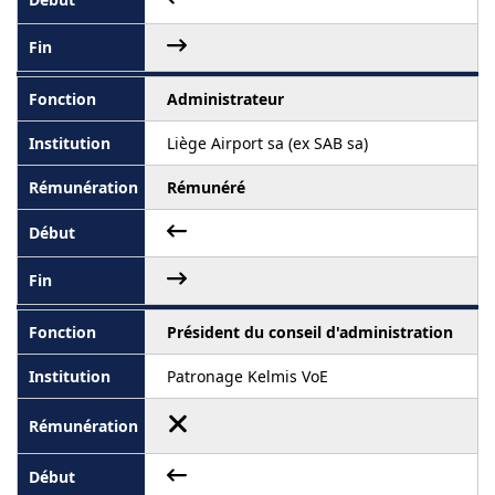
Administrateur
Liège Airport sa (ex SAB sa)
Rémunéré
Président du conseil d'administration
Patronage Kelmis VoE