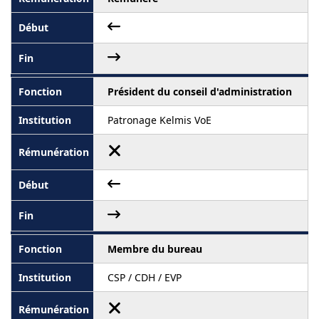
Président du conseil d'administration
Patronage Kelmis VoE
Membre du bureau
CSP / CDH / EVP