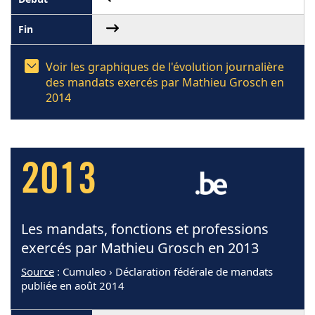
Voir les graphiques de l'évolution journalière
des mandats exercés par Mathieu Grosch en
2014
2013
Les mandats, fonctions et professions
exercés par Mathieu Grosch en 2013
Source
: Cumuleo › Déclaration fédérale de mandats
publiée en août 2014