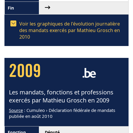
Voir les graphiques de l'évolution journalière
des mandats exercés par Mathieu Grosch en
2010
2009
Les mandats, fonctions et professions
exercés par Mathieu Grosch en 2009
Source
: Cumuleo › Déclaration fédérale de mandats
publiée en août 2010
Député