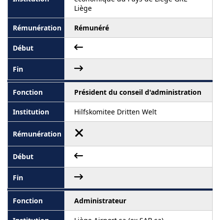
Liège
Rémunéré
Président du conseil d'administration
Hilfskomitee Dritten Welt
Administrateur