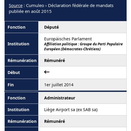
Source
: Cumuleo › Déclaration fédérale de mandats
publiée en août 2015
Député
Europäisches Parlament
Affiliation politique : Groupe du Parti Populaire
Européen (Démocrates-Chrétiens)
Rémunéré
1er juillet 2014
Administrateur
Liège Airport sa (ex SAB sa)
Rémunéré