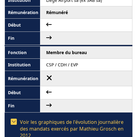
Liège Airport sa (ex SAB sa)
Rémunéré
Membre du bureau
CSP / CDH / EVP
Voir les graphiques de l'évolution journalière
des mandats exercés par Mathieu Grosch en
2012