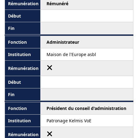
Rémunéré
Administrateur
Maison de l'Europe asbl
Président du conseil d'administration
Patronage Kelmis VoE