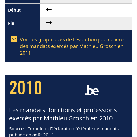
Voir les graphiques de l'évolution journalière
des mandats exercés par Mathieu Grosch en
2011
2010
Les mandats, fonctions et professions
exercés par Mathieu Grosch en 2010
Source
: Cumuleo › Déclaration fédérale de mandats
publiée en août 2011