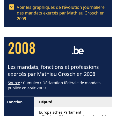
Voir les graphiques de l'évolution journalière
des mandats exercés par Mathieu Grosch en
2009
2008
Les mandats, fonctions et professions
exercés par Mathieu Grosch en 2008
Source
: Cumuleo › Déclaration fédérale de mandats
publiée en août 2009
Député
Europäisches Parlament