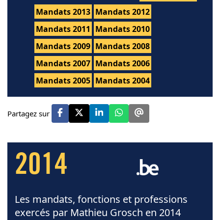
Mandats 2013
Mandats 2012
Mandats 2011
Mandats 2010
Mandats 2009
Mandats 2008
Mandats 2007
Mandats 2006
Mandats 2005
Mandats 2004
Partagez sur
2014
Les mandats, fonctions et professions
exercés par Mathieu Grosch en 2014