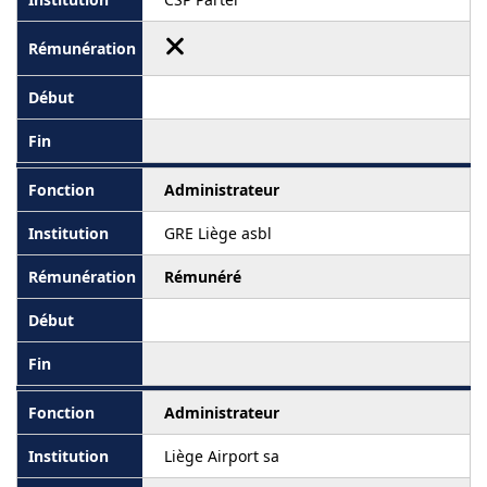
Administrateur
GRE Liège asbl
Rémunéré
Administrateur
Liège Airport sa