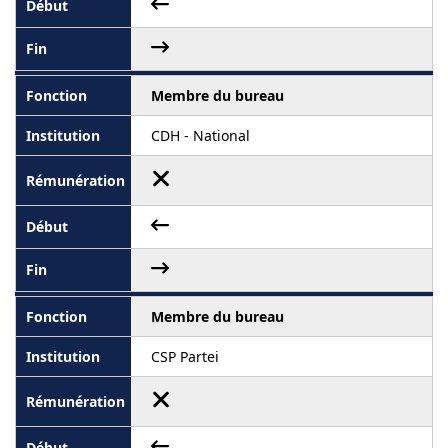
Membre du bureau
CDH - National
Membre du bureau
CSP Partei