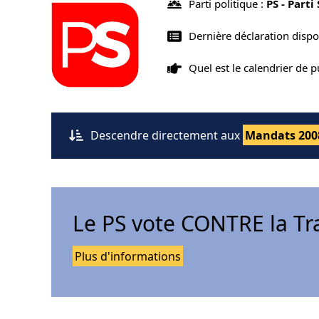
Parti politique :
PS - Parti
Dernière déclaration disp
Quel est le calendrier de 
Descendre directement aux
Mandats 200
Le PS vote CONTRE la Tr
Plus d'informations