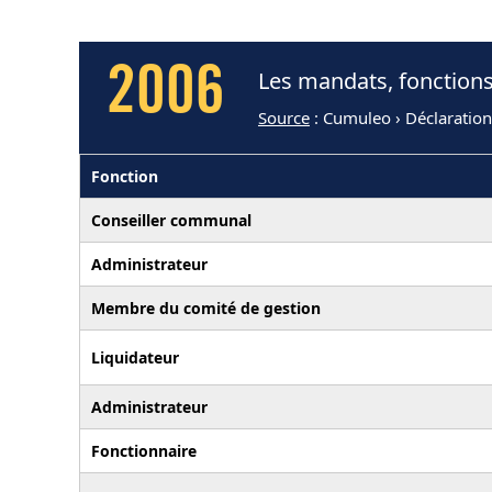
2006
Les mandats, fonction
Source
: Cumuleo › Déclaratio
Fonction
Conseiller communal
Administrateur
Membre du comité de gestion
Liquidateur
Administrateur
Fonctionnaire