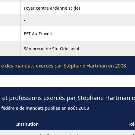
Foyer centre ardenne sc (le)
-
EFT Au Travert
Séniorerie de Ste-Ode, asbl
lière des mandats exercés par Stéphane Hartman en 2008
s et professions exercés par Stéphane Hartman 
n fédérale de mandats publiée en août 2008
Institution
Ré