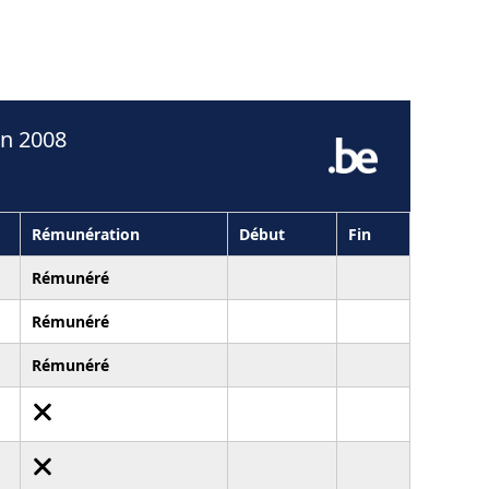
en 2008
Rémunération
Début
Fin
Rémunéré
Rémunéré
Rémunéré