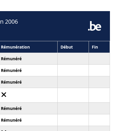
en 2006
Rémunération
Début
Fin
Rémunéré
Rémunéré
Rémunéré
Rémunéré
Rémunéré