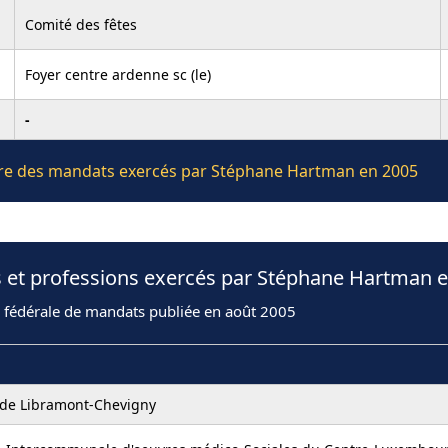
Comité des fêtes
Foyer centre ardenne sc (le)
-
lière des mandats exercés par Stéphane Hartman en 2005
s et professions exercés par Stéphane Hartman 
n fédérale de mandats publiée en août 2005
e Libramont-Chevigny