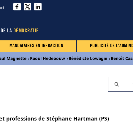
act
 DE LA
DÉMOCRATIE
MANDATAIRES EN INFRACTION
PUBLICITÉ DE L'ADMINI
aul Magnette
›
Raoul Hedebouw
›
Bénédicte Lowagie
›
Benoît Cas
s et professions de Stéphane Hartman (PS)