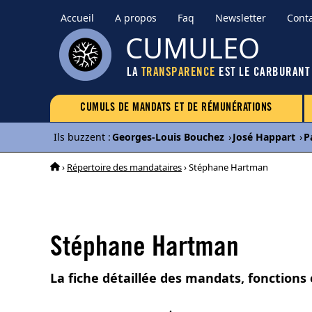
Accueil
A propos
Faq
Newsletter
Cont
CUMULEO
LA
TRANSPARENCE
EST LE CARBURANT
CUMULS DE MANDATS ET DE RÉMUNÉRATIONS
Ils buzzent
:
Georges-Louis Bouchez
›
José Happart
›
P
›
Répertoire des mandataires
› Stéphane Hartman
Stéphane Hartman
La fiche détaillée des mandats, fonction