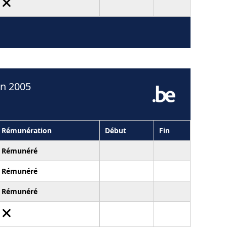
en 2005
Rémunération
Début
Fin
Rémunéré
Rémunéré
Rémunéré