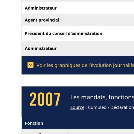
Administrateur
Agent provincial
Président du conseil d'administration
Administrateur
Voir les graphiques de l'évolution journa
2007
Les mandats, fonction
Source
: Cumuleo › Déclaratio
Fonction