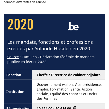
périodes différentes de l'année.
2020
Les mandats, fonctions et professions
exercés par Yolande Husden en 2020
Source
: Cumuleo › Déclaration fédérale de mandats
publiée en février 2022
Cheffe / Directrice de cabinet adjointe
Gouvernement wallon, Vice-présidence,
Emploi, For- mation, Santé, Action
sociale, Égalité des chances et Droits
des Femmes
10 124,00 - 50 614,00