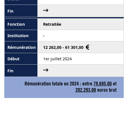
Retraitée
-
12 262,00 - 61 301,00
1er juillet 2024
Rémunération totale en 2024 : entre
79.695,00
et
202.293,00
euros brut