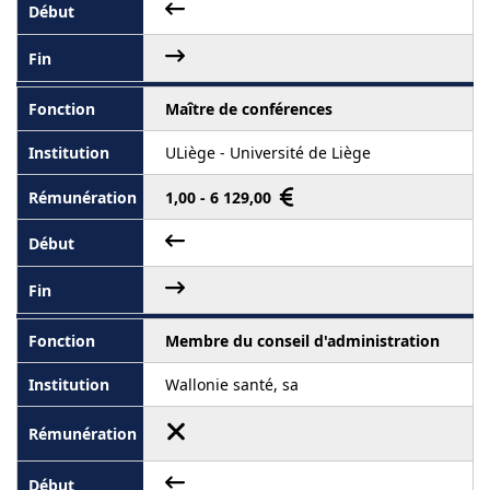
Maître de conférences
ULiège - Université de Liège
1,00 - 6 129,00
Membre du conseil d'administration
Wallonie santé, sa