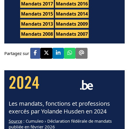
Mandats 2017
Mandats 2016
Mandats 2015
Mandats 2014
Mandats 2013
Mandats 2009
Mandats 2008
Mandats 2007
Partagez sur
2024
Les mandats, fonctions et professions
exercés par Yolande Husden en 2024
Source
: Cumuleo › Déclaration fédérale de mandats
publiée en février 2026