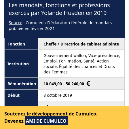
Les mandats, fonctions et professions
exercés par Yolande Husden en 2019
Source
: Cumuleo › Déclaration fédérale de mandats
publiée en février 2021
Cheffe / Directrice de cabinet adjointe
Gouvernement wallon, Vice-présidence,
Emploi, For- mation, Santé, Action
sociale, Égalité des chances et Droits
des Femmes
10 049,00 - 50 240,00
8 octobre 2019
Soutenez le développement de Cumuleo.
Devenez
AMI DE CUMULEO
Médecin - Experte santé