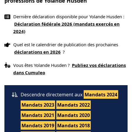
professions de Yolande Husden
Dernière déclaration disponible pour Yolande Husden :
Déclaration fédérale 2026 (mandats exercés en
2024)
Quel est le calendrier de publication des prochaines
déclarations en 2026
?
Vous êtes Yolande Husden ?
Publiez vos déclarations
dans Cumuleo
Descendre directement aux
Mandats 2024
Mandats 2023
Mandats 2022
Mandats 2021
Mandats 2020
Mandats 2019
Mandats 2018