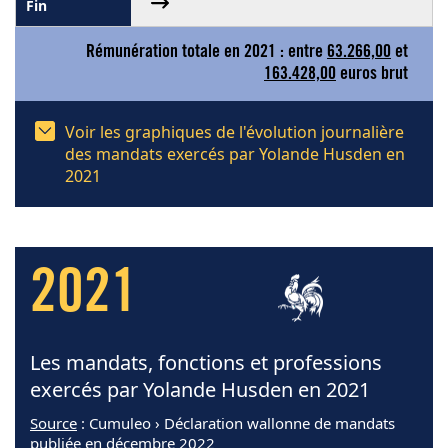
Rémunération totale en 2021 : entre
63.266,00
et
163.428,00
euros brut
Voir les graphiques de l'évolution journalière
des mandats exercés par Yolande Husden en
2021
2021
Les mandats, fonctions et professions
exercés par Yolande Husden en 2021
Source
: Cumuleo › Déclaration wallonne de mandats
publiée en décembre 2022