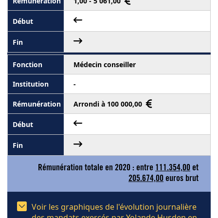
1,00 - 5 061,00
Médecin conseiller
-
Arrondi à 100 000,00
Rémunération totale en 2020 : entre
111.354,00
et
205.674,00
euros brut
Voir les graphiques de l'évolution journalière
des mandats exercés par Yolande Husden en