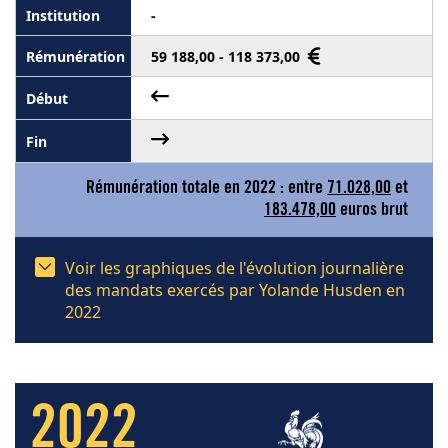
-
59 188,00 - 118 373,00
Rémunération totale en 2022 : entre
71.028,00
et
183.478,00
euros brut
Voir les graphiques de l'évolution journalière
des mandats exercés par Yolande Husden en
2022
2022