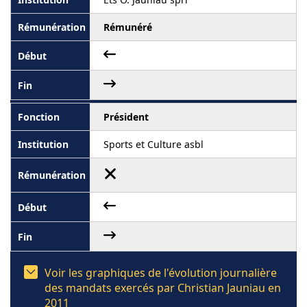
Rémunéré
Président
Sports et Culture asbl
Voir les graphiques de l'évolution journalière
des mandats exercés par Christian Jauniau en
2011