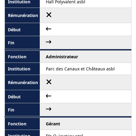
Hall Polyvalent asbl
Administrateur
Parc des Canaux et Châteaux asbl
Gérant
Ets O. Jauniau sprl