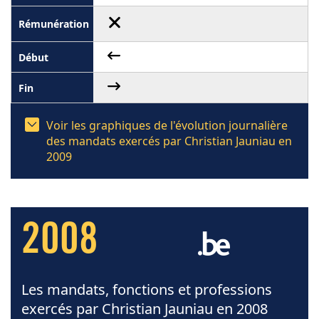
Voir les graphiques de l'évolution journalière
des mandats exercés par Christian Jauniau en
2009
2008
Les mandats, fonctions et professions
exercés par Christian Jauniau en 2008