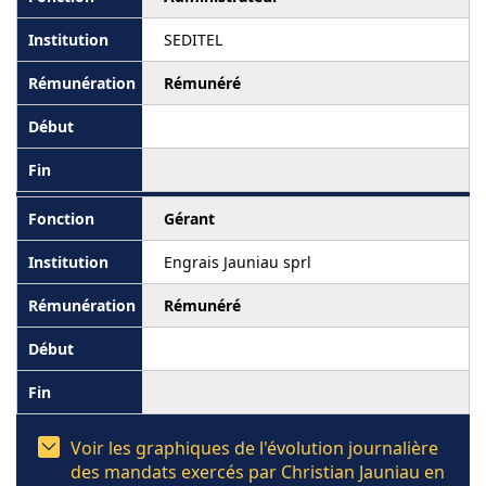
SEDITEL
Rémunéré
Gérant
Engrais Jauniau sprl
Rémunéré
Voir les graphiques de l'évolution journalière
des mandats exercés par Christian Jauniau en