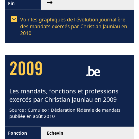
Voir les graphiques de l'évolution journalière
des mandats exercés par Christian Jauniau en
2010
2009
Les mandats, fonctions et professions
exercés par Christian Jauniau en 2009
Source
: Cumuleo › Déclaration fédérale de mandats
publiée en août 2010
Echevin