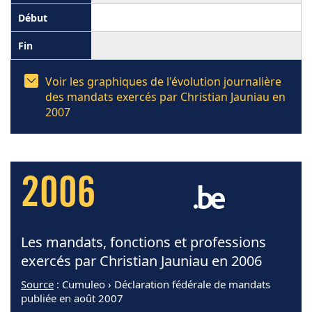
Voir les graphiques de l'évolution journalière
des mandats exercés par Christian Jauniau en
2007
2006
Les mandats, fonctions et professions
exercés par Christian Jauniau en 2006
Source
: Cumuleo › Déclaration fédérale de mandats
publiée en août 2007