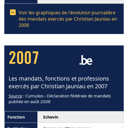
Voir les graphiques de l'évolution journalière
des mandats exercés par Christian Jauniau en
2008
2007
Les mandats, fonctions et professions
exercés par Christian Jauniau en 2007
Source
: Cumuleo › Déclaration fédérale de mandats
publiée en août 2008
Echevin