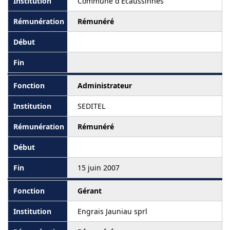
Commune d'Ecaussinnes
Rémunéré
Administrateur
SEDITEL
Rémunéré
15 juin 2007
Gérant
Engrais Jauniau sprl