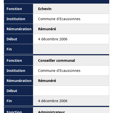
Echevin
Commune d'Ecaussinnes
Rémunéré
4 décembre 2006
Conseiller communal
Commune d'Ecaussinnes
Rémunéré
4 décembre 2006
Administrateur