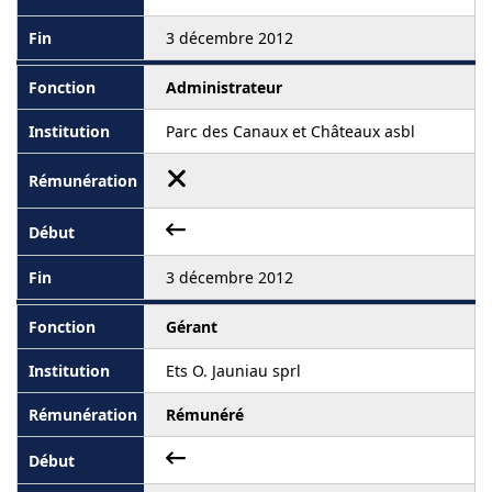
3 décembre 2012
Administrateur
Parc des Canaux et Châteaux asbl
3 décembre 2012
Gérant
Ets O. Jauniau sprl
Rémunéré