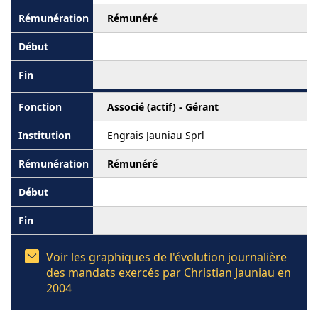
Rémunéré
Associé (actif) - Gérant
Engrais Jauniau Sprl
Rémunéré
Voir les graphiques de l'évolution journalière
des mandats exercés par Christian Jauniau en
2004