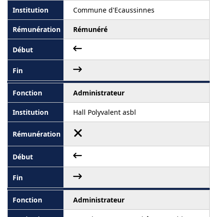
Commune d'Ecaussinnes
Rémunéré
Administrateur
Hall Polyvalent asbl
Administrateur