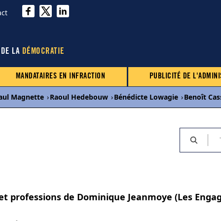
act
 DE LA
DÉMOCRATIE
MANDATAIRES EN INFRACTION
PUBLICITÉ DE L'ADMINI
aul Magnette
›
Raoul Hedebouw
›
Bénédicte Lowagie
›
Benoît Cas
s et professions de Dominique Jeanmoye (Les Enga