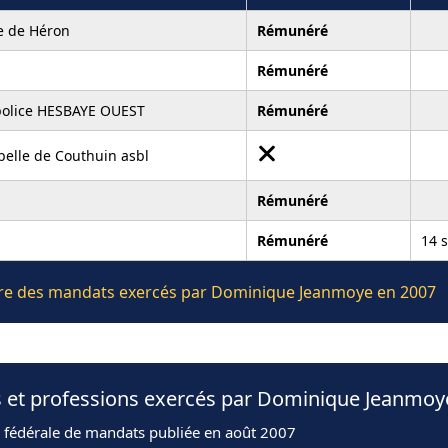
 de Héron
Rémunéré
Rémunéré
police HESBAYE OUEST
Rémunéré
elle de Couthuin asbl
Rémunéré
Rémunéré
14 
lière des mandats exercés par Dominique Jeanmoye en 2007
s et professions exercés par Dominique Jeanmoy
n fédérale de mandats publiée en août 2007