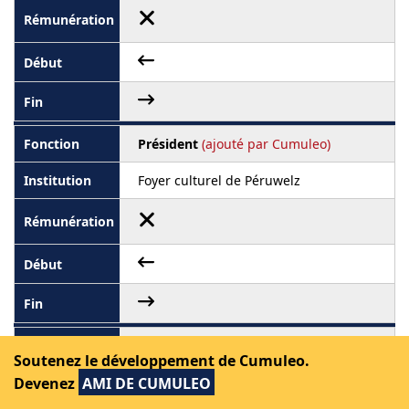
Président
(ajouté par Cumuleo)
Foyer culturel de Péruwelz
Administrateur
(ajouté par Cumuleo)
Soutenez le développement de Cumuleo.
Devenez
AMI DE CUMULEO
Tourisme et Culture asbl