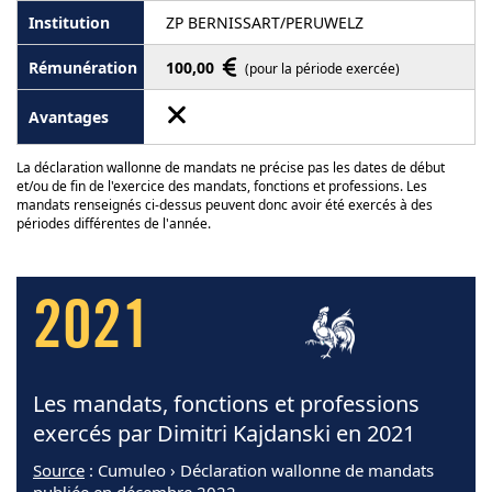
ZP BERNISSART/PERUWELZ
100,00
(pour la période exercée)
La déclaration wallonne de mandats ne précise pas les dates de début
et/ou de fin de l'exercice des mandats, fonctions et professions. Les
mandats renseignés ci-dessus peuvent donc avoir été exercés à des
périodes différentes de l'année.
2021
Les mandats, fonctions et professions
exercés par Dimitri Kajdanski en 2021
Source
: Cumuleo › Déclaration wallonne de mandats