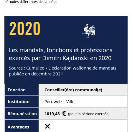
périodes différentes de l'année.
2020
Les mandats, fonctions et professions
exercés par Dimitri Kajdanski en 2020
Source
: Cumuleo › Déclaration wallonne de mandats
publiée en décembre 2021
Conseiller(ère) communal(e)
Péruwelz - Ville
1019,43
(pour la période exercée)