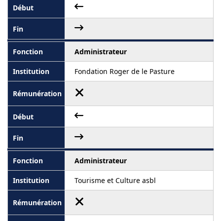
Administrateur
Fondation Roger de le Pasture
Administrateur
Tourisme et Culture asbl