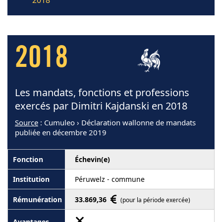
2018
2018
Les mandats, fonctions et professions
exercés par Dimitri Kajdanski en 2018
Source
: Cumuleo › Déclaration wallonne de mandats
publiée en décembre 2019
Échevin(e)
Péruwelz - commune
33.869,36
(pour la période exercée)