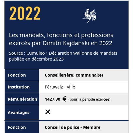
2022
Les mandats, fonctions et professions
exercés par Dimitri Kajdanski en 2022
Source
: Cumuleo › Déclaration wallonne de mandats
publiée en décembre 2023
Conseiller(ère) communal(e)
Péruwelz - Ville
1427,30
(pour la période exercée)
Conseil de police - Membre