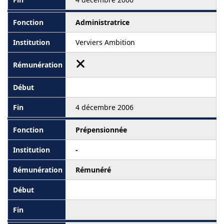
Administratrice
Verviers Ambition
4 décembre 2006
Prépensionnée
-
Rémunéré