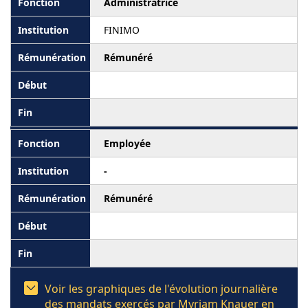
Administratrice
FINIMO
Rémunéré
Employée
-
Rémunéré
Voir les graphiques de l'évolution journalière
des mandats exercés par Myriam Knauer en