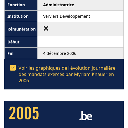
Administratrice
Verviers Développement
4 décembre 2006
Voir les graphiques de l'évolution journalière
des mandats exercés par Myriam Knauer en
2006
2005