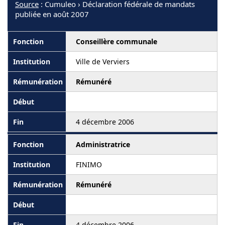
Source
: Cumuleo › Déclaration fédérale de mandats
publiée en août 2007
Conseillère communale
Ville de Verviers
Rémunéré
4 décembre 2006
Administratrice
FINIMO
Rémunéré
4 décembre 2006