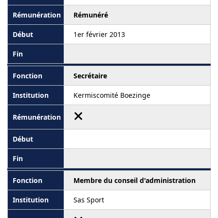
Rémunéré
1er février 2013
Secrétaire
Kermiscomité Boezinge
Membre du conseil d'administration
Sas Sport