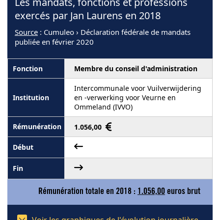
Les mandats, fonctions et professions
exercés par Jan Laurens en 2018
Source
: Cumuleo › Déclaration fédérale de mandats
publiée en février 2020
Membre du conseil d'administration
Intercommunale voor Vuilverwijdering
en -verwerking voor Veurne en
Ommeland (IVVO)
1.056,00
Rémunération totale en 2018 :
1.056,00
euros brut
Voir les graphiques de l'évolution journalière