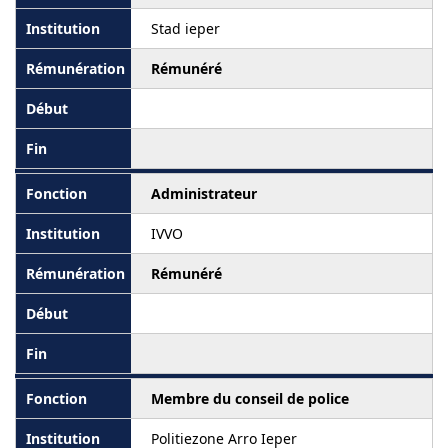
Stad ieper
Rémunéré
Administrateur
IVVO
Rémunéré
Membre du conseil de police
Politiezone Arro Ieper