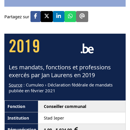
Partagez sur
2019
Les mandats, fonctions et professions
exercés par Jan Laurens en 2019
Source
: Cumuleo › Déclaration fédérale de mandats
publiée en février 2021
Conseiller communal
Stad Ieper
1,00 - 5 024,00