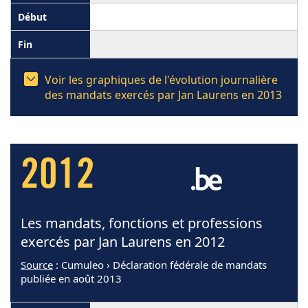
Voir les graphiques de l'évolution journalière
des mandats exercés par Jan Laurens en 2013
2012
Les mandats, fonctions et professions
exercés par Jan Laurens en 2012
Source
: Cumuleo › Déclaration fédérale de mandats
publiée en août 2013