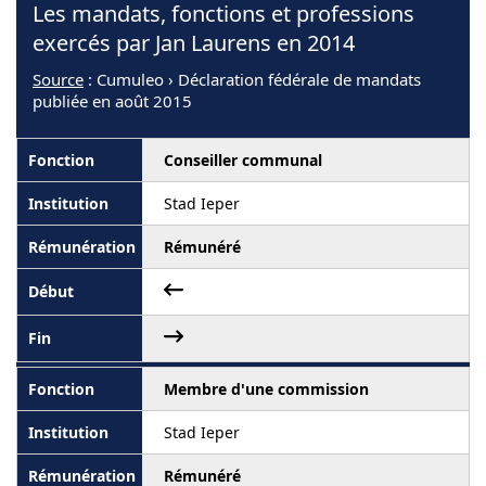
Les mandats, fonctions et professions
exercés par Jan Laurens en 2014
Source
: Cumuleo › Déclaration fédérale de mandats
publiée en août 2015
Conseiller communal
Stad Ieper
Rémunéré
Membre d'une commission
Stad Ieper
Rémunéré