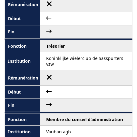
Trésorier
Koninklijke wielerclub de Sasspurters
vzw
Membre du conseil d'administration
Vauban agb