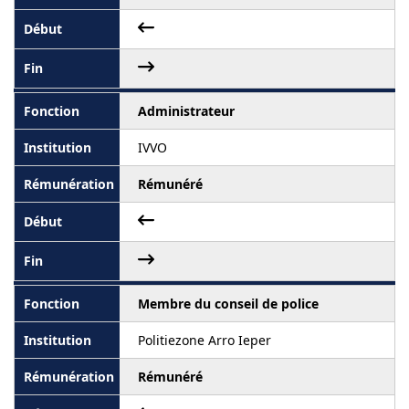
Administrateur
IVVO
Rémunéré
Membre du conseil de police
Politiezone Arro Ieper
Rémunéré