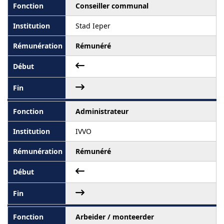
Conseiller communal
Stad Ieper
Rémunéré
Administrateur
IVVO
Rémunéré
Arbeider / monteerder