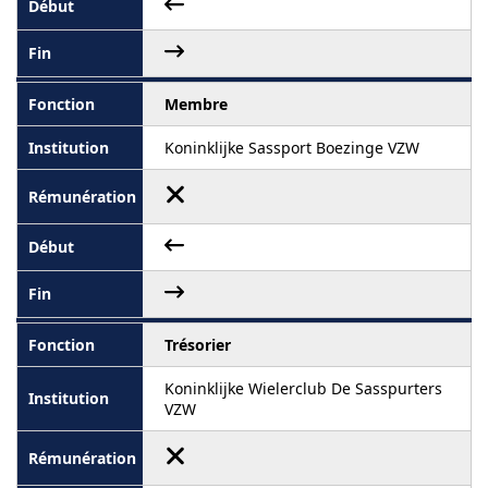
Membre
Koninklijke Sassport Boezinge VZW
Trésorier
Koninklijke Wielerclub De Sasspurters
VZW