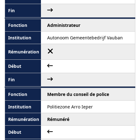
Administrateur
Autonoom Gemeentebedrijf Vauban
Membre du conseil de police
Politiezone Arro Ieper
Rémunéré