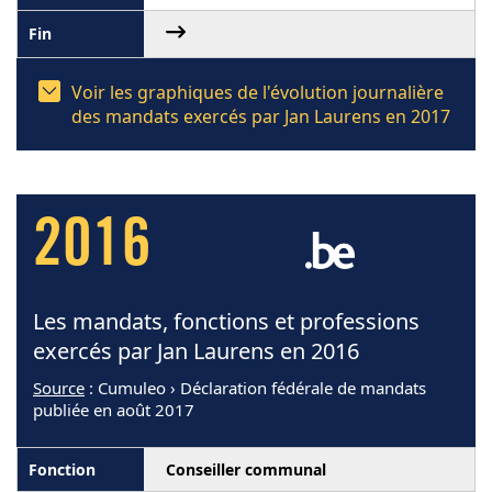
Voir les graphiques de l'évolution journalière
des mandats exercés par Jan Laurens en 2017
2016
Les mandats, fonctions et professions
exercés par Jan Laurens en 2016
Source
: Cumuleo › Déclaration fédérale de mandats
publiée en août 2017
Conseiller communal