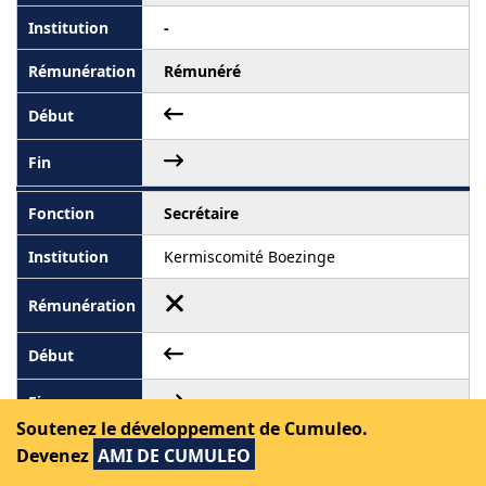
-
Rémunéré
Secrétaire
Kermiscomité Boezinge
Soutenez le développement de Cumuleo.
Membre du conseil d'administration
Devenez
AMI DE CUMULEO