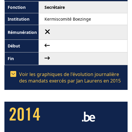
Secrétaire
Kermiscomité Boezinge
Voir les graphiques de l'évolution journalière
des mandats exercés par Jan Laurens en 2015
2014