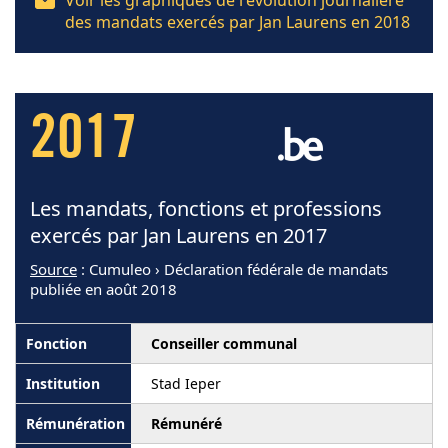
des mandats exercés par Jan Laurens en 2018
2017
Les mandats, fonctions et professions
exercés par Jan Laurens en 2017
Source
: Cumuleo › Déclaration fédérale de mandats
publiée en août 2018
Conseiller communal
Stad Ieper
Rémunéré