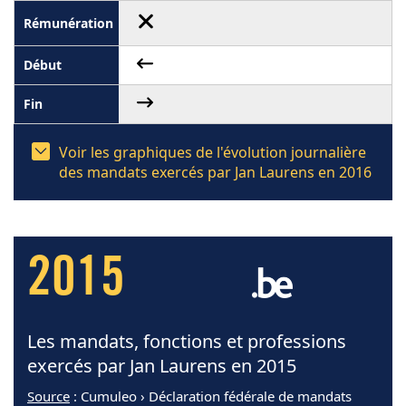
Voir les graphiques de l'évolution journalière
des mandats exercés par Jan Laurens en 2016
2015
Les mandats, fonctions et professions
exercés par Jan Laurens en 2015
Source
: Cumuleo › Déclaration fédérale de mandats