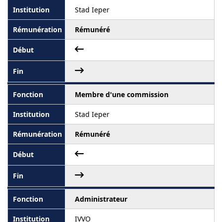
Stad Ieper
Rémunéré
Membre d'une commission
Stad Ieper
Rémunéré
Administrateur
IVVO