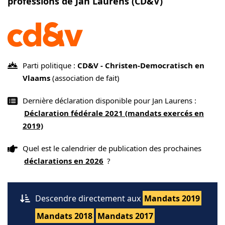
professions de Jan Laurens (CD&V)
Parti politique :
CD&V - Christen-Democratisch en
Vlaams
(association de fait)
Dernière déclaration disponible pour Jan Laurens :
Déclaration fédérale 2021 (mandats exercés en
2019)
Quel est le calendrier de publication des prochaines
déclarations en 2026
?
Descendre directement aux
Mandats 2019
Mandats 2018
Mandats 2017