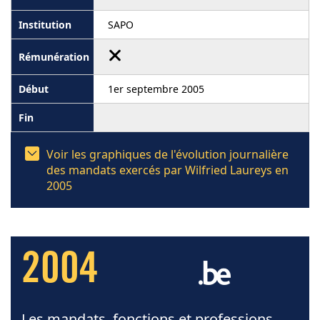
SAPO
1er septembre 2005
Voir les graphiques de l'évolution journalière
des mandats exercés par Wilfried Laureys en
2005
2004
Les mandats, fonctions et professions