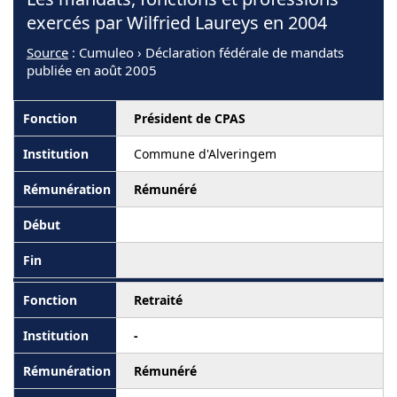
exercés par Wilfried Laureys en 2004
Source
: Cumuleo › Déclaration fédérale de mandats
publiée en août 2005
Président de CPAS
Commune d'Alveringem
Rémunéré
Retraité
-
Rémunéré