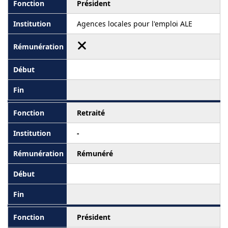
Président
Agences locales pour l'emploi ALE
Retraité
-
Rémunéré
Président