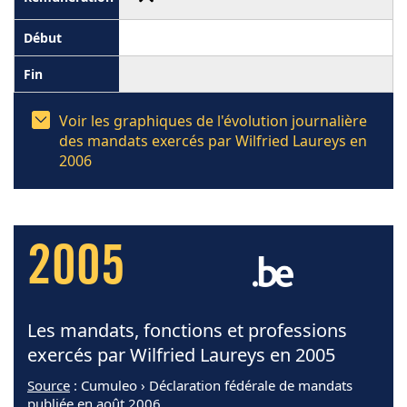
Voir les graphiques de l'évolution journalière
des mandats exercés par Wilfried Laureys en
2006
2005
Les mandats, fonctions et professions
exercés par Wilfried Laureys en 2005
Source
: Cumuleo › Déclaration fédérale de mandats
publiée en août 2006