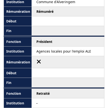
Commune d'Alveringem
Rémunéré
Président
Agences locales pour l'emploi ALE
Retraité
-