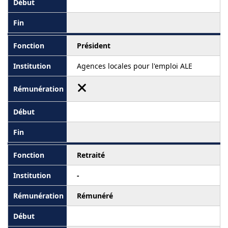
Président
Agences locales pour l'emploi ALE
Retraité
-
Rémunéré