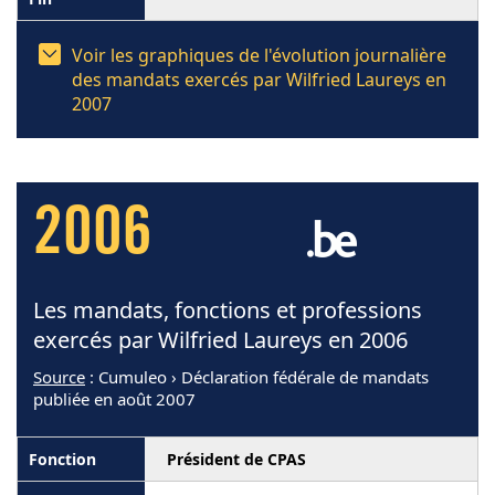
Voir les graphiques de l'évolution journalière
des mandats exercés par Wilfried Laureys en
2007
2006
Les mandats, fonctions et professions
exercés par Wilfried Laureys en 2006
Source
: Cumuleo › Déclaration fédérale de mandats
publiée en août 2007
Président de CPAS