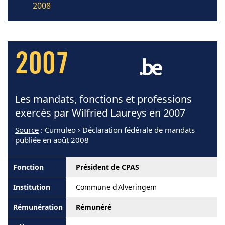
2008
2007
Les mandats, fonctions et professions
exercés par Wilfried Laureys en 2007
Source
: Cumuleo › Déclaration fédérale de mandats
publiée en août 2008
Président de CPAS
Commune d'Alveringem
Rémunéré