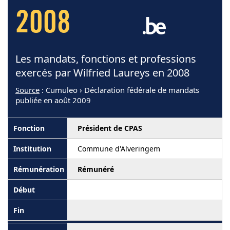
2008
Les mandats, fonctions et professions
exercés par Wilfried Laureys en 2008
Source
: Cumuleo › Déclaration fédérale de mandats
publiée en août 2009
Président de CPAS
Commune d'Alveringem
Rémunéré