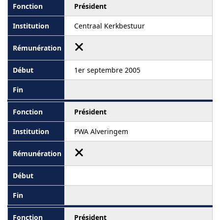
Président
Centraal Kerkbestuur
1er septembre 2005
Président
PWA Alveringem
Président