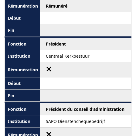
Rémunéré
Président
Centraal Kerkbestuur
Président du conseil d'administration
SAPO Dienstenchequebedrijf