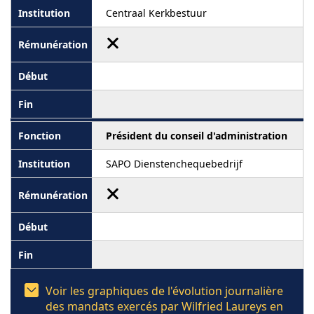
Centraal Kerkbestuur
Président du conseil d'administration
SAPO Dienstenchequebedrijf
Voir les graphiques de l'évolution journalière
des mandats exercés par Wilfried Laureys en