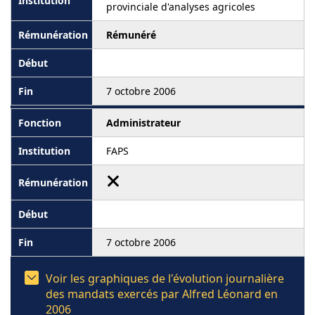
provinciale d'analyses agricoles
Rémunéré
7 octobre 2006
Administrateur
FAPS
7 octobre 2006
Voir les graphiques de l'évolution journalière
des mandats exercés par Alfred Léonard en
2006