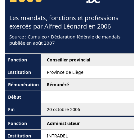
Les mandats, fonctions et professions
exercés par Alfred Léonard en 2006
Source
: Cumuleo › Déclaration fédérale de mandats
publiée en août 2007
Conseiller provincial
Province de Liège
Rémunéré
20 octobre 2006
Administrateur
INTRADEL