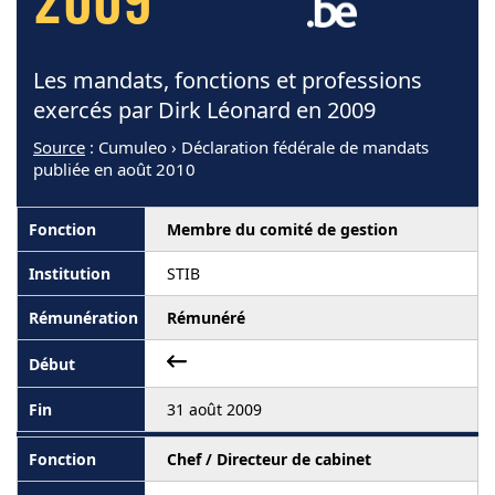
2009
Les mandats, fonctions et professions
exercés par Dirk Léonard en 2009
Source
: Cumuleo › Déclaration fédérale de mandats
publiée en août 2010
Membre du comité de gestion
STIB
Rémunéré
31 août 2009
Chef / Directeur de cabinet