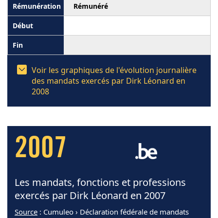
Rémunéré
Voir les graphiques de l'évolution journalière
des mandats exercés par Dirk Léonard en
2008
2007
Les mandats, fonctions et professions
exercés par Dirk Léonard en 2007
Source
: Cumuleo › Déclaration fédérale de mandats