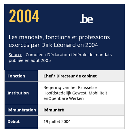
2004
Les mandats, fonctions et professions
exercés par Dirk Léonard en 2004
Source
: Cumuleo › Déclaration fédérale de mandats
publiée en août 2005
Chef / Directeur de cabinet
Regering van het Brusselse
Hoofdstedelijk Gewest, Mobiliteit
enOpenbare Werken
Rémunéré
19 juillet 2004