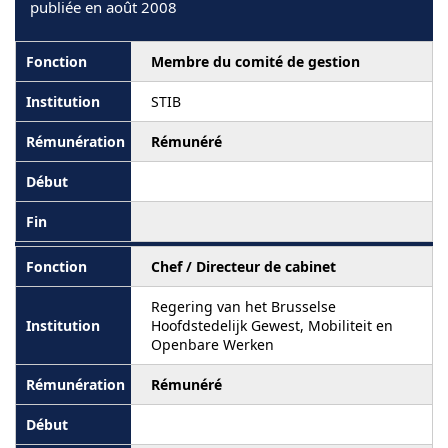
publiée en août 2008
Membre du comité de gestion
STIB
Rémunéré
Chef / Directeur de cabinet
Regering van het Brusselse
Hoofdstedelijk Gewest, Mobiliteit en
Openbare Werken
Rémunéré