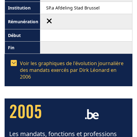
SP.a Afdeling Stad Brussel
Voir les graphiques de l'évolution journalière
des mandats exercés par Dirk Léonard en
2006
2005
Les mandats, fonctions et professions