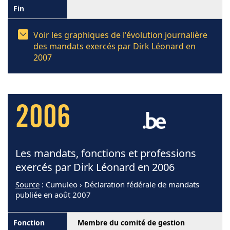
Voir les graphiques de l'évolution journalière
des mandats exercés par Dirk Léonard en
2007
2006
Les mandats, fonctions et professions
exercés par Dirk Léonard en 2006
Source
: Cumuleo › Déclaration fédérale de mandats
publiée en août 2007
Membre du comité de gestion