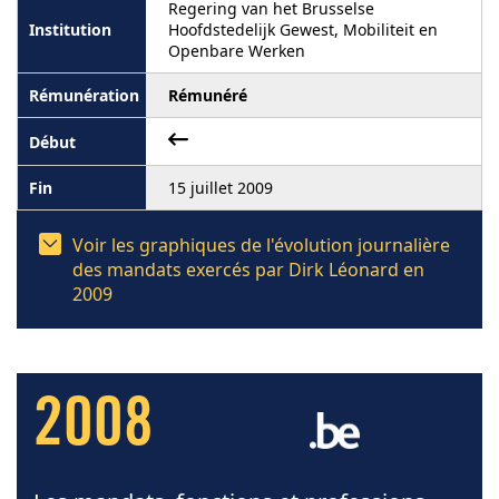
Regering van het Brusselse
Hoofdstedelijk Gewest, Mobiliteit en
Openbare Werken
Rémunéré
15 juillet 2009
Voir les graphiques de l'évolution journalière
des mandats exercés par Dirk Léonard en
2009
2008