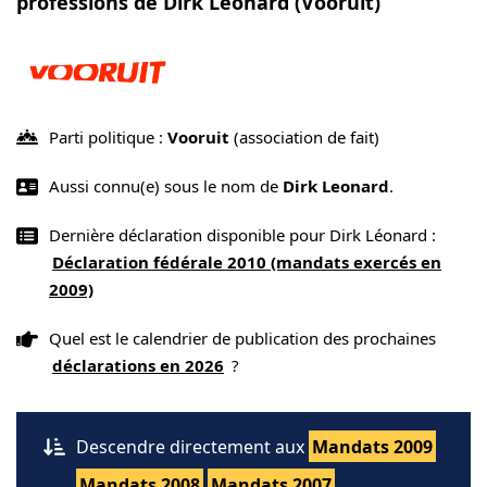
professions de Dirk Léonard (Vooruit)
Parti politique :
Vooruit
(association de fait)
Aussi connu(e) sous le nom de
Dirk Leonard
.
Dernière déclaration disponible pour Dirk Léonard :
Déclaration fédérale 2010 (mandats exercés en
2009)
Quel est le calendrier de publication des prochaines
déclarations en 2026
?
Descendre directement aux
Mandats 2009
Mandats 2008
Mandats 2007