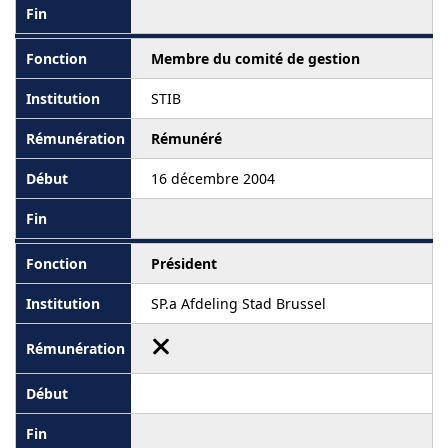
Membre du comité de gestion
STIB
Rémunéré
16 décembre 2004
Président
SP.a Afdeling Stad Brussel