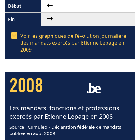
Voir les graphiques de l'évolution journalière
des mandats exercés par Etienne Lepage en
2009
2008
Les mandats, fonctions et professions
exercés par Etienne Lepage en 2008
Source
: Cumuleo › Déclaration fédérale de mandats
publiée en août 2009