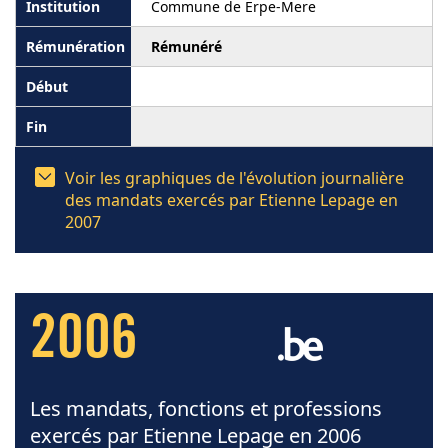
Commune de Erpe-Mere
Rémunéré
Voir les graphiques de l'évolution journalière
des mandats exercés par Etienne Lepage en
2007
2006
Les mandats, fonctions et professions
exercés par Etienne Lepage en 2006