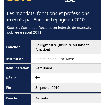
Les mandats, fonctions et professions
exercés par Etienne Lepage en 2010
Source
: Cumuleo › Déclaration fédérale de mandats
publiée en août 2011
Bourgmestre (titulaire ou faisant
fonction)
Commune de Erpe-Mere
Rémunéré
31 janvier 2010
Retraité