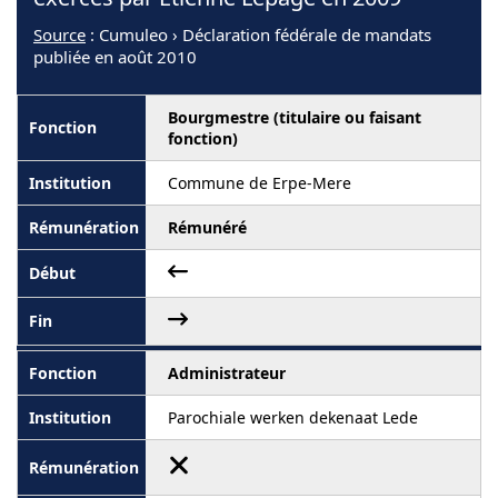
Source
: Cumuleo › Déclaration fédérale de mandats
publiée en août 2010
Bourgmestre (titulaire ou faisant
fonction)
Commune de Erpe-Mere
Rémunéré
Administrateur
Parochiale werken dekenaat Lede