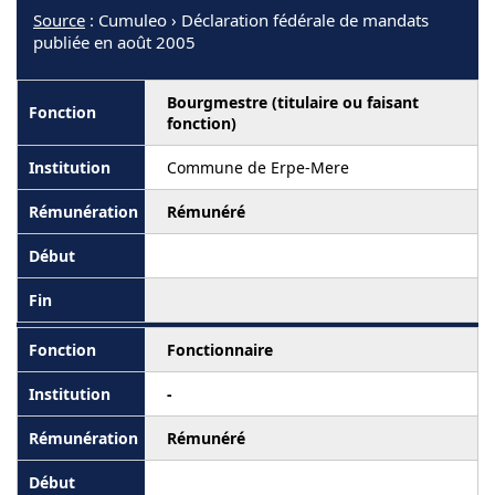
Source
: Cumuleo › Déclaration fédérale de mandats
publiée en août 2005
Bourgmestre (titulaire ou faisant
fonction)
Commune de Erpe-Mere
Rémunéré
Fonctionnaire
-
Rémunéré