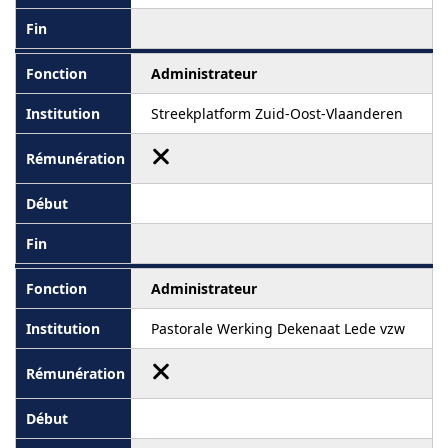
Administrateur
Streekplatform Zuid-Oost-Vlaanderen
Administrateur
Pastorale Werking Dekenaat Lede vzw