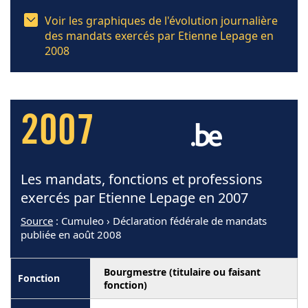
Voir les graphiques de l'évolution journalière
des mandats exercés par Etienne Lepage en
2008
2007
Les mandats, fonctions et professions
exercés par Etienne Lepage en 2007
Source
: Cumuleo › Déclaration fédérale de mandats
publiée en août 2008
Bourgmestre (titulaire ou faisant
fonction)