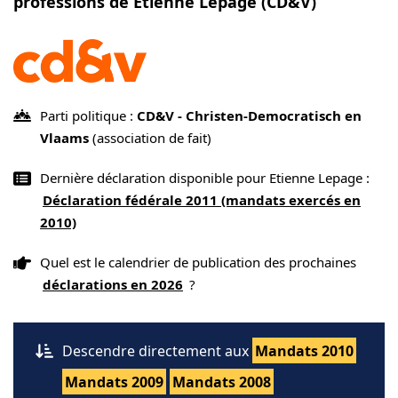
professions de Etienne Lepage (CD&V)
Parti politique :
CD&V - Christen-Democratisch en
Vlaams
(association de fait)
Dernière déclaration disponible pour Etienne Lepage :
Déclaration fédérale 2011 (mandats exercés en
2010)
Quel est le calendrier de publication des prochaines
déclarations en 2026
?
Descendre directement aux
Mandats 2010
Mandats 2009
Mandats 2008