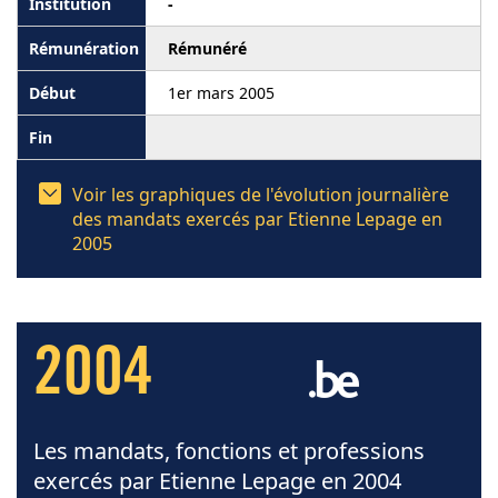
-
Rémunéré
1er mars 2005
Voir les graphiques de l'évolution journalière
des mandats exercés par Etienne Lepage en
2005
2004
Les mandats, fonctions et professions
exercés par Etienne Lepage en 2004