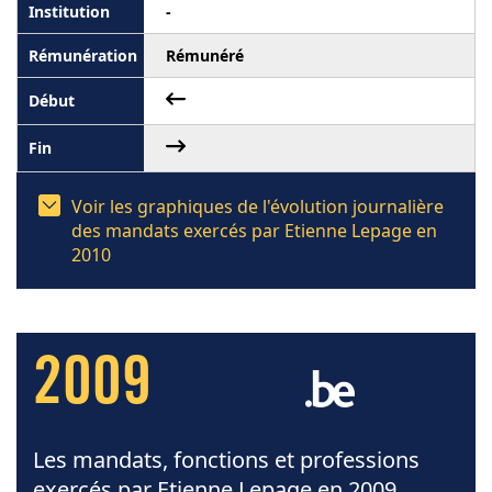
-
Rémunéré
Voir les graphiques de l'évolution journalière
des mandats exercés par Etienne Lepage en
2010
2009
Les mandats, fonctions et professions
exercés par Etienne Lepage en 2009