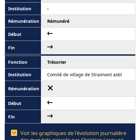
-
Rémunéré
Trésorier
Comité de village de Straimont asbl
Voir les graphiques de l'évolution journalière