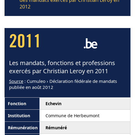
des mandats exercés par Christian Leroy en
2012
2011
Les mandats, fonctions et professions
exercés par Christian Leroy en 2011
Source
: Cumuleo › Déclaration fédérale de mandats
publiée en août 2012
Echevin
Commune de Herbeumont
Rémunéré