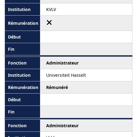
KVLV
Administrateur
Universiteit Hasselt
Rémunéré
Administrateur