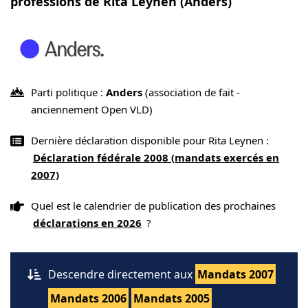
professions de Rita Leynen (Anders)
Parti politique :
Anders
(association de fait -
anciennement Open VLD)
Dernière déclaration disponible pour Rita Leynen :
Déclaration fédérale 2008 (mandats exercés en
2007)
Quel est le calendrier de publication des prochaines
déclarations en 2026
?
Descendre directement aux
Mandats 2007
Mandats 2006
Mandats 2005