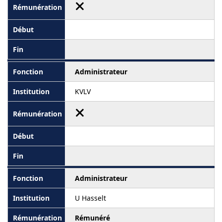
Administrateur
KVLV
Administrateur
U Hasselt
Rémunéré