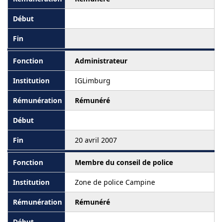
Administrateur
IGLimburg
Rémunéré
20 avril 2007
Membre du conseil de police
Zone de police Campine
Rémunéré