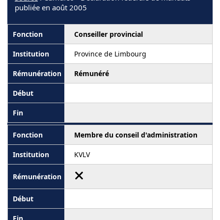
publiée en août 2005
Conseiller provincial
Province de Limbourg
Rémunéré
Membre du conseil d'administration
KVLV