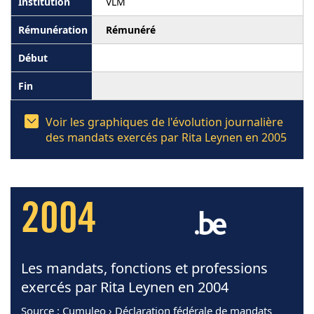
VLM
Rémunéré
Voir les graphiques de l'évolution journalière
des mandats exercés par Rita Leynen en 2005
2004
Les mandats, fonctions et professions
exercés par Rita Leynen en 2004
Source
: Cumuleo › Déclaration fédérale de mandats