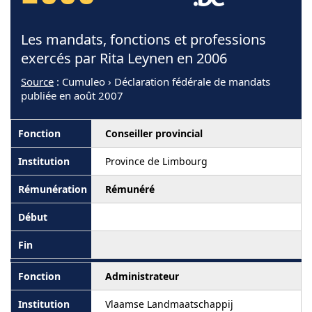
Les mandats, fonctions et professions
exercés par Rita Leynen en 2006
Source
: Cumuleo › Déclaration fédérale de mandats
publiée en août 2007
Conseiller provincial
Province de Limbourg
Rémunéré
Administrateur
Vlaamse Landmaatschappij