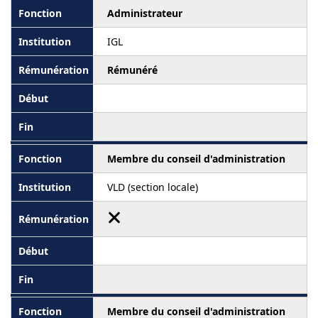
Administrateur
IGL
Rémunéré
Membre du conseil d'administration
VLD (section locale)
Membre du conseil d'administration