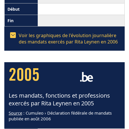
Voir les graphiques de l'évolution journalière
des mandats exercés par Rita Leynen en 2006
2005
Les mandats, fonctions et professions
exercés par Rita Leynen en 2005
Source
: Cumuleo › Déclaration fédérale de mandats
publiée en août 2006