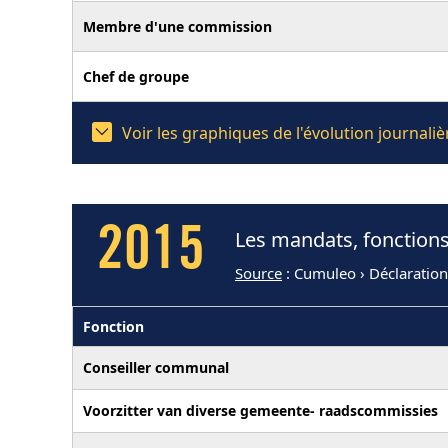
Membre d'une commission
Chef de groupe
Voir les graphiques de l'évolution journal
2015
Les mandats, fonctions
Source
: Cumuleo › Déclaratio
Fonction
Conseiller communal
Voorzitter van diverse gemeente- raadscommissies