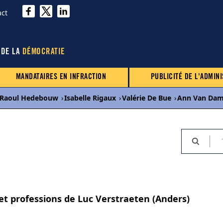
act
 DE LA
DÉMOCRATIE
MANDATAIRES EN INFRACTION
PUBLICITÉ DE L'ADMINI
Raoul Hedebouw
›
Isabelle Rigaux
›
Valérie De Bue
›
Ann Van Da
 et professions de Luc Verstraeten (Anders)