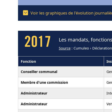
Voir les graphiques de l'évolution journal
2017
Les mandats, fonctions
Source
: Cumuleo › Déclaratio
Fonction
Ins
Conseiller communal
Ge
Membre d'une commission
Ge
Administrateur
In
Administrateur
Ven