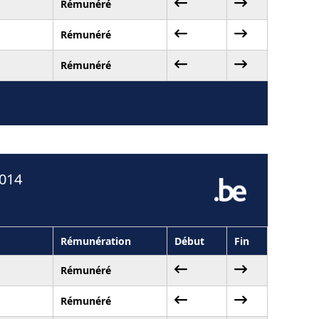
Rémunéré
Rémunéré
Rémunéré
2014
Rémunération
Début
Fin
Rémunéré
Rémunéré