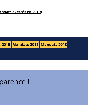
andats exercés en 2019)
 2015
Mandats 2014
Mandats 2013
parence !