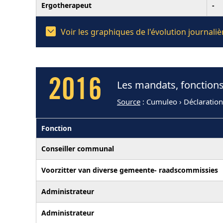
Ergotherapeut
-
Voir les graphiques de l'évolution journal
2016
Les mandats, fonctions
Source
: Cumuleo › Déclaratio
Fonction
Conseiller communal
Voorzitter van diverse gemeente- raadscommissies
Administrateur
Administrateur