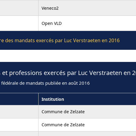
Veneco2
Open VLD
ière des mandats exercés par Luc Verstraeten en 2016
 et professions exercés par Luc Verstraeten en 
n fédérale de mandats publiée en août 2016
Institution
Commune de Zelzate
Commune de Zelzate