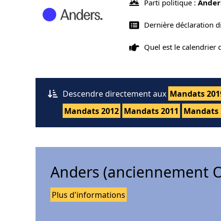
Parti politique :
Ander
Dernière déclaration d
Quel est le calendrier
Descendre directement aux
Mandats 201
Mandats 2012
Mandats 2011
Mandats 
Anders (anciennement O
Plus d'informations