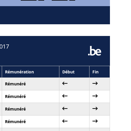
2017
Rémunération
Début
Fin
Rémunéré
Rémunéré
Rémunéré
Rémunéré