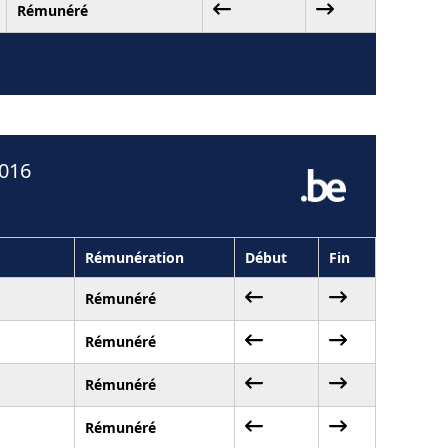
Rémunéré
2016
Rémunération
Début
Fin
Rémunéré
Rémunéré
Rémunéré
Rémunéré