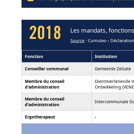
2018
Les mandats, fonctions
Source
: Cumuleo › Déclaration
Fonction
Institution
Conseiller communal
Gemeente Zelzate
Membre du conseil
Dienstverlenende V
d'administration
Ontwikkeling (VEN
Membre du conseil
Intercommunale D
d'administration
Ergotherapeut
-