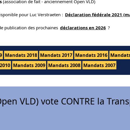
s
(association de fait - anciennement Open VLD)
isponible pour Luc Verstraeten :
Déclaration fédérale 2021 (m
 de publication des prochaines
déclarations en 2026
?
9
Mandats 2018
Mandats 2017
Mandats 2016
Mandats
2010
Mandats 2009
Mandats 2008
Mandats 2007
pen VLD) vote CONTRE la Trans