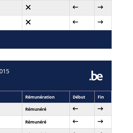
2015
Rémunération
Début
Fin
Rémunéré
Rémunéré