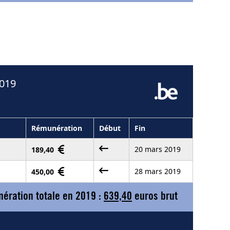
2019
Rémunération
Début
Fin
20 mars 2019
189,40
28 mars 2019
450,00
ération totale en 2019 :
639,40
euros brut