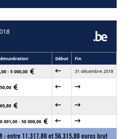
2018
Rémunération
Début
Fin
31 décembre 2018
,00 - 5 000,00
50,00
65,80
0 001,00 - 50 000,00
8 : entre
11.317,80
et
56.315,80
euros brut