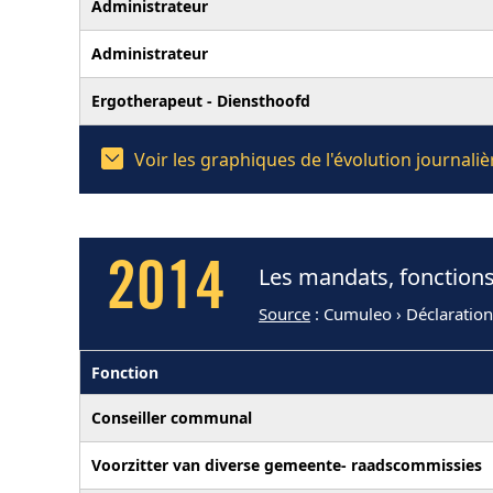
Administrateur
Administrateur
Ergotherapeut - Diensthoofd
Voir les graphiques de l'évolution journal
2014
Les mandats, fonctions
Source
: Cumuleo › Déclaratio
Fonction
Conseiller communal
Voorzitter van diverse gemeente- raadscommissies