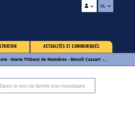
NL
STRATION
ACTUALITÉS ET COMMUNIQUÉS
mme
›
Marie Thibaut de Maisières
›
Benoît Cassart
›
...