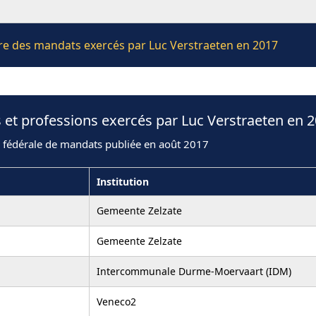
ière des mandats exercés par Luc Verstraeten en 2017
 et professions exercés par Luc Verstraeten en 
n fédérale de mandats publiée en août 2017
Institution
Gemeente Zelzate
Gemeente Zelzate
Intercommunale Durme-Moervaart (IDM)
Veneco2