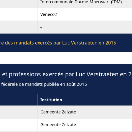
Intercommunale Durme-Moervaart (IDM)
Veneco2
-
ière des mandats exercés par Luc Verstraeten en 2015
 et professions exercés par Luc Verstraeten en 
n fédérale de mandats publiée en août 2015
Institution
Gemeente Zelzate
Gemeente Zelzate