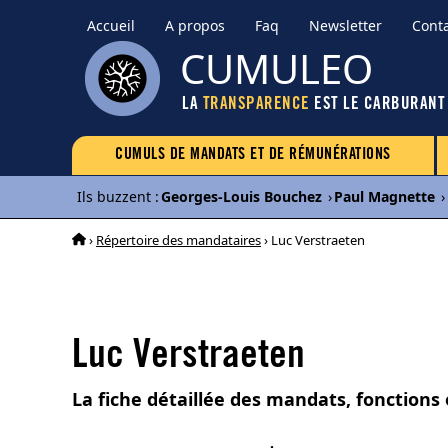
Accueil
A propos
Faq
Newsletter
Cont
CUMULEO
LA
TRANSPARENCE
EST LE CARBURANT
CUMULS DE MANDATS ET DE RÉMUNÉRATIONS
Ils buzzent
:
Georges-Louis Bouchez
›
Paul Magnette
›
›
Répertoire des mandataires
› Luc Verstraeten
Luc Verstraeten
La fiche détaillée des mandats, fonctions