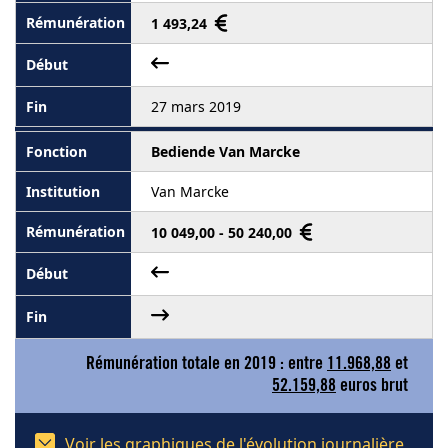
1 493,24
27 mars 2019
Bediende Van Marcke
Van Marcke
10 049,00 - 50 240,00
Rémunération totale en 2019 : entre
11.968,88
et
52.159,88
euros brut
Voir les graphiques de l'évolution journalière