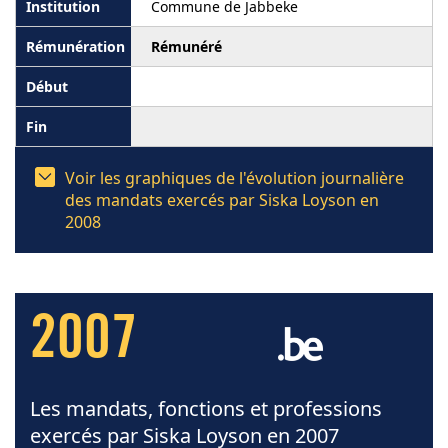
Commune de Jabbeke
Rémunéré
Voir les graphiques de l'évolution journalière
des mandats exercés par Siska Loyson en
2008
2007
Les mandats, fonctions et professions
exercés par Siska Loyson en 2007