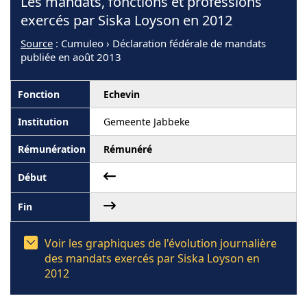
Les mandats, fonctions et professions
exercés par Siska Loyson en 2012
Source
: Cumuleo › Déclaration fédérale de mandats
publiée en août 2013
Echevin
Gemeente Jabbeke
Rémunéré
Voir les graphiques de l'évolution journalière
des mandats exercés par Siska Loyson en
2012