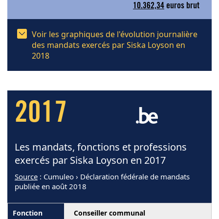
10.362,34
euros brut
Voir les graphiques de l'évolution journalière
des mandats exercés par Siska Loyson en
2018
2017
Les mandats, fonctions et professions
exercés par Siska Loyson en 2017
Source
: Cumuleo › Déclaration fédérale de mandats
publiée en août 2018
Conseiller communal