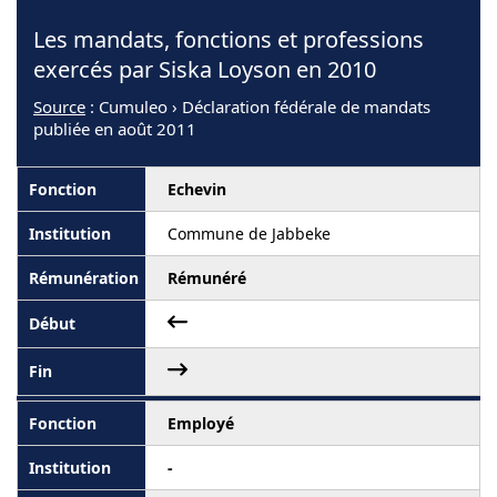
Les mandats, fonctions et professions
exercés par Siska Loyson en 2010
Source
: Cumuleo › Déclaration fédérale de mandats
publiée en août 2011
Echevin
Commune de Jabbeke
Rémunéré
Employé
-