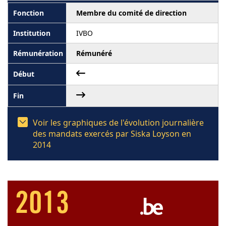
Membre du comité de direction
IVBO
Rémunéré
Voir les graphiques de l'évolution journalière
des mandats exercés par Siska Loyson en
2014
2013