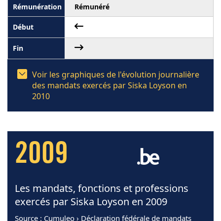
Rémunéré
Voir les graphiques de l'évolution journalière
des mandats exercés par Siska Loyson en
2010
2009
Les mandats, fonctions et professions
exercés par Siska Loyson en 2009
Source
: Cumuleo › Déclaration fédérale de mandats