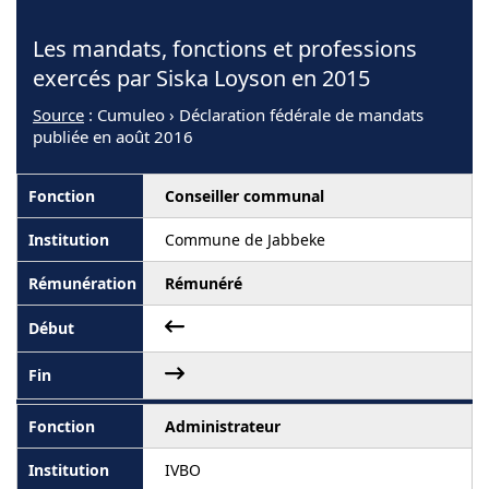
Les mandats, fonctions et professions
exercés par Siska Loyson en 2015
Source
: Cumuleo › Déclaration fédérale de mandats
publiée en août 2016
Conseiller communal
Commune de Jabbeke
Rémunéré
Administrateur
IVBO