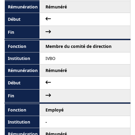
Rémunéré
Membre du comité de direction
IVBO
Rémunéré
Employé
-
Rémunéré