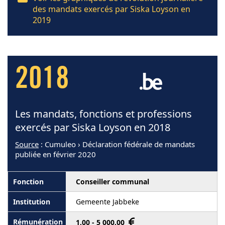
des mandats exercés par Siska Loyson en
2019
2018
Les mandats, fonctions et professions
exercés par Siska Loyson en 2018
Source
: Cumuleo › Déclaration fédérale de mandats
publiée en février 2020
Conseiller communal
Gemeente Jabbeke
1,00 - 5 000,00