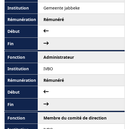
Gemeente Jabbeke
Rémunéré
Administrateur
IVBO
Rémunéré
Membre du comité de direction