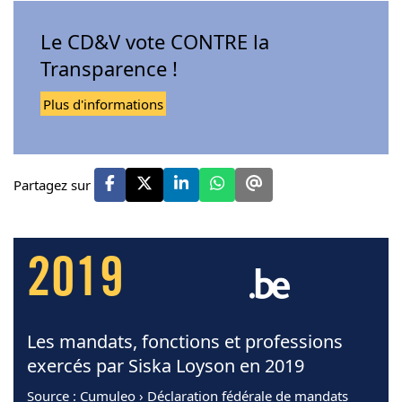
Le CD&V vote CONTRE la
Transparence !
Plus d'informations
Partagez sur
2019
Les mandats, fonctions et professions
exercés par Siska Loyson en 2019
Source
: Cumuleo › Déclaration fédérale de mandats