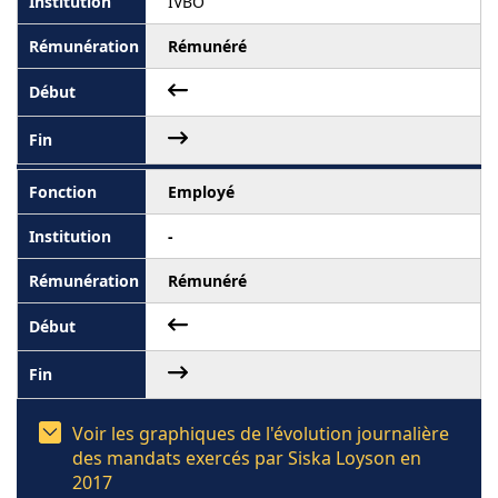
IVBO
Rémunéré
Employé
-
Rémunéré
Voir les graphiques de l'évolution journalière
des mandats exercés par Siska Loyson en
2017