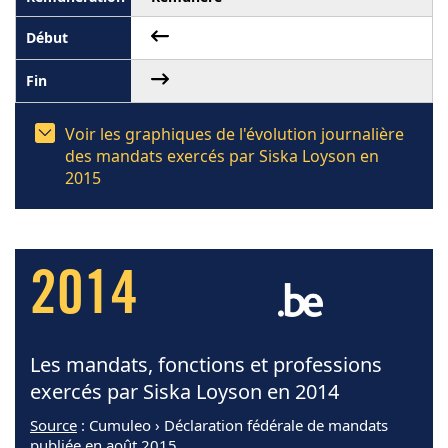
Voir les graphiques de l'évolution journalière
des mandats exercés par Siska Loyson en
2015
2014
Les mandats, fonctions et professions
exercés par Siska Loyson en 2014
Source
: Cumuleo › Déclaration fédérale de mandats
publiée en août 2015