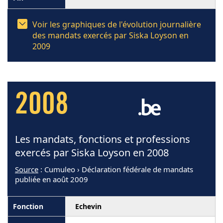
Voir les graphiques de l'évolution journalière
des mandats exercés par Siska Loyson en
2009
2008
Les mandats, fonctions et professions
exercés par Siska Loyson en 2008
Source
: Cumuleo › Déclaration fédérale de mandats
publiée en août 2009
Echevin