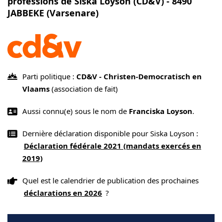
professions de Siska Loyson (CD&V) - 8490
JABBEKE (Varsenare)
Parti politique :
CD&V - Christen-Democratisch en
Vlaams
(association de fait)
Aussi connu(e) sous le nom de
Franciska Loyson
.
Dernière déclaration disponible pour Siska Loyson :
Déclaration fédérale 2021 (mandats exercés en
2019)
Quel est le calendrier de publication des prochaines
déclarations en 2026
?