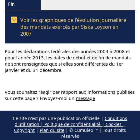
Voir les graphiques de l'évolution journalière
des mandats exercés par Siska Loyson en
2007
Pour les déclarations fédérales des années 2004 à 2008 et
pour l'année 2013, les dates de début et de fin de mandats
ne sont renseignées que si elles sont différentes du 1er
janvier et du 31 décembre.
Vous souhaitez réagir par rapport aux informations publiées
sur cette page ? Envoyez-moi un
message
Ce site n'est pas une publication officielle |
Conditions
d'utilisation | Politique de confidentialité | Cookies |
Copyright
|
Plan du site
| © Cumuleo ™ | Tous droits
réservés