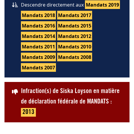
Descendre directement aux
Mandats 2019
Mandats 2018
Mandats 2017
Mandats 2016
Mandats 2015
Mandats 2014
Mandats 2012
Mandats 2011
Mandats 2010
Mandats 2009
Mandats 2008
Mandats 2007
Infraction(s) de Siska Loyson en matière
de déclaration fédérale de MANDATS :
2013