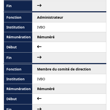
Administrateur
IVBO
Rémunéré
Membre du comité de direction
IVBO
Rémunéré