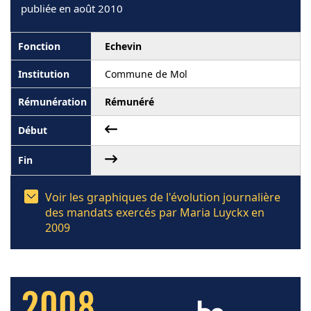
publiée en août 2010
Echevin
Commune de Mol
Rémunéré
Voir les graphiques de l'évolution journalière
des mandats exercés par Maria Luyckx en
2009