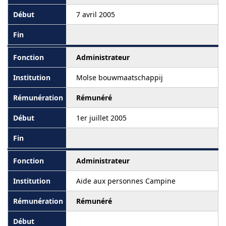
7 avril 2005
Administrateur
Molse bouwmaatschappij
Rémunéré
1er juillet 2005
Administrateur
Aide aux personnes Campine
Rémunéré