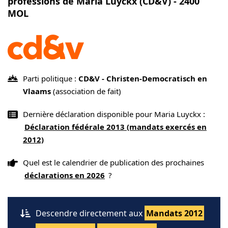
professions de Maria Luyckx (CD&V) - 2400
MOL
Parti politique :
CD&V - Christen-Democratisch en
Vlaams
(association de fait)
Dernière déclaration disponible pour Maria Luyckx :
Déclaration fédérale 2013 (mandats exercés en
2012)
Quel est le calendrier de publication des prochaines
déclarations en 2026
?
Descendre directement aux
Mandats 2012