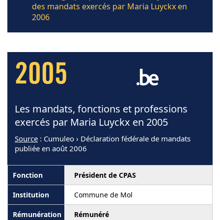
des mandats exercés par Maria Luyckx en
2006
2005
Les mandats, fonctions et professions
exercés par Maria Luyckx en 2005
Source
: Cumuleo › Déclaration fédérale de mandats
publiée en août 2006
Président de CPAS
Commune de Mol
Rémunéré