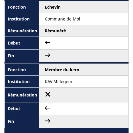
Echevin
Commune de Mol
Rémunéré
Membre du kern
KAV Millegem