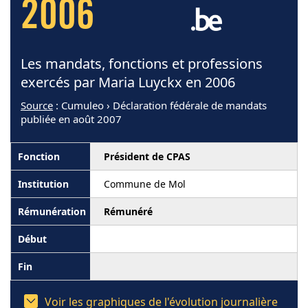
2006
Les mandats, fonctions et professions
exercés par Maria Luyckx en 2006
Source
: Cumuleo › Déclaration fédérale de mandats
publiée en août 2007
Président de CPAS
Commune de Mol
Rémunéré
Voir les graphiques de l'évolution journalière