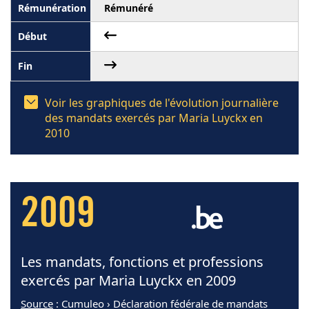
Rémunéré
Voir les graphiques de l'évolution journalière
des mandats exercés par Maria Luyckx en
2010
2009
Les mandats, fonctions et professions
exercés par Maria Luyckx en 2009
Source
: Cumuleo › Déclaration fédérale de mandats