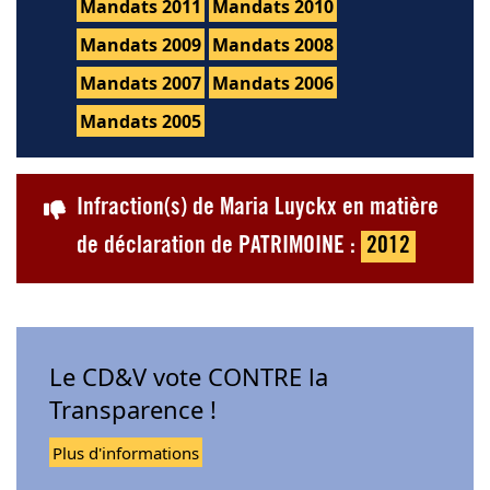
Mandats 2011
Mandats 2010
Mandats 2009
Mandats 2008
Mandats 2007
Mandats 2006
Mandats 2005
Infraction(s) de Maria Luyckx en matière
de déclaration de PATRIMOINE :
2012
Le CD&V vote CONTRE la
Transparence !
Plus d'informations