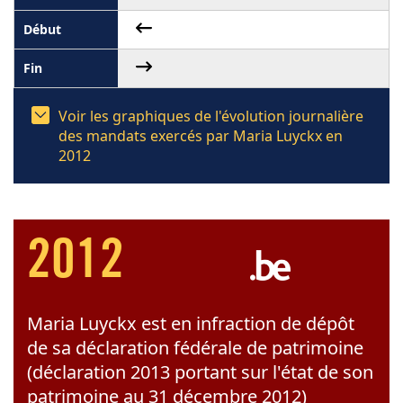
Voir les graphiques de l'évolution journalière
des mandats exercés par Maria Luyckx en
2012
2012
Maria Luyckx est en infraction de dépôt
de sa déclaration fédérale de patrimoine
(déclaration 2013 portant sur l'état de son
patrimoine au 31 décembre 2012)