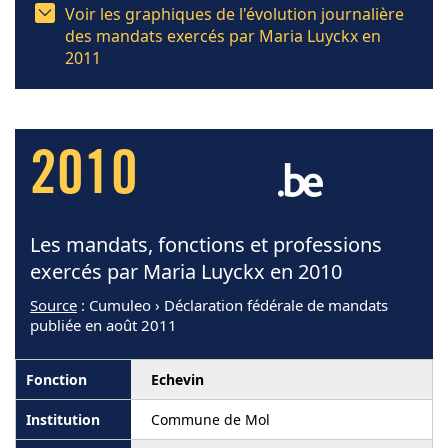
Voir les graphiques de l'évolution journalière
des mandats exercés par Maria Luyckx en
2011
2010
Les mandats, fonctions et professions
exercés par Maria Luyckx en 2010
Source
: Cumuleo › Déclaration fédérale de mandats
publiée en août 2011
Echevin
Commune de Mol