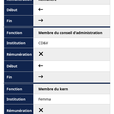
Membre du conseil d'administration
CD&V
Membre du kern
Femma