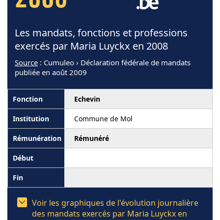
2008
Les mandats, fonctions et professions
exercés par Maria Luyckx en 2008
Source
: Cumuleo › Déclaration fédérale de mandats
publiée en août 2009
Echevin
Commune de Mol
Rémunéré
Voir les graphiques de l'évolution journalière
des mandats exercés par Maria Luyckx en