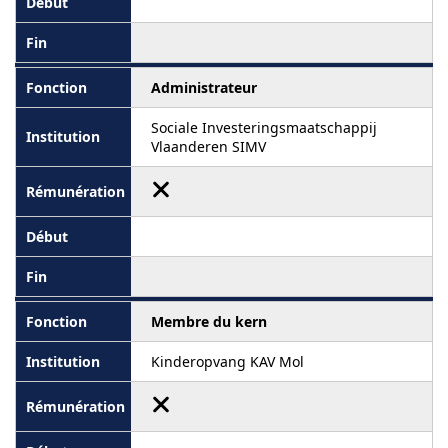
Administrateur
Sociale Investeringsmaatschappij
Vlaanderen SIMV
Membre du kern
Kinderopvang KAV Mol