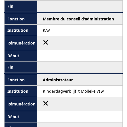
Membre du conseil d'administration
KAV
Administrateur
Kinderdagverblijf 't Molleke vzw