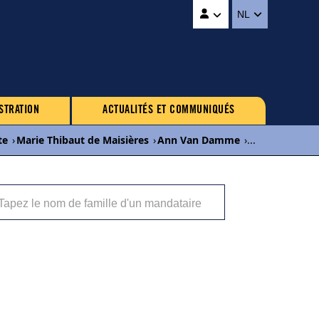
NL
STRATION
ACTUALITÉS ET COMMUNIQUÉS
te
›
Marie Thibaut de Maisières
›
Ann Van Damme
›
...