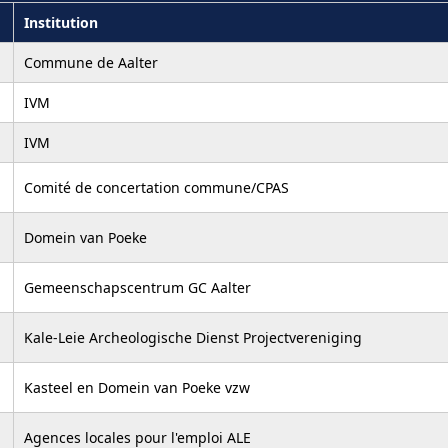
Institution
Commune de Aalter
IVM
IVM
Comité de concertation commune/CPAS
Domein van Poeke
Gemeenschapscentrum GC Aalter
Kale-Leie Archeologische Dienst Projectvereniging
Kasteel en Domein van Poeke vzw
Agences locales pour l'emploi ALE