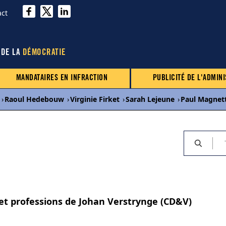
act
 DE LA
DÉMOCRATIE
MANDATAIRES EN INFRACTION
PUBLICITÉ DE L'ADMINI
›
Raoul Hedebouw
›
Virginie Firket
›
Sarah Lejeune
›
Paul Magnet
 et professions de Johan Verstrynge (CD&V)