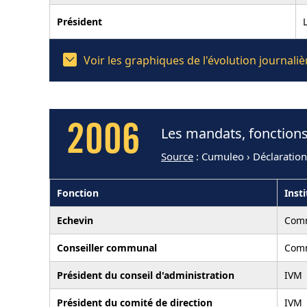
Président
Voir les graphiques de l'évolution journal
2006
Les mandats, fonctions
Source
: Cumuleo › Déclaratio
Fonction
Inst
Echevin
Comm
Conseiller communal
Comm
Président du conseil d'administration
IVM
Président du comité de direction
IVM