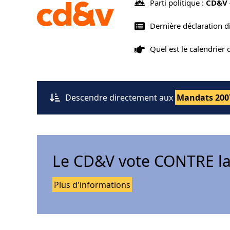
Parti politique :
CD&V 
Dernière déclaration d
Quel est le calendrier
Descendre directement aux
Mandats 200
Le CD&V vote CONTRE la
Plus d'informations