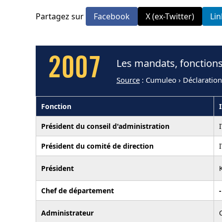
Partagez sur
Facebook
X (ex-Twitter)
Li
2007
Les mandats, fonctions
Source
: Cumuleo › Déclaratio
Fonction
Président du conseil d'administration
Président du comité de direction
Président
Chef de département
-
Administrateur