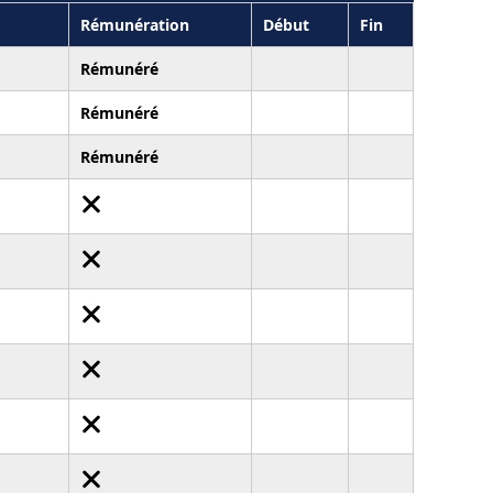
Rémunération
Début
Fin
Rémunéré
Rémunéré
Rémunéré