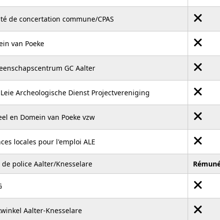
té de concertation commune/CPAS
in van Poeke
enschapscentrum GC Aalter
-Leie Archeologische Dienst Projectvereniging
eel en Domein van Poeke vzw
ces locales pour l'emploi ALE
 de police Aalter/Knesselare
Rémuné
G
winkel Aalter-Knesselare