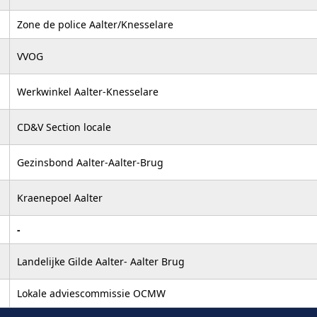
Zone de police Aalter/Knesselare
VVOG
Werkwinkel Aalter-Knesselare
CD&V Section locale
Gezinsbond Aalter-Aalter-Brug
Kraenepoel Aalter
-
Landelijke Gilde Aalter- Aalter Brug
Lokale adviescommissie OCMW