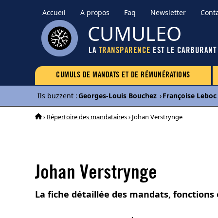
Accueil
A propos
Faq
Newsletter
Cont
CUMULEO
LA
TRANSPARENCE
EST LE CARBURANT
CUMULS DE MANDATS ET DE RÉMUNÉRATIONS
Ils buzzent
:
Georges-Louis Bouchez
›
Françoise Leboc
›
Répertoire des mandataires
› Johan Verstrynge
Johan Verstrynge
La fiche détaillée des mandats, fonctions