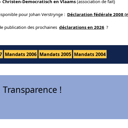
- Christen-Democratisch en Vlaams
(association de fait)
isponible pour Johan Verstrynge :
Déclaration fédérale 2008 
 de publication des prochaines
déclarations en 2026
?
7
Mandats 2006
Mandats 2005
Mandats 2004
 Transparence !