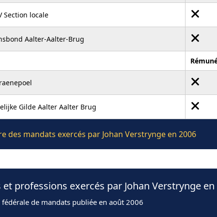
 Section locale
nsbond Aalter-Aalter-Brug
Rémuné
raenepoel
elijke Gilde Aalter Aalter Brug
ière des mandats exercés par Johan Verstrynge en 2006
 et professions exercés par Johan Verstrynge en
n fédérale de mandats publiée en août 2006