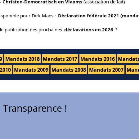
- Christen-Democratisch en Vlaams
(association de fait)
isponible pour Dirk Maes :
Déclaration fédérale 2021 (mandat
 de publication des prochaines
déclarations en 2026
?
9
Mandats 2018
Mandats 2017
Mandats 2016
Mandats
2010
Mandats 2009
Mandats 2008
Mandats 2007
Mand
 Transparence !