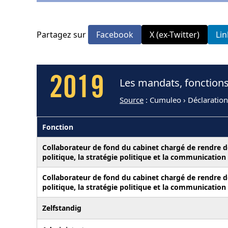
Partagez sur
Facebook
X (ex-Twitter)
Li
2019
Les mandats, fonctions
Source
: Cumuleo › Déclaration
Fonction
Collaborateur de fond du cabinet chargé de rendre de
politique, la stratégie politique et la communication
Collaborateur de fond du cabinet chargé de rendre de
politique, la stratégie politique et la communication
Zelfstandig