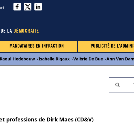
act
 DE LA
DÉMOCRATIE
MANDATAIRES EN INFRACTION
PUBLICITÉ DE L'ADMINI
Raoul Hedebouw
›
Isabelle Rigaux
›
Valérie De Bue
›
Ann Van Da
 et professions de Dirk Maes (CD&V)