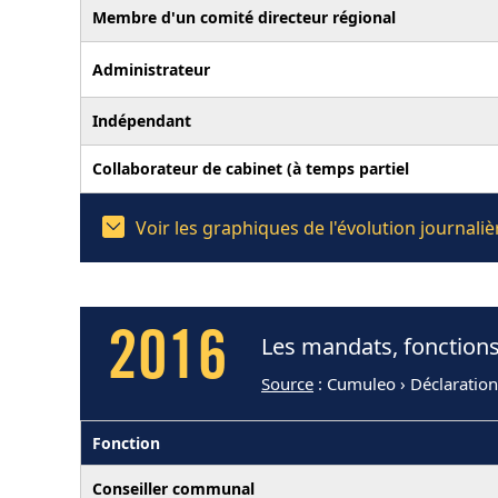
Membre d'un comité directeur régional
Administrateur
Indépendant
Collaborateur de cabinet (à temps partiel
Voir les graphiques de l'évolution journal
2016
Les mandats, fonctions
Source
: Cumuleo › Déclaratio
Fonction
Conseiller communal