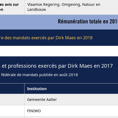
es avis sur
Vlaamse Regering. Omgeving, Natuur en
on
Landbouw
Rémunération totale en 201
ière des mandats exercés par Dirk Maes en 2018
 et professions exercés par Dirk Maes en 2017
n fédérale de mandats publiée en août 2018
Institution
Gemeente Aalter
FINIWO