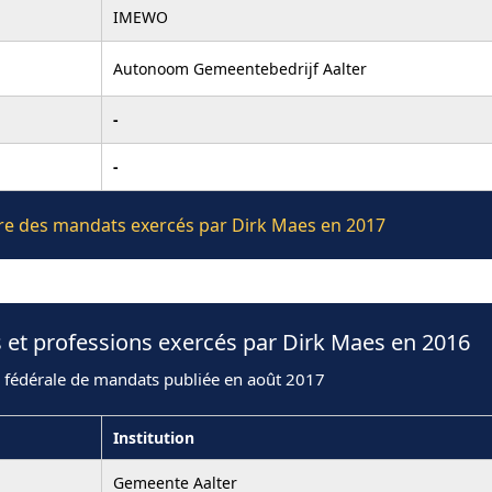
IMEWO
Autonoom Gemeentebedrijf Aalter
-
-
ière des mandats exercés par Dirk Maes en 2017
 et professions exercés par Dirk Maes en 2016
n fédérale de mandats publiée en août 2017
Institution
Gemeente Aalter