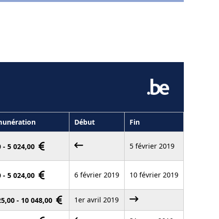
unération
Début
Fin
5 février 2019
0 - 5 024,00
6 février 2019
10 février 2019
0 - 5 024,00
1er avril 2019
25,00 - 10 048,00