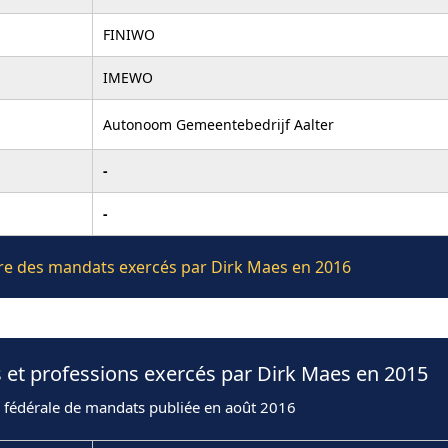
FINIWO
IMEWO
Autonoom Gemeentebedrijf Aalter
-
-
ière des mandats exercés par Dirk Maes en 2016
 et professions exercés par Dirk Maes en 2015
n fédérale de mandats publiée en août 2016