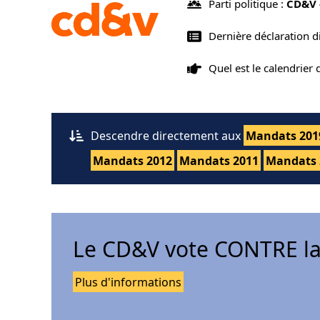
Parti politique :
CD&V 
Dernière déclaration d
Quel est le calendrier
Descendre directement aux
Mandats 201
Mandats 2012
Mandats 2011
Mandats 
Le CD&V vote CONTRE la
Plus d'informations