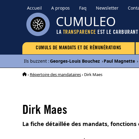
Accueil
A propos
Faq
Newsletter
Cont
CUMULEO
LA
TRANSPARENCE
EST LE CARBURANT
CUMULS DE MANDATS ET DE RÉMUNÉRATIONS
Ils buzzent
:
Georges-Louis Bouchez
›
Paul Magnette
›
›
Répertoire des mandataires
› Dirk Maes
Dirk Maes
La fiche détaillée des mandats, fonctions