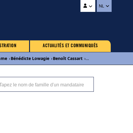
NL
STRATION
ACTUALITÉS ET COMMUNIQUÉS
mme
›
Bénédicte Lowagie
›
Benoît Cassart
›
...