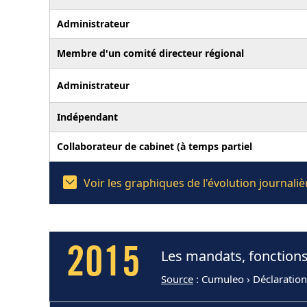
Administrateur
Membre d'un comité directeur régional
Administrateur
Indépendant
Collaborateur de cabinet (à temps partiel
Voir les graphiques de l'évolution journal
2015
Les mandats, fonctions
Source
: Cumuleo › Déclaratio