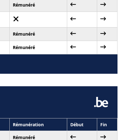
Rémunéré
Rémunéré
Rémunéré
Rémunération
Début
Fin
Rémunéré