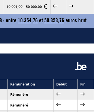
10 001,00 - 50 000,00
8 : entre
10.354,76
et
50.353,76
euros brut
Rémunération
Début
Fin
Rémunéré
Rémunéré