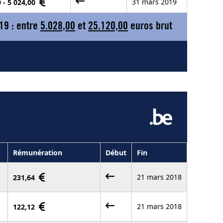
31 mars 2019
0 - 5 024,00
19 : entre
5.028,00
et
25.120,00
euros brut
Rémunération
Début
Fin
21 mars 2018
231,64
21 mars 2018
122,12