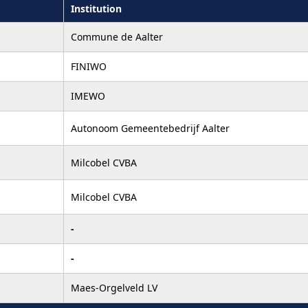
Institution
Commune de Aalter
FINIWO
IMEWO
Autonoom Gemeentebedrijf Aalter
Milcobel CVBA
Milcobel CVBA
-
-
Maes-Orgelveld LV