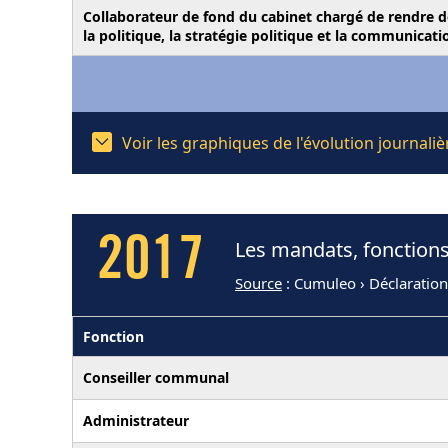
Collaborateur de fond du cabinet chargé de rendre d
la politique, la stratégie politique et la communicati
Voir les graphiques de l'évolution journal
2017
Les mandats, fonctions
Source
: Cumuleo › Déclaratio
Fonction
Conseiller communal
Administrateur