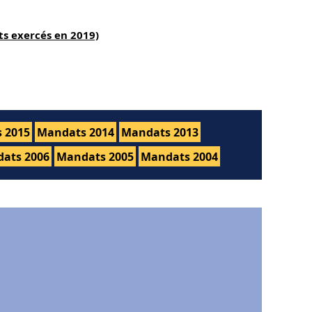
s exercés en 2019)
 2015
Mandats 2014
Mandats 2013
ats 2006
Mandats 2005
Mandats 2004