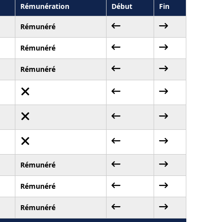
Rémunération
Début
Fin
Rémunéré
Rémunéré
Rémunéré
Rémunéré
Rémunéré
Rémunéré