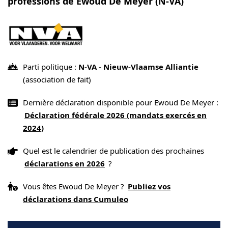
professions de Ewoud De Meyer (N-VA)
Parti politique :
N-VA - Nieuw-Vlaamse Alliantie
(association de fait)
Dernière déclaration disponible pour Ewoud De Meyer :
Déclaration fédérale 2026 (mandats exercés en
2024)
Quel est le calendrier de publication des prochaines
déclarations en 2026
?
Vous êtes Ewoud De Meyer ?
Publiez vos
déclarations dans Cumuleo