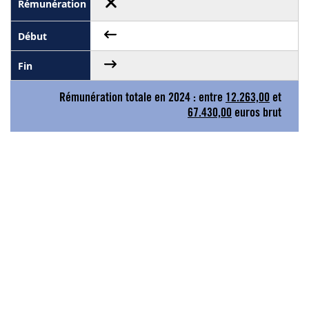
Rémunération totale en 2024 : entre
12.263,00
et
67.430,00
euros brut