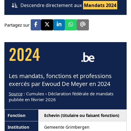
Descendre directement aux
Mandats 2024
Partagez sur
2024
Les mandats, fonctions et professions
exercés par Ewoud De Meyer en 2024
Source
: Cumuleo › Déclaration fédérale de mandats
publiée en février 2026
Echevin (titulaire ou faisant fonction)
Gemeente Grimbergen