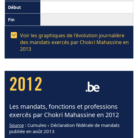
Voir les graphiques de l'évolution journalière
des mandats exercés par Chokri Mahassine en
2013
2012
Les mandats, fonctions et professions
exercés par Chokri Mahassine en 2012
Source
: Cumuleo › Déclaration fédérale de mandats
publiée en août 2013