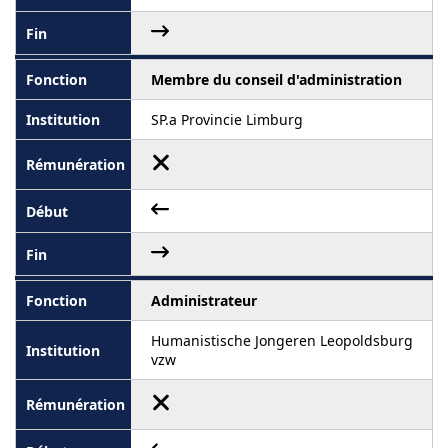
Membre du conseil d'administration
SP.a Provincie Limburg
Administrateur
Humanistische Jongeren Leopoldsburg
vzw