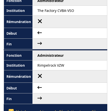
Administrateur
The Factory CVBA-VSO
Administrateur
Rimpelrock VZW