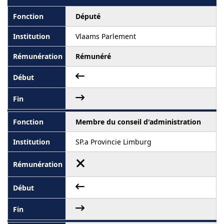
Député
Vlaams Parlement
Rémunéré
Membre du conseil d'administration
SP.a Provincie Limburg