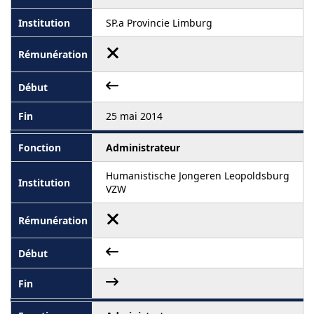
SP.a Provincie Limburg
25 mai 2014
Administrateur
Humanistische Jongeren Leopoldsburg
VZW