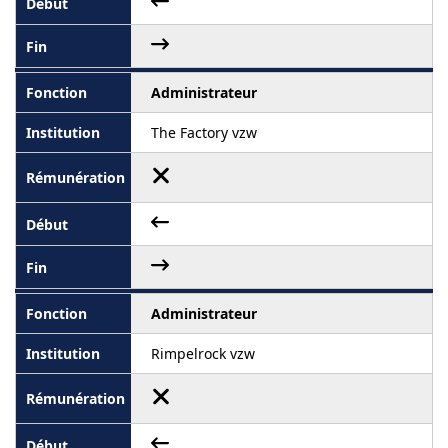
Administrateur
The Factory vzw
Administrateur
Rimpelrock vzw