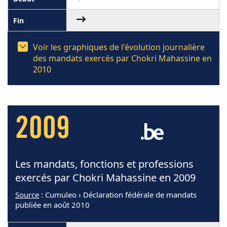
Voir les graphiques de l'évolution journalière
des mandats exercés par Chokri Mahassine en
2010
2009
Les mandats, fonctions et professions
exercés par Chokri Mahassine en 2009
Source
: Cumuleo › Déclaration fédérale de mandats
publiée en août 2010