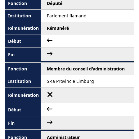
Député
Parlement flamand
Rémunéré
Membre du conseil d'administration
SP.a Provincie Limburg
Administrateur