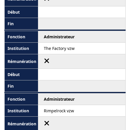
Administrateur
The Factory vzw
Administrateur
Rimpelrock vzw