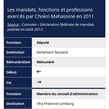
Les mandats, fonctions et professions
exercés par Chokri Mahassine en 2011
Source
: Cumuleo › Déclaration fédérale de mandats
publiée en août 2012
Député
Parlement flamand
Rémunéré
Membre du conseil d'administration
SP.a Provincie Limburg