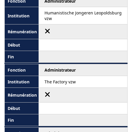
Administrateur
Humanistische Jongeren Leopoldsburg
vzw
Administrateur
The Factory vzw