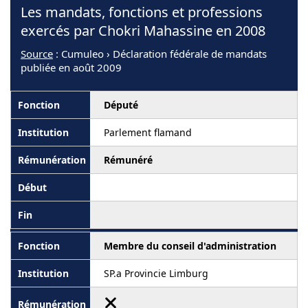
Les mandats, fonctions et professions
exercés par Chokri Mahassine en 2008
Source
: Cumuleo › Déclaration fédérale de mandats
publiée en août 2009
Député
Parlement flamand
Rémunéré
Membre du conseil d'administration
SP.a Provincie Limburg