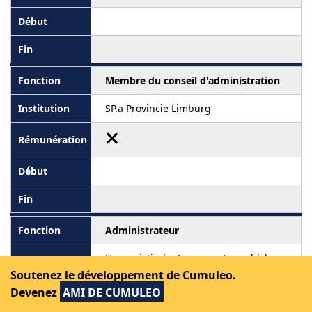
Membre du conseil d'administration
SP.a Provincie Limburg
Administrateur
Humanistische Jongeren Leopoldsburg
vzw
Soutenez le développement de Cumuleo.
Devenez
AMI DE CUMULEO