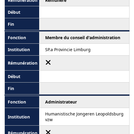
Rémunéré
Membre du conseil d'administration
SP.a Provincie Limburg
Administrateur
Humanistische Jongeren Leopoldsburg
vzw