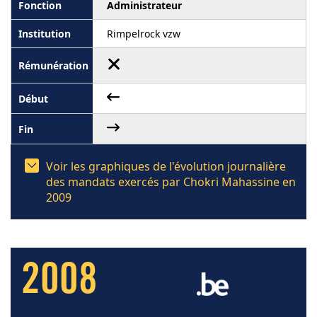
Administrateur
Rimpelrock vzw
Voir les graphiques de l'évolution journalière
des mandats exercés par Chokri Mahassine en
2009
2008