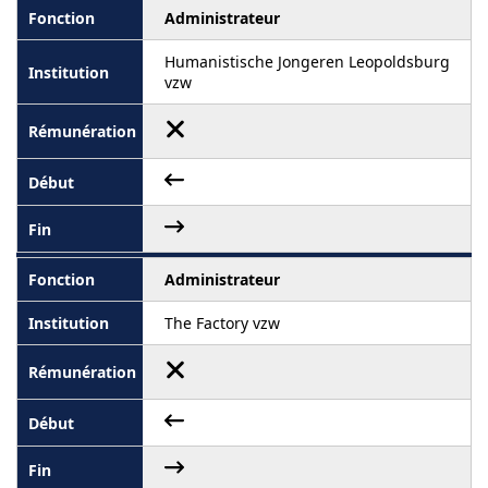
Administrateur
Humanistische Jongeren Leopoldsburg
vzw
Administrateur
The Factory vzw