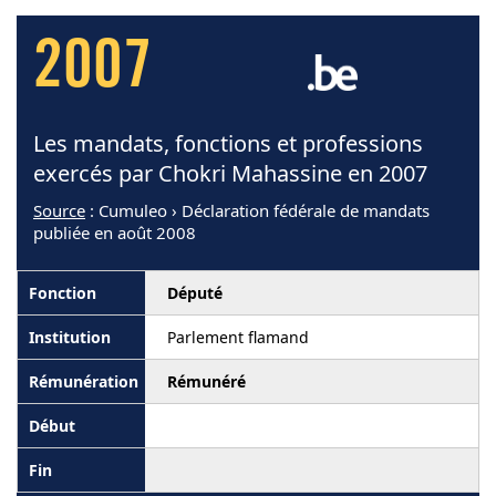
2007
Les mandats, fonctions et professions
exercés par Chokri Mahassine en 2007
Source
: Cumuleo › Déclaration fédérale de mandats
publiée en août 2008
Député
Parlement flamand
Rémunéré