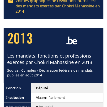
Voir les graphiques de l'évolution journalière
des mandats exercés par Chokri Mahassine en
2014
2013
Les mandats, fonctions et professions
exercés par Chokri Mahassine en 2013
Source
: Cumuleo › Déclaration fédérale de mandats
publiée en août 2014
Député
Vlaams Parlement