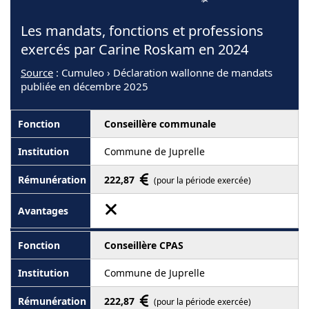
Les mandats, fonctions et professions
exercés par Carine Roskam en 2024
Source
: Cumuleo › Déclaration wallonne de mandats
publiée en décembre 2025
Conseillère communale
Commune de Juprelle
222,87
(pour la période exercée)
Conseillère CPAS
Commune de Juprelle
222,87
(pour la période exercée)