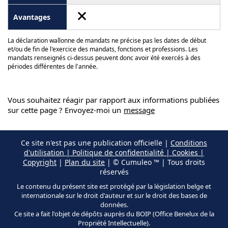
La déclaration wallonne de mandats ne précise pas les dates de début
et/ou de fin de l'exercice des mandats, fonctions et professions. Les
mandats renseignés ci-dessus peuvent donc avoir été exercés à des
périodes différentes de l'année.
Vous souhaitez réagir par rapport aux informations publiées
sur cette page ? Envoyez-moi un
message
Ce site n'est pas une publication officielle |
Conditions
d'utilisation | Politique de confidentialité | Cookies |
Copyright
|
Plan du site
| © Cumuleo ™ | Tous droits
réservés
Le contenu du présent site est protégé par la législation belge et
internationale sur le droit d'auteur et sur le droit des bases de
données.
Ce site a fait l'objet de dépôts auprès du BOIP (Office Benelux de la
Propriété Intellectuelle).