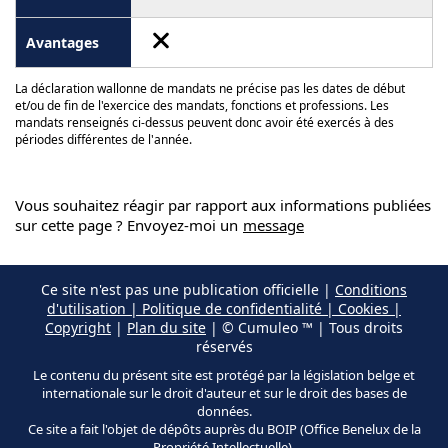
La déclaration wallonne de mandats ne précise pas les dates de début
et/ou de fin de l'exercice des mandats, fonctions et professions. Les
mandats renseignés ci-dessus peuvent donc avoir été exercés à des
périodes différentes de l'année.
Vous souhaitez réagir par rapport aux informations publiées
sur cette page ? Envoyez-moi un
message
Ce site n'est pas une publication officielle |
Conditions
d'utilisation | Politique de confidentialité | Cookies |
Copyright
|
Plan du site
| © Cumuleo ™ | Tous droits
réservés
Le contenu du présent site est protégé par la législation belge et
internationale sur le droit d'auteur et sur le droit des bases de
données.
Ce site a fait l'objet de dépôts auprès du BOIP (Office Benelux de la
Propriété Intellectuelle).