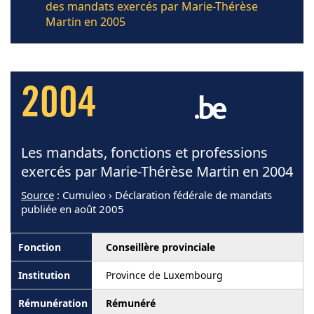
des mandats exercés par Marie-Thérèse
Martin en 2005
2004
Les mandats, fonctions et professions
exercés par Marie-Thérèse Martin en 2004
Source
: Cumuleo › Déclaration fédérale de mandats
publiée en août 2005
Conseillère provinciale
Province de Luxembourg
Rémunéré