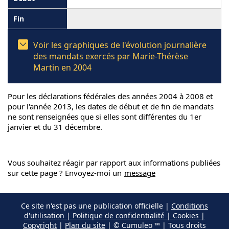
Voir les graphiques de l'évolution journalière
des mandats exercés par Marie-Thérèse
Martin en 2004
Pour les déclarations fédérales des années 2004 à 2008 et
pour l'année 2013, les dates de début et de fin de mandats
ne sont renseignées que si elles sont différentes du 1er
janvier et du 31 décembre.
Vous souhaitez réagir par rapport aux informations publiées
sur cette page ? Envoyez-moi un
message
Ce site n'est pas une publication officielle |
Conditions
d'utilisation | Politique de confidentialité | Cookies |
Copyright
|
Plan du site
| © Cumuleo ™ | Tous droits