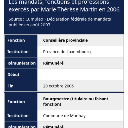
Les mandats, fonctions et professions
exercés par Marie-Thérèse Martin en 2006
Source
: Cumuleo › Déclaration fédérale de mandats
publiée en août 2007
Conseillère provinciale
Province de Luxembourg
Rémunéré
20 octobre 2006
Bourgmestre (titulaire ou faisant
fonction)
Commune de Manhay
Rémunéré