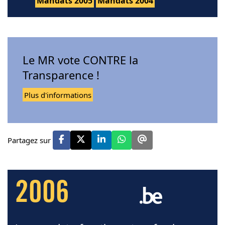
Mandats 2005
Mandats 2004
Le MR vote CONTRE la
Transparence !
Plus d'informations
Partagez sur
2006