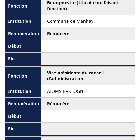
Bourgmestre (titulaire ou faisant
fonction)
Commune de Manhay
Rémunéré
Vice-présidente du conseil
d'administration
AIOMS BASTOGNE
Rémunéré