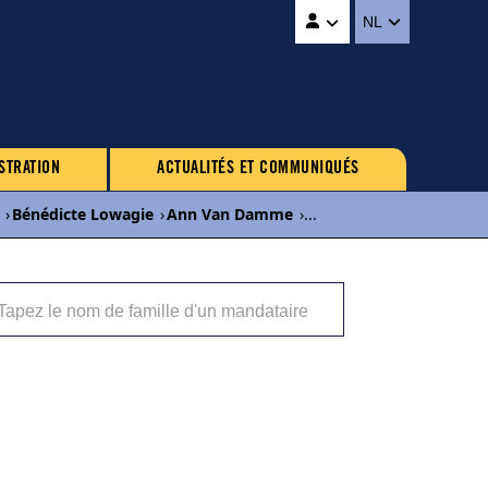
NL
STRATION
ACTUALITÉS ET COMMUNIQUÉS
›
Bénédicte Lowagie
›
Ann Van Damme
›
...