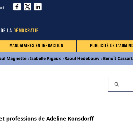
act
 DE LA
DÉMOCRATIE
MANDATAIRES EN INFRACTION
PUBLICITÉ DE L'ADMINI
aul Magnette
›
Isabelle Rigaux
›
Raoul Hedebouw
›
Benoît Cassart
 et professions de Adeline Konsdorff