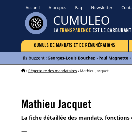
Accueil
A propos
Faq
Newsletter
Cont
CUMULEO
LA
TRANSPARENCE
EST LE CARBURANT
CUMULS DE MANDATS ET DE RÉMUNÉRATIONS
Ils buzzent
:
Georges-Louis Bouchez
›
Paul Magnette
›
›
Répertoire des mandataires
› Mathieu Jacquet
Mathieu Jacquet
La fiche détaillée des mandats, fonctions