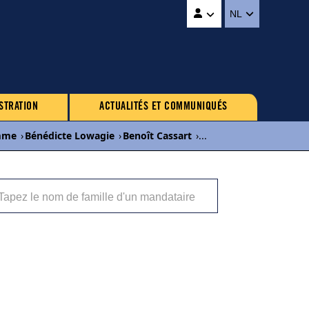
NL
STRATION
ACTUALITÉS ET COMMUNIQUÉS
mme
›
Bénédicte Lowagie
›
Benoît Cassart
›
...