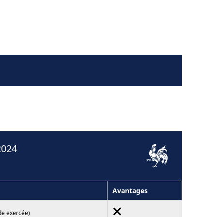
2024
Avantages
de exercée)