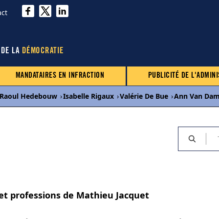
act
 DE LA
DÉMOCRATIE
MANDATAIRES EN INFRACTION
PUBLICITÉ DE L'ADMINI
Raoul Hedebouw
›
Isabelle Rigaux
›
Valérie De Bue
›
Ann Van Da
 et professions de Mathieu Jacquet