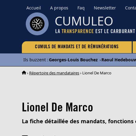
Accueil
A propos
Faq
Newsletter
Cont
CUMULEO
LA
TRANSPARENCE
EST LE CARBURANT
CUMULS DE MANDATS ET DE RÉMUNÉRATIONS
Ils buzzent
:
Georges-Louis Bouchez
›
Raoul Hedebou
›
Répertoire des mandataires
› Lionel De Marco
Lionel De Marco
La fiche détaillée des mandats, fonctions