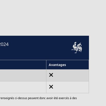
2024
Avantages
 renseignés ci-dessus peuvent donc avoir été exercés à des