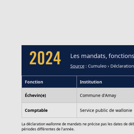
2024
Les mandats, fonctions
Source
: Cumuleo › Déclaratio
Fonction
Institution
Échevin(e)
Commune d'Amay
Comptable
Service public de wallonie
La déclaration wallonne de mandats ne précise pas les dates de déb
périodes différentes de l'année.