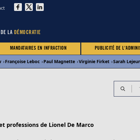
act
 DE LA
DÉMOCRATIE
MANDATAIRES EN INFRACTION
PUBLICITÉ DE L'ADMINI
w
›
Françoise Leboc
›
Paul Magnette
›
Virginie Firket
›
Sarah Lejeu
 et professions de Lionel De Marco