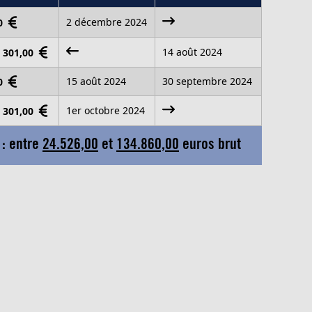
2 décembre 2024
00
14 août 2024
1 301,00
15 août 2024
30 septembre 2024
00
1er octobre 2024
1 301,00
 : entre
24.526,00
et
134.860,00
euros brut