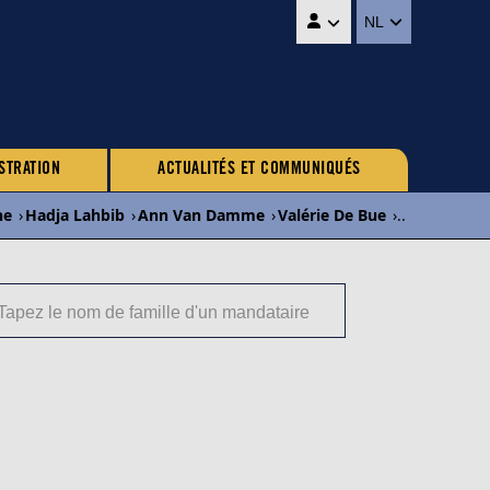
NL
STRATION
ACTUALITÉS ET COMMUNIQUÉS
ne
›
Hadja Lahbib
›
Ann Van Damme
›
Valérie De Bue
›
...