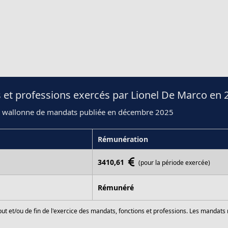
 et professions exercés par Lionel De Marco en 
n wallonne de mandats publiée en décembre 2025
Rémunération
3410,61
(pour la période exercée)
Rémunéré
ut et/ou de fin de l'exercice des mandats, fonctions et professions. Les mandats