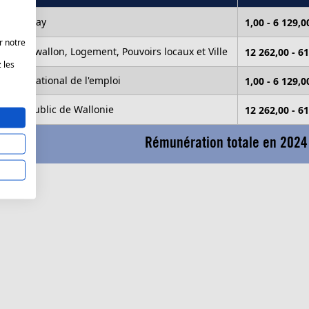
e d'Amay
1,00 - 6 129,
r notre
ement wallon, Logement, Pouvoirs locaux et Ville
12 262,00 - 6
 les
ffice national de l'emploi
1,00 - 6 129,
ervice public de Wallonie
12 262,00 - 6
Rémunération totale en 2024