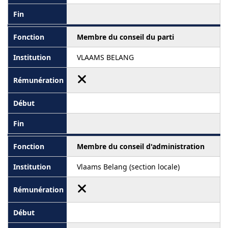
Membre du conseil du parti
VLAAMS BELANG
Membre du conseil d'administration
Vlaams Belang (section locale)