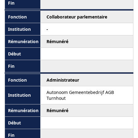
Collaborateur parlementaire
-
Rémunéré
Administrateur
Autonoom Gemeentebedrijf AGB
Turnhout
Rémunéré