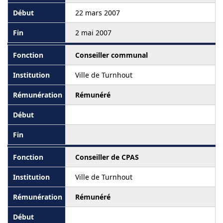
22 mars 2007
2 mai 2007
Conseiller communal
Ville de Turnhout
Rémunéré
Conseiller de CPAS
Ville de Turnhout
Rémunéré