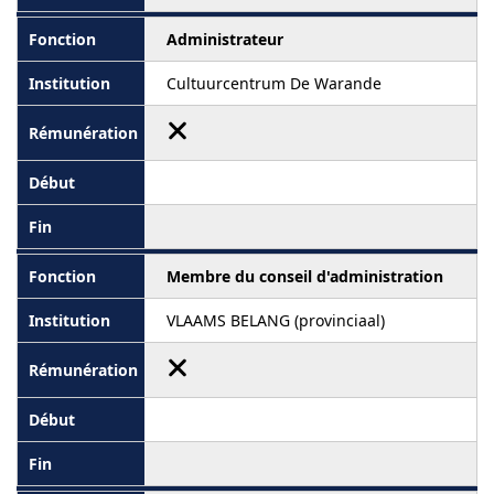
Administrateur
Cultuurcentrum De Warande
Membre du conseil d'administration
VLAAMS BELANG (provinciaal)