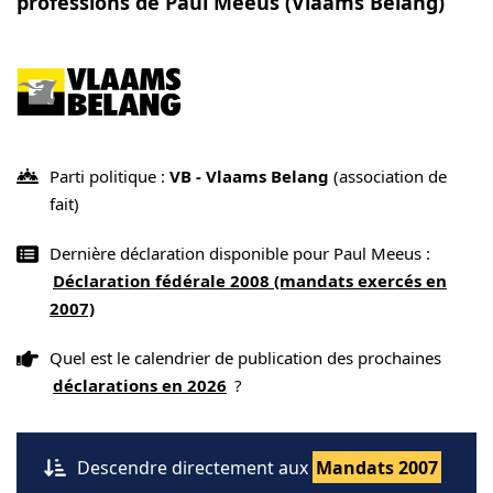
professions de Paul Meeus (Vlaams Belang)
Parti politique :
VB - Vlaams Belang
(association de
fait)
Dernière déclaration disponible pour Paul Meeus :
Déclaration fédérale 2008 (mandats exercés en
2007)
Quel est le calendrier de publication des prochaines
déclarations en 2026
?
Descendre directement aux
Mandats 2007