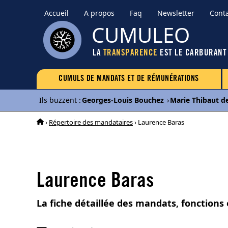
Accueil
A propos
Faq
Newsletter
Cont
CUMULEO
LA
TRANSPARENCE
EST LE CARBURANT
CUMULS DE MANDATS ET DE RÉMUNÉRATIONS
Ils buzzent
:
Georges-Louis Bouchez
›
Marie Thibaut d
›
Répertoire des mandataires
› Laurence Baras
Laurence Baras
La fiche détaillée des mandats, fonctions