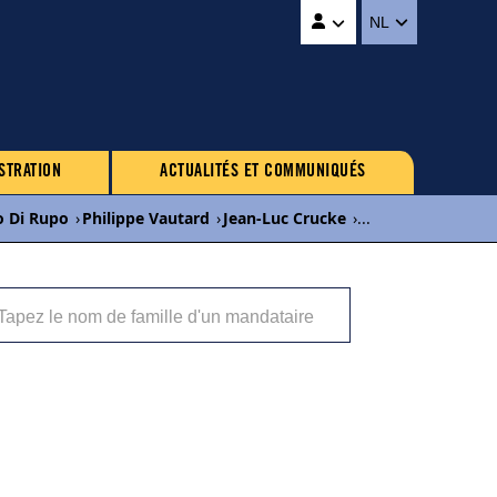
NL
STRATION
ACTUALITÉS ET COMMUNIQUÉS
o Di Rupo
›
Philippe Vautard
›
Jean-Luc Crucke
›
...