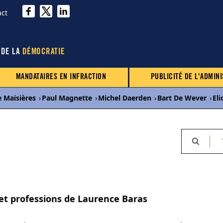
act
 DE LA
DÉMOCRATIE
MANDATAIRES EN INFRACTION
PUBLICITÉ DE L'ADMINI
e Maisières
›
Paul Magnette
›
Michel Daerden
›
Bart De Wever
›
Eli
 et professions de Laurence Baras