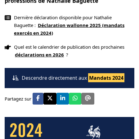
professions de Nathalie Baguette
Dernière déclaration disponible pour Nathalie
Baguette :
Déclaration wallonne 2025 (mandats
exercés en 2024)
Quel est le calendrier de publication des prochaines
déclarations en 2026
?
Descendre directement aux
Mandats 2024
Partagez sur
2024