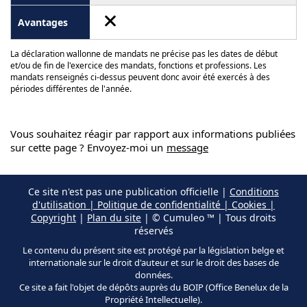
La déclaration wallonne de mandats ne précise pas les dates de début
et/ou de fin de l'exercice des mandats, fonctions et professions. Les
mandats renseignés ci-dessus peuvent donc avoir été exercés à des
périodes différentes de l'année.
Vous souhaitez réagir par rapport aux informations publiées
sur cette page ? Envoyez-moi un
message
Ce site n'est pas une publication officielle |
Conditions
d'utilisation | Politique de confidentialité | Cookies |
Copyright
|
Plan du site
| © Cumuleo ™ | Tous droits
réservés
Le contenu du présent site est protégé par la législation belge et
internationale sur le droit d'auteur et sur le droit des bases de
données.
Ce site a fait l'objet de dépôts auprès du BOIP (Office Benelux de la
Propriété Intellectuelle).