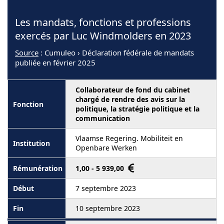
Les mandats, fonctions et professions
exercés par Luc Windmolders en 2023
Source
: Cumuleo › Déclaration fédérale de mandats
publiée en février 2025
Collaborateur de fond du cabinet
chargé de rendre des avis sur la
politique, la stratégie politique et la
communication
Vlaamse Regering. Mobiliteit en
Openbare Werken
1,00 - 5 939,00
7 septembre 2023
10 septembre 2023