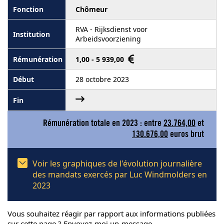
Chômeur
RVA - Rijksdienst voor
Arbeidsvoorziening
1,00 - 5 939,00
28 octobre 2023
Rémunération totale en 2023 : entre
23.764,00
et
130.676,00
euros brut
Voir les graphiques de l'évolution journalière
des mandats exercés par Luc Windmolders en
2023
Vous souhaitez réagir par rapport aux informations publiées
sur cette page ? Envoyez-moi un
message