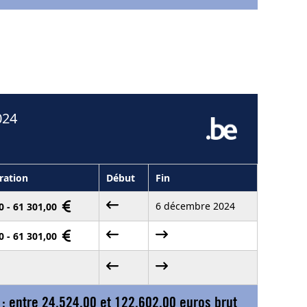
024
ation
Début
Fin
6 décembre 2024
0 - 61 301,00
0 - 61 301,00
 : entre
24.524,00
et
122.602,00
euros brut