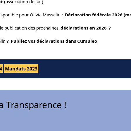
it
(association de fait)
isponible pour Olivia Masselin :
Déclaration fédérale 2026 (m
 de publication des prochaines
déclarations en 2026
?
lin ?
Publiez vos déclarations dans Cumuleo
4
Mandats 2023
 Transparence !