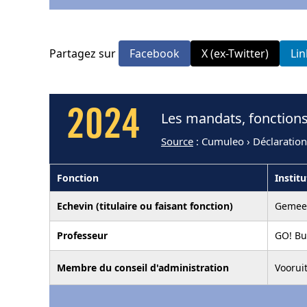
Partagez sur
Facebook
X (ex-Twitter)
Li
2024
Les mandats, fonctions
Source
: Cumuleo › Déclaration
Fonction
Instit
Echevin (titulaire ou faisant fonction)
Gemeen
Professeur
GO! Bu
Membre du conseil d'administration
Voorui