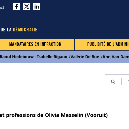
act
 DE LA
DÉMOCRATIE
MANDATAIRES EN INFRACTION
PUBLICITÉ DE L'ADMINI
Raoul Hedebouw
›
Isabelle Rigaux
›
Valérie De Bue
›
Ann Van Da
et professions de Olivia Masselin (Vooruit)