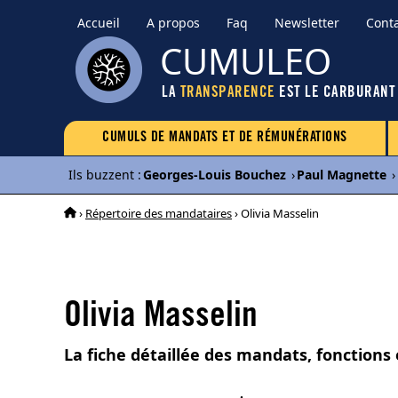
Accueil
A propos
Faq
Newsletter
Cont
CUMULEO
LA
TRANSPARENCE
EST LE CARBURANT
CUMULS DE MANDATS ET DE RÉMUNÉRATIONS
Ils buzzent
:
Georges-Louis Bouchez
›
Paul Magnette
›
›
Répertoire des mandataires
› Olivia Masselin
Olivia Masselin
La fiche détaillée des mandats, fonctions 