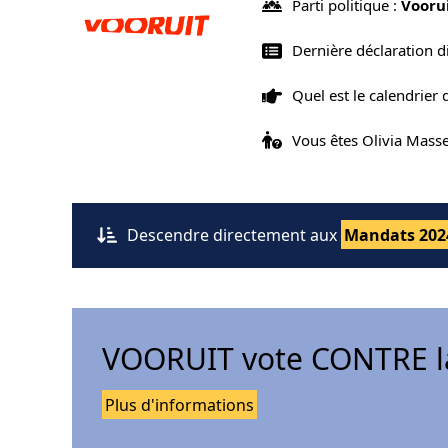
Parti politique :
Vooru
Dernière déclaration d
Quel est le calendrier
Vous êtes Olivia Masse
Descendre directement aux
Mandats 202
VOORUIT vote CONTRE la
Plus d'informations