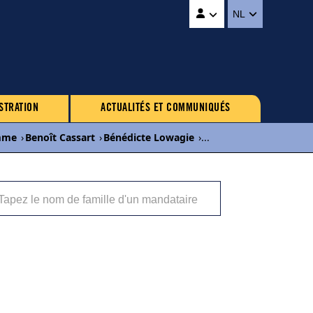
NL
STRATION
ACTUALITÉS ET COMMUNIQUÉS
mme
›
Benoît Cassart
›
Bénédicte Lowagie
›
...