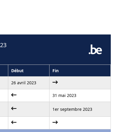
023
Début
Fin
26 avril 2023
31 mai 2023
1er septembre 2023