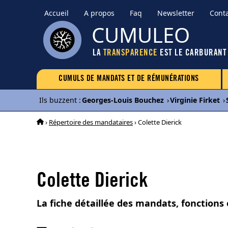
Accueil
A propos
Faq
Newsletter
Cont
CUMULEO
LA
TRANSPARENCE
EST LE CARBURANT
CUMULS DE MANDATS ET DE RÉMUNÉRATIONS
Ils buzzent
:
Georges-Louis Bouchez
›
Virginie Firket
›
›
Répertoire des mandataires
› Colette Dierick
Colette Dierick
La fiche détaillée des mandats, fonctions 