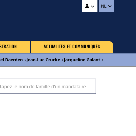
NL
STRATION
ACTUALITÉS ET COMMUNIQUÉS
el Daerden
›
Jean-Luc Crucke
›
Jacqueline Galant
›
...