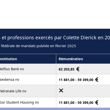
 et professions exercés par Colette Dierick en 2
 fédérale de mandats publiée en février 2025
Institution
Rémunération
Belfius Bank nv
62 203,85
Nextensa nv
11 881,00 - 59 399,00
Patronale Life nv
Xior Student Housing nv
11 881,00 - 59 399,00