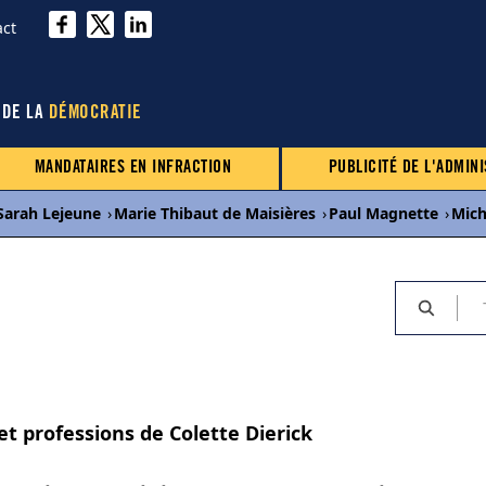
act
 DE LA
DÉMOCRATIE
MANDATAIRES EN INFRACTION
PUBLICITÉ DE L'ADMINI
Sarah Lejeune
›
Marie Thibaut de Maisières
›
Paul Magnette
›
Mich
et professions de Colette Dierick