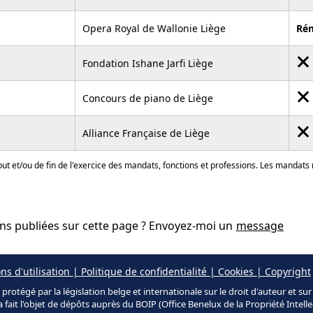
Opera Royal de Wallonie Liège
Ré
Fondation Ishane Jarfi Liège
Concours de piano de Liège
Alliance Française de Liège
ut et/ou de fin de l'exercice des mandats, fonctions et professions. Les mandats
ons publiées sur cette page ? Envoyez-moi un
message
ns d'utilisation | Politique de confidentialité | Cookies | Copyright
protégé par la législation belge et internationale sur le droit d'auteur et su
a fait l'objet de dépôts auprès du BOIP (Office Benelux de la Propriété Intelle