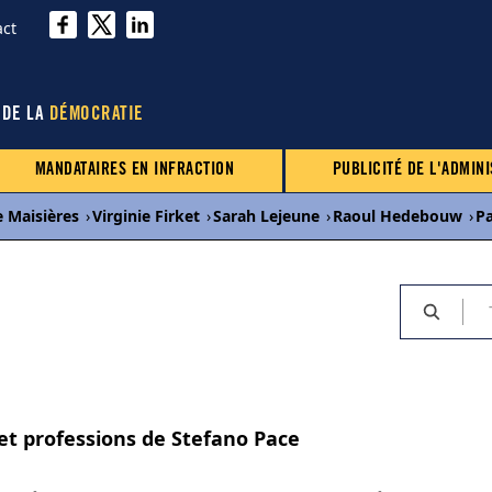
act
 DE LA
DÉMOCRATIE
MANDATAIRES EN INFRACTION
PUBLICITÉ DE L'ADMINI
e Maisières
›
Virginie Firket
›
Sarah Lejeune
›
Raoul Hedebouw
›
P
 et professions de Stefano Pace