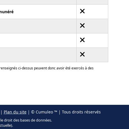
munéré
 renseignés ci-dessus peuvent donc avoir été exercés à des
|
Plan du site
| © Cumuleo ™ | Tous droits réservés
r le droit des bases de données.
ctuelle).