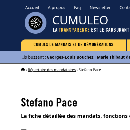
Accueil
A propos
Faq
Newsletter
Cont
CUMULEO
LA
TRANSPARENCE
EST LE CARBURANT
CUMULS DE MANDATS ET DE RÉMUNÉRATIONS
Ils buzzent
:
Georges-Louis Bouchez
›
Marie Thibaut d
›
Répertoire des mandataires
› Stefano Pace
Stefano Pace
La fiche détaillée des mandats, fonctions