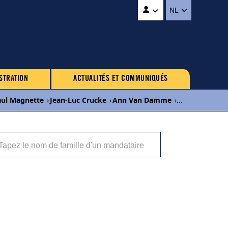
NL
STRATION
ACTUALITÉS ET COMMUNIQUÉS
aul Magnette
›
Jean-Luc Crucke
›
Ann Van Damme
›
...