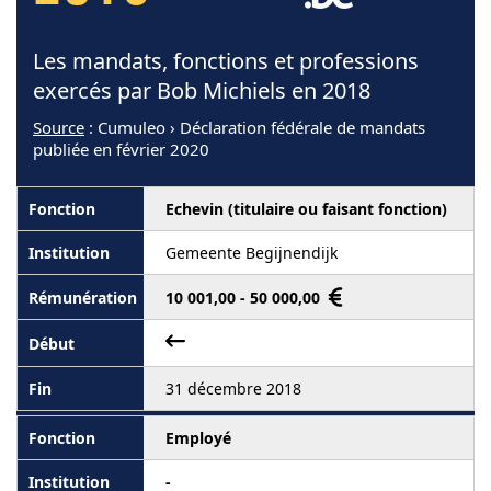
Les mandats, fonctions et professions
exercés par Bob Michiels en 2018
Source
: Cumuleo › Déclaration fédérale de mandats
publiée en février 2020
Echevin (titulaire ou faisant fonction)
Gemeente Begijnendijk
10 001,00 - 50 000,00
31 décembre 2018
Employé
-