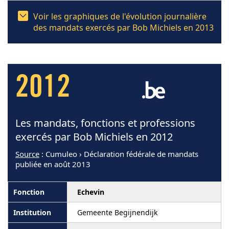
Voir les graphiques de l'évolution journalière
des mandats exercés par Bob Michiels en 2013
2012
Les mandats, fonctions et professions
exercés par Bob Michiels en 2012
Source
: Cumuleo › Déclaration fédérale de mandats
publiée en août 2013
Echevin
Gemeente Begijnendijk