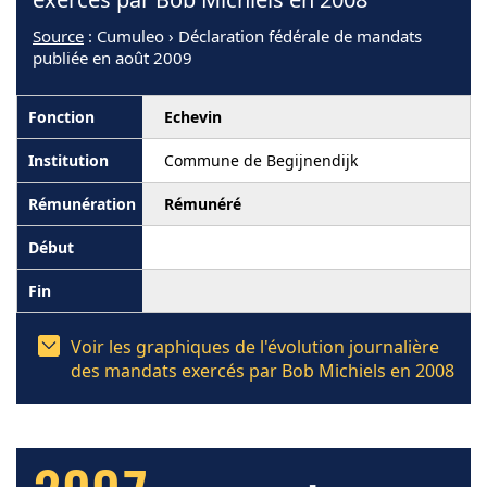
Source
: Cumuleo › Déclaration fédérale de mandats
publiée en août 2009
Echevin
Commune de Begijnendijk
Rémunéré
Voir les graphiques de l'évolution journalière
des mandats exercés par Bob Michiels en 2008