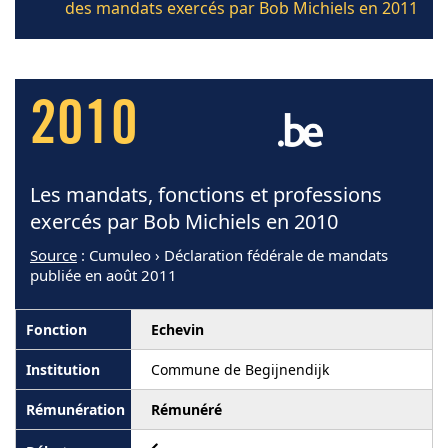
des mandats exercés par Bob Michiels en 2011
2010
Les mandats, fonctions et professions
exercés par Bob Michiels en 2010
Source
: Cumuleo › Déclaration fédérale de mandats
publiée en août 2011
Echevin
Commune de Begijnendijk
Rémunéré