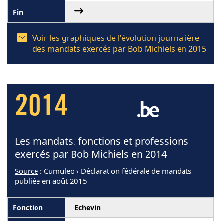
Voir les graphiques de l'évolution journalière
des mandats exercés par Bob Michiels en 2015
2014
Les mandats, fonctions et professions
exercés par Bob Michiels en 2014
Source
: Cumuleo › Déclaration fédérale de mandats
publiée en août 2015
Echevin