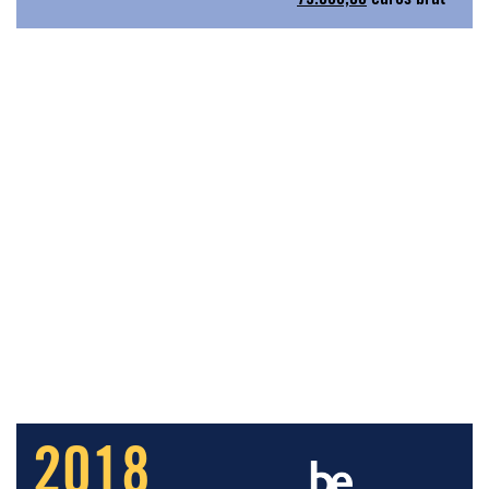
79.688,00
euros brut
2018