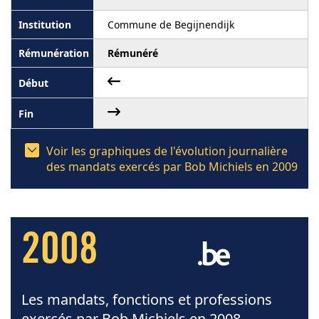
Commune de Begijnendijk
Rémunéré
Voir les graphiques de l'évolution journalière
des mandats exercés par Bob Michiels en 2009
2008
Les mandats, fonctions et professions
exercés par Bob Michiels en 2008