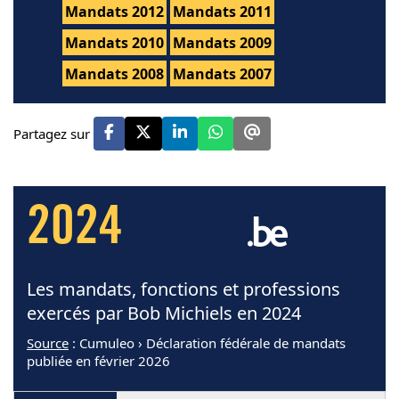
Mandats 2012
Mandats 2011
Mandats 2010
Mandats 2009
Mandats 2008
Mandats 2007
Partagez sur
2024
Les mandats, fonctions et professions
exercés par Bob Michiels en 2024
Source
: Cumuleo › Déclaration fédérale de mandats
publiée en février 2026