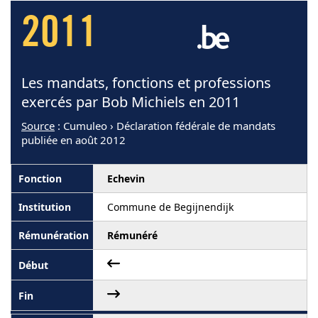
2011
Les mandats, fonctions et professions
exercés par Bob Michiels en 2011
Source
: Cumuleo › Déclaration fédérale de mandats
publiée en août 2012
Echevin
Commune de Begijnendijk
Rémunéré