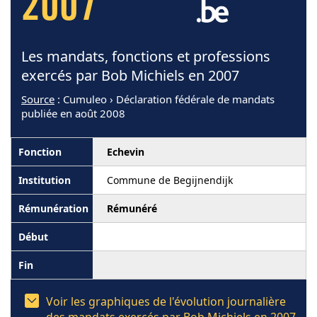
2007
Les mandats, fonctions et professions
exercés par Bob Michiels en 2007
Source
: Cumuleo › Déclaration fédérale de mandats
publiée en août 2008
Echevin
Commune de Begijnendijk
Rémunéré
Voir les graphiques de l'évolution journalière