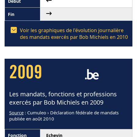
Voir les graphiques de l'évolution journalière
des mandats exercés par Bob Michiels en 2010
2009
Les mandats, fonctions et professions
exercés par Bob Michiels en 2009
Source
: Cumuleo › Déclaration fédérale de mandats
publiée en août 2010
Echevin