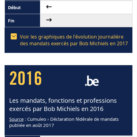
Voir les graphiques de l'évolution journalière
des mandats exercés par Bob Michiels en 2017
2016
Les mandats, fonctions et professions
exercés par Bob Michiels en 2016
Source
: Cumuleo › Déclaration fédérale de mandats
publiée en août 2017