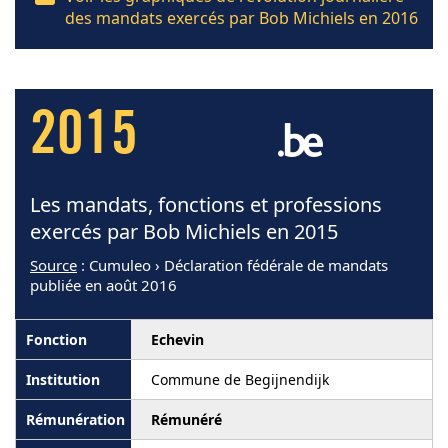
des mandats exercés par Bob Michiels en 2016
2015
Les mandats, fonctions et professions
exercés par Bob Michiels en 2015
Source
: Cumuleo › Déclaration fédérale de mandats
publiée en août 2016
Echevin
Commune de Begijnendijk
Rémunéré