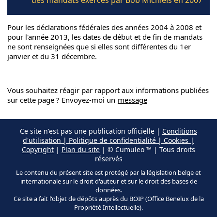
des mandats exercés par Bob Michiels en 2007
Pour les déclarations fédérales des années 2004 à 2008 et
pour l'année 2013, les dates de début et de fin de mandats
ne sont renseignées que si elles sont différentes du 1er
janvier et du 31 décembre.
Vous souhaitez réagir par rapport aux informations publiées
sur cette page ? Envoyez-moi un
message
Ce site n'est pas une publication officielle |
Conditions
d'utilisation | Politique de confidentialité | Cookies |
Copyright
|
Plan du site
| © Cumuleo ™ | Tous droits
réservés
Le contenu du présent site est protégé par la législation belge et
internationale sur le droit d'auteur et sur le droit des bases de
données.
Ce site a fait l'objet de dépôts auprès du BOIP (Office Benelux de la
Propriété Intellectuelle).