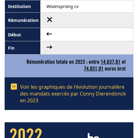
Woonsprong cv
Rémunération totale en 2023 : entre
14.637,01
et
74.031,01
euros brut
Voir les graphiques de l'évolution journalière
des mandats exercés par Conny Dierendonck
en 2023