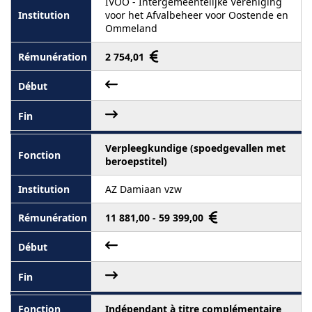
IVOO - Intergemeentelijke Vereniging
voor het Afvalbeheer voor Oostende en
Ommeland
2 754,01
Verpleegkundige (spoedgevallen met
beroepstitel)
AZ Damiaan vzw
11 881,00 - 59 399,00
Indépendant à titre complémentaire