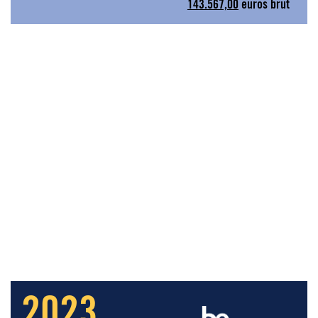
143.567,00
euros brut
2023