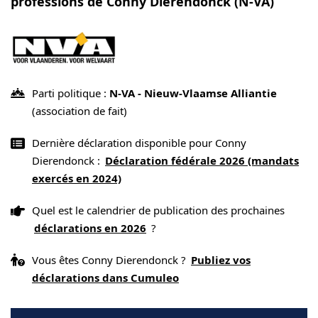
professions de Conny Dierendonck (N-VA)
Parti politique :
N-VA - Nieuw-Vlaamse Alliantie
(association de fait)
Dernière déclaration disponible pour Conny
Dierendonck :
Déclaration fédérale 2026 (mandats
exercés en 2024)
Quel est le calendrier de publication des prochaines
déclarations en 2026
?
Vous êtes Conny Dierendonck ?
Publiez vos
déclarations dans Cumuleo