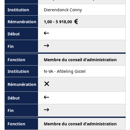
Dierendonck Conny
1,00 - 5 918,00
Membre du conseil d'administration
N-VA - Afdeling Gistel
Membre du conseil d'administration