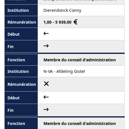
Dierendonck Conny
1,00 - 5 939,00
Membre du conseil d'administration
N-VA - Afdeling Gistel
Membre du conseil d'administration